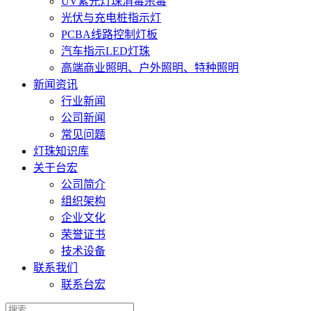
UV紫光灯珠消毒杀毒
光伏与充电桩指示灯
PCBA线路控制灯板
汽车指示LED灯珠
高端商业照明、户外照明、特种照明
新闻资讯
行业新闻
公司新闻
常见问题
灯珠知识库
关于台宏
公司简介
组织架构
企业文化
荣誉证书
技术设备
联系我们
联系台宏