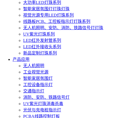
大功率LED灯珠系列
智能家居氛围灯灯珠灯珠
视觉光源专用LED灯珠系列
线路板PCB、工控板指示灯灯珠系列
无人机照明、安防、消防、铁路信号灯灯珠
UV紫光灯珠系列
LED红外发射管系列
LED红外接收头系列
新品定制灯珠系列
产品应用
无人机照明
工业视觉光源
智能家居氛围灯
工控设备指示灯
交通指示灯
消防、安防、铁路信号灯
UV紫光灯珠消毒杀毒
光伏与充电桩指示灯
PCBA线路控制灯板