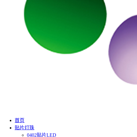
首页
贴片灯珠
0402贴片LED