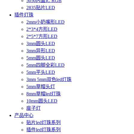
5050内置IC RGB
2835贴片LED
插件灯珠
2mm小奶嘴形LED
2*3*4方形LED
2*5*7方形LED
3mm圆头LED
3mm异形LED
5mm圆头LED
5mm四脚全彩LED
5mm平头LED
3mm 5mm双色led灯珠
5mm草帽头灯
8mm草帽led灯珠
10mm圆头LED
座子灯
产品中心
贴片led灯珠系列
插件led灯珠系列