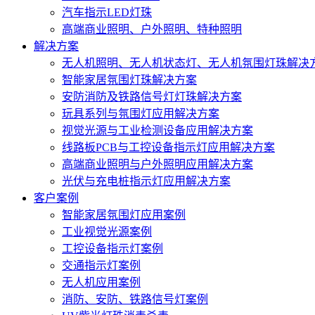
汽车指示LED灯珠
高端商业照明、户外照明、特种照明
解决方案
无人机照明、无人机状态灯、无人机氛围灯珠解决
智能家居氛围灯珠解决方案
安防消防及铁路信号灯灯珠解决方案
玩具系列与氛围灯应用解决方案
视觉光源与工业检测设备应用解决方案
线路板PCB与工控设备指示灯应用解决方案
高端商业照明与户外照明应用解决方案
光伏与充电桩指示灯应用解决方案
客户案例
智能家居氛围灯应用案例
工业视觉光源案例
工控设备指示灯案例
交通指示灯案例
无人机应用案例
消防、安防、铁路信号灯案例