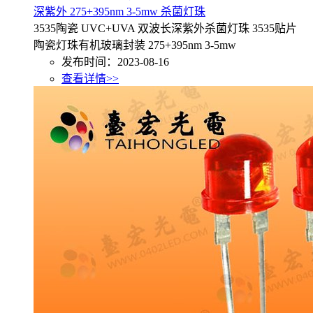
深紫外 275+395nm 3-5mw 杀菌灯珠
3535陶瓷 UVC+UVA 双波长深紫外杀菌灯珠 3535贴片
陶瓷灯珠有机玻璃封装 275+395nm 3-5mw
发布时间：2023-08-16
查看详情>>