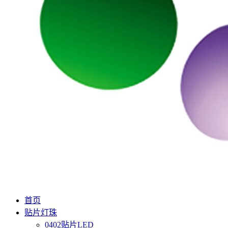
首页
贴片灯珠
0402贴片LED