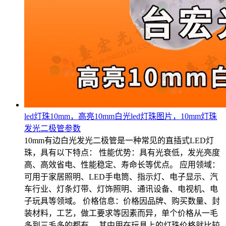
led灯珠10mm，高亮10mm白光led灯珠图片，10mm灯珠
发光二极管参数
10mm有边白光发光二极管是一种常见的直插式LED灯
珠，具有以下特点： 性能优势：具有光衰低，发光亮度
高、高效省电、性能稳定、寿命长等优点。 应用领域：
可用于家居照明、LED手电筒、指示灯、电子显示、汽
车行业、灯条灯带、灯饰照明、通讯设备、电视机、电
子玩具等领域。 价格信息：价格因品牌、购买数量、封
装材料，工艺，做工要求等因素而异，单个价格从一毛
多到三毛多的都有。 其中用在玩具上的灯珠价格就比较