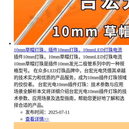
10mm草帽灯珠，插件10mm灯珠，10mmLED灯珠电流
插件10mm灯珠，10mm草帽灯珠，10mmLED灯珠电流
10mm草帽灯珠是插件10mm发光二极管系列中的一种规
格型号。 在众多LED灯珠品牌中，台宏光电凭借其卓越
的技术实力和优质的产品服务，成为10mm插件灯珠领域
的佼佼者。 台宏光电10mm插件灯珠：技术参数与应用
场景全解析本文将详细介绍台宏光电10mm插件灯珠的技
术参数、应用场景及选型指南，帮助您更好地了解和选
择合适的产品。
发布时间：2025-07-11
查看详情>>