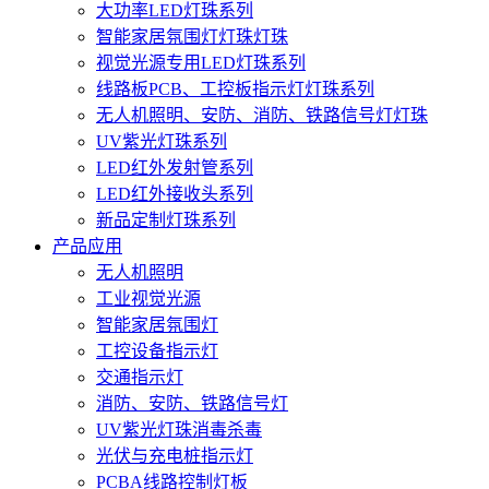
大功率LED灯珠系列
智能家居氛围灯灯珠灯珠
视觉光源专用LED灯珠系列
线路板PCB、工控板指示灯灯珠系列
无人机照明、安防、消防、铁路信号灯灯珠
UV紫光灯珠系列
LED红外发射管系列
LED红外接收头系列
新品定制灯珠系列
产品应用
无人机照明
工业视觉光源
智能家居氛围灯
工控设备指示灯
交通指示灯
消防、安防、铁路信号灯
UV紫光灯珠消毒杀毒
光伏与充电桩指示灯
PCBA线路控制灯板