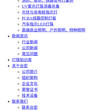
消防、安防、铁路信号灯案例
UV紫光灯珠消毒杀毒
光伏与充电桩指示灯
PCBA线路控制灯板
汽车指示LED灯珠
高端商业照明、户外照明、特种照明
新闻资讯
行业新闻
公司新闻
常见问题
灯珠知识库
关于台宏
公司简介
组织架构
企业文化
荣誉证书
技术设备
联系我们
联系台宏