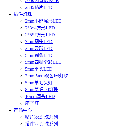
5050内置IC RGB
2835贴片LED
插件灯珠
2mm小奶嘴形LED
2*3*4方形LED
2*5*7方形LED
3mm圆头LED
3mm异形LED
5mm圆头LED
5mm四脚全彩LED
5mm平头LED
3mm 5mm双色led灯珠
5mm草帽头灯
8mm草帽led灯珠
10mm圆头LED
座子灯
产品中心
贴片led灯珠系列
插件led灯珠系列