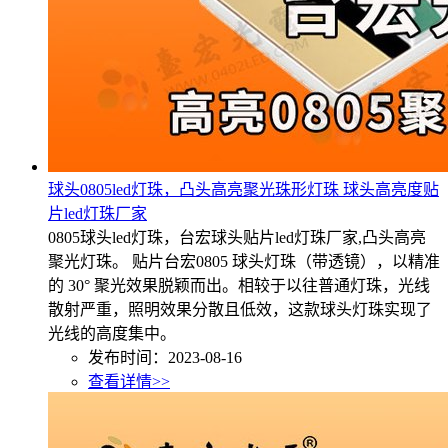
球头0805led灯珠，凸头高亮聚光珠形灯珠 球头高亮度贴
片led灯珠厂家
0805球头led灯珠，台宏球头贴片led灯珠厂家,凸头高亮
聚光灯珠。 贴片台宏0805 球头灯珠（带透镜），以精准
的 30° 聚光效果脱颖而出。相较于以往普通灯珠，光线
散射严重，照明效果分散且低效，这款球头灯珠实现了
光线的高度集中。
发布时间：2023-08-16
查看详情>>