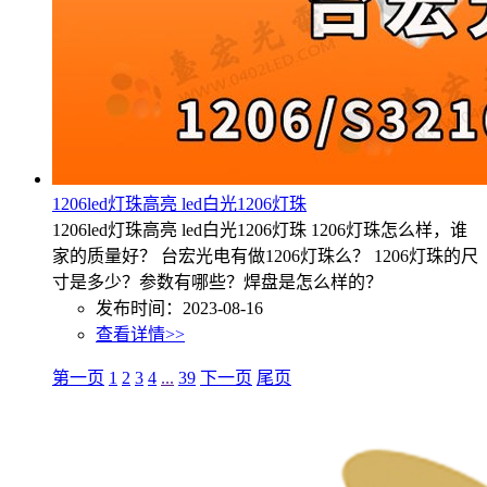
1206led灯珠高亮 led白光1206灯珠
1206led灯珠高亮 led白光1206灯珠 1206灯珠怎么样，谁
家的质量好？ 台宏光电有做1206灯珠么？ 1206灯珠的尺
寸是多少？参数有哪些？焊盘是怎么样的？
发布时间：2023-08-16
查看详情>>
第一页
1
2
3
4
...
39
下一页
尾页