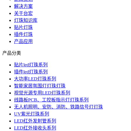
解决方案
关于台宏
灯珠知识库
贴片灯珠
插件灯珠
产品应用
产品分类
贴片led灯珠系列
插件led灯珠系列
大功率LED灯珠系列
智能家居氛围灯灯珠灯珠
视觉光源专用LED灯珠系列
线路板PCB、工控板指示灯灯珠系列
无人机照明、安防、消防、铁路信号灯灯珠
UV紫光灯珠系列
LED红外发射管系列
LED红外接收头系列