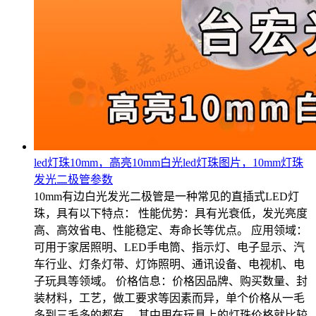
led灯珠10mm，高亮10mm白光led灯珠图片，10mm灯珠
发光二极管参数
10mm有边白光发光二极管是一种常见的直插式LED灯
珠，具有以下特点： 性能优势：具有光衰低，发光亮度
高、高效省电、性能稳定、寿命长等优点。 应用领域：
可用于家居照明、LED手电筒、指示灯、电子显示、汽
车行业、灯条灯带、灯饰照明、通讯设备、电视机、电
子玩具等领域。 价格信息：价格因品牌、购买数量、封
装材料，工艺，做工要求等因素而异，单个价格从一毛
多到三毛多的都有。 其中用在玩具上的灯珠价格就比较