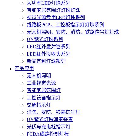
大功率LED灯珠系列
智能家居氛围灯灯珠灯珠
视觉光源专用LED灯珠系列
线路板PCB、工控板指示灯灯珠系列
无人机照明、安防、消防、铁路信号灯灯珠
UV紫光灯珠系列
LED红外发射管系列
LED红外接收头系列
新品定制灯珠系列
产品应用
无人机照明
工业视觉光源
智能家居氛围灯
工控设备指示灯
交通指示灯
消防、安防、铁路信号灯
UV紫光灯珠消毒杀毒
光伏与充电桩指示灯
PCBA线路控制灯板