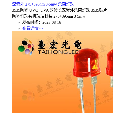
深紫外 275+395nm 3-5mw 杀菌灯珠
3535陶瓷 UVC+UVA 双波长深紫外杀菌灯珠 3535贴片
陶瓷灯珠有机玻璃封装 275+395nm 3-5mw
发布时间：2023-08-16
查看详情>>