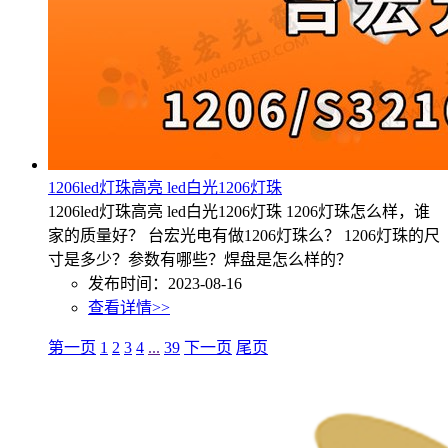
1206led灯珠高亮 led白光1206灯珠
1206led灯珠高亮 led白光1206灯珠 1206灯珠怎么样，谁
家的质量好？ 台宏光电有做1206灯珠么？ 1206灯珠的尺
寸是多少？参数有哪些？焊盘是怎么样的？
发布时间：2023-08-16
查看详情>>
第一页
1
2
3
4
...
39
下一页
尾页