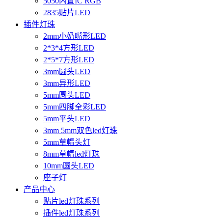
5050内置IC RGB
2835贴片LED
插件灯珠
2mm小奶嘴形LED
2*3*4方形LED
2*5*7方形LED
3mm圆头LED
3mm异形LED
5mm圆头LED
5mm四脚全彩LED
5mm平头LED
3mm 5mm双色led灯珠
5mm草帽头灯
8mm草帽led灯珠
10mm圆头LED
座子灯
产品中心
贴片led灯珠系列
插件led灯珠系列