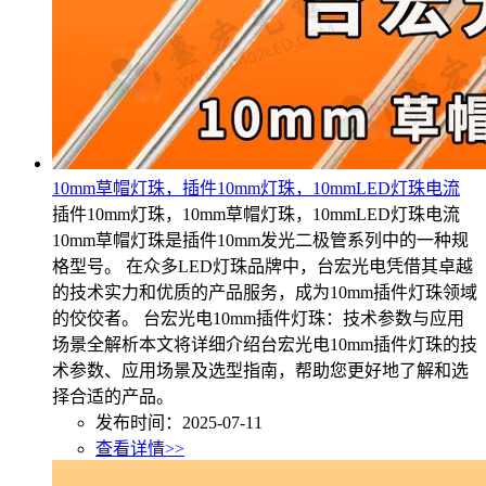
10mm草帽灯珠，插件10mm灯珠，10mmLED灯珠电流
插件10mm灯珠，10mm草帽灯珠，10mmLED灯珠电流
10mm草帽灯珠是插件10mm发光二极管系列中的一种规
格型号。 在众多LED灯珠品牌中，台宏光电凭借其卓越
的技术实力和优质的产品服务，成为10mm插件灯珠领域
的佼佼者。 台宏光电10mm插件灯珠：技术参数与应用
场景全解析本文将详细介绍台宏光电10mm插件灯珠的技
术参数、应用场景及选型指南，帮助您更好地了解和选
择合适的产品。
发布时间：2025-07-11
查看详情>>