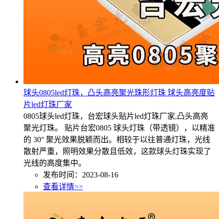
球头0805led灯珠，凸头高亮聚光珠形灯珠 球头高亮度贴
片led灯珠厂家
0805球头led灯珠，台宏球头贴片led灯珠厂家,凸头高亮
聚光灯珠。 贴片台宏0805 球头灯珠（带透镜），以精准
的 30° 聚光效果脱颖而出。相较于以往普通灯珠，光线
散射严重，照明效果分散且低效，这款球头灯珠实现了
光线的高度集中。
发布时间：2023-08-16
查看详情>>