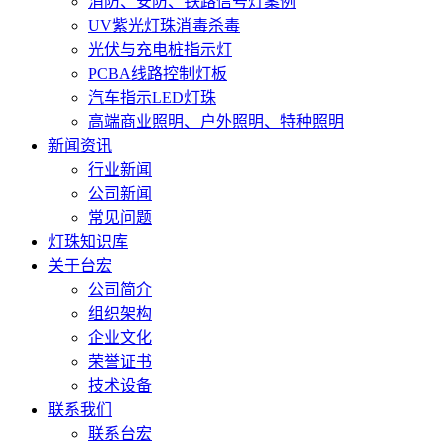
消防、安防、铁路信号灯案例
UV紫光灯珠消毒杀毒
光伏与充电桩指示灯
PCBA线路控制灯板
汽车指示LED灯珠
高端商业照明、户外照明、特种照明
新闻资讯
行业新闻
公司新闻
常见问题
灯珠知识库
关于台宏
公司简介
组织架构
企业文化
荣誉证书
技术设备
联系我们
联系台宏