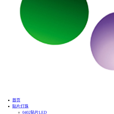
首页
贴片灯珠
0402贴片LED