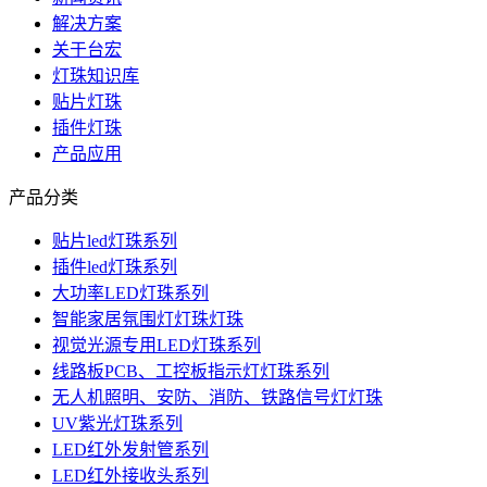
解决方案
关于台宏
灯珠知识库
贴片灯珠
插件灯珠
产品应用
产品分类
贴片led灯珠系列
插件led灯珠系列
大功率LED灯珠系列
智能家居氛围灯灯珠灯珠
视觉光源专用LED灯珠系列
线路板PCB、工控板指示灯灯珠系列
无人机照明、安防、消防、铁路信号灯灯珠
UV紫光灯珠系列
LED红外发射管系列
LED红外接收头系列