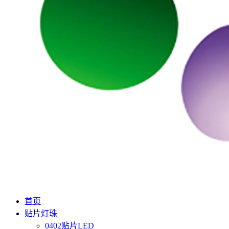
首页
贴片灯珠
0402贴片LED