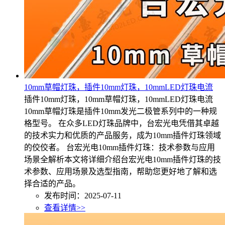
10mm草帽灯珠，插件10mm灯珠，10mmLED灯珠电流
插件10mm灯珠，10mm草帽灯珠，10mmLED灯珠电流
10mm草帽灯珠是插件10mm发光二极管系列中的一种规
格型号。 在众多LED灯珠品牌中，台宏光电凭借其卓越
的技术实力和优质的产品服务，成为10mm插件灯珠领域
的佼佼者。 台宏光电10mm插件灯珠：技术参数与应用
场景全解析本文将详细介绍台宏光电10mm插件灯珠的技
术参数、应用场景及选型指南，帮助您更好地了解和选
择合适的产品。
发布时间：2025-07-11
查看详情>>