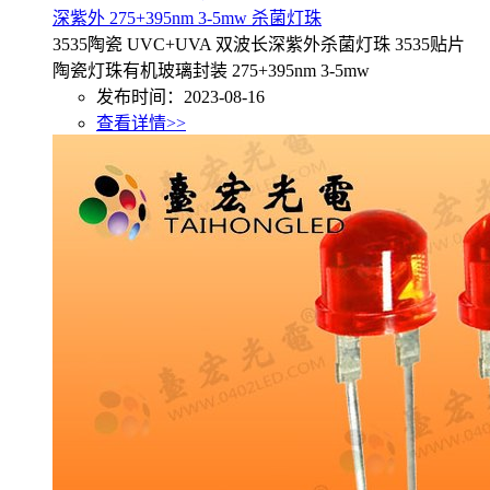
深紫外 275+395nm 3-5mw 杀菌灯珠
3535陶瓷 UVC+UVA 双波长深紫外杀菌灯珠 3535贴片
陶瓷灯珠有机玻璃封装 275+395nm 3-5mw
发布时间：2023-08-16
查看详情>>