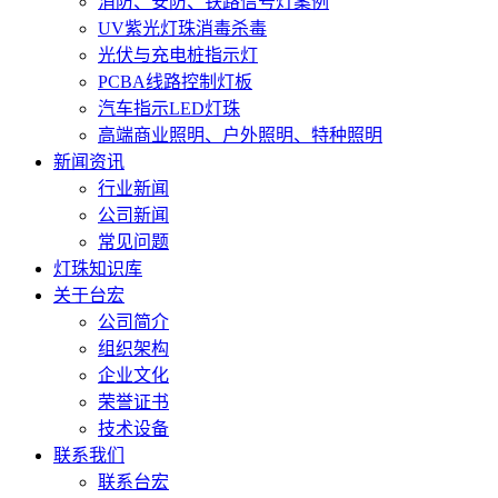
消防、安防、铁路信号灯案例
UV紫光灯珠消毒杀毒
光伏与充电桩指示灯
PCBA线路控制灯板
汽车指示LED灯珠
高端商业照明、户外照明、特种照明
新闻资讯
行业新闻
公司新闻
常见问题
灯珠知识库
关于台宏
公司简介
组织架构
企业文化
荣誉证书
技术设备
联系我们
联系台宏