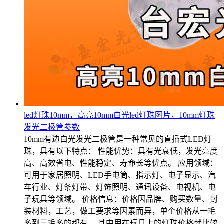
led灯珠10mm，高亮10mm白光led灯珠图片，10mm灯珠
发光二极管参数
10mm有边白光发光二极管是一种常见的直插式LED灯
珠，具有以下特点： 性能优势：具有光衰低，发光亮度
高、高效省电、性能稳定、寿命长等优点。 应用领域：
可用于家居照明、LED手电筒、指示灯、电子显示、汽
车行业、灯条灯带、灯饰照明、通讯设备、电视机、电
子玩具等领域。 价格信息：价格因品牌、购买数量、封
装材料，工艺，做工要求等因素而异，单个价格从一毛
多到三毛多的都有。 其中用在玩具上的灯珠价格就比较