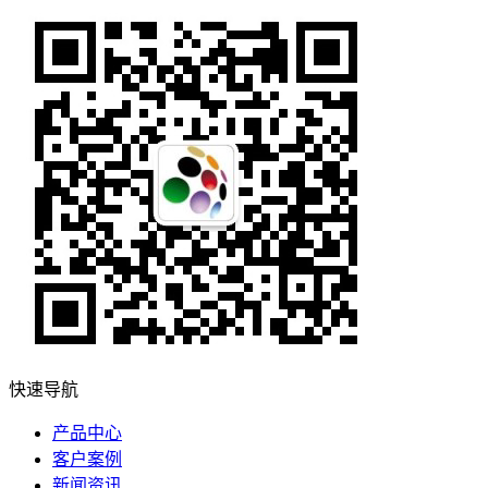
快速导航
产品中心
客户案例
新闻资讯