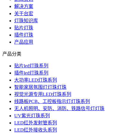
解决方案
关于台宏
灯珠知识库
贴片灯珠
插件灯珠
产品应用
产品分类
贴片led灯珠系列
插件led灯珠系列
大功率LED灯珠系列
智能家居氛围灯灯珠灯珠
视觉光源专用LED灯珠系列
线路板PCB、工控板指示灯灯珠系列
无人机照明、安防、消防、铁路信号灯灯珠
UV紫光灯珠系列
LED红外发射管系列
LED红外接收头系列