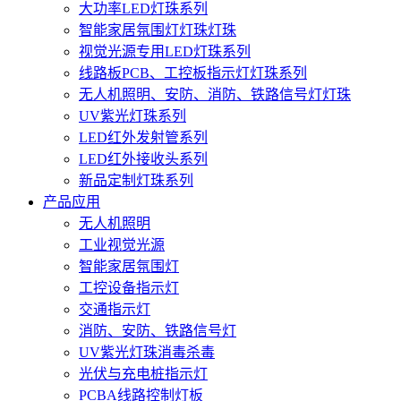
大功率LED灯珠系列
智能家居氛围灯灯珠灯珠
视觉光源专用LED灯珠系列
线路板PCB、工控板指示灯灯珠系列
无人机照明、安防、消防、铁路信号灯灯珠
UV紫光灯珠系列
LED红外发射管系列
LED红外接收头系列
新品定制灯珠系列
产品应用
无人机照明
工业视觉光源
智能家居氛围灯
工控设备指示灯
交通指示灯
消防、安防、铁路信号灯
UV紫光灯珠消毒杀毒
光伏与充电桩指示灯
PCBA线路控制灯板