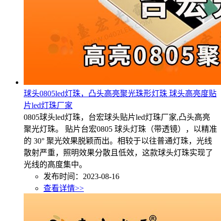
球头0805led灯珠，凸头高亮聚光珠形灯珠 球头高亮度贴
片led灯珠厂家
0805球头led灯珠，台宏球头贴片led灯珠厂家,凸头高亮
聚光灯珠。 贴片台宏0805 球头灯珠（带透镜），以精准
的 30° 聚光效果脱颖而出。相较于以往普通灯珠，光线
散射严重，照明效果分散且低效，这款球头灯珠实现了
光线的高度集中。
发布时间：2023-08-16
查看详情>>