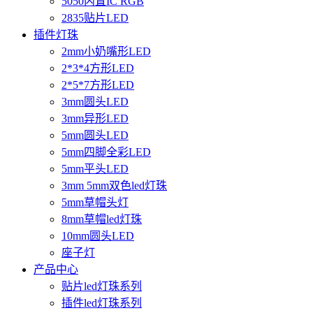
5050内置IC RGB
2835贴片LED
插件灯珠
2mm小奶嘴形LED
2*3*4方形LED
2*5*7方形LED
3mm圆头LED
3mm异形LED
5mm圆头LED
5mm四脚全彩LED
5mm平头LED
3mm 5mm双色led灯珠
5mm草帽头灯
8mm草帽led灯珠
10mm圆头LED
座子灯
产品中心
贴片led灯珠系列
插件led灯珠系列