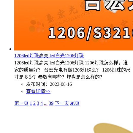
1206led灯珠高亮 led白光1206灯珠
1206led灯珠高亮 led白光1206灯珠 1206灯珠怎么样，谁
家的质量好？ 台宏光电有做1206灯珠么？ 1206灯珠的尺
寸是多少？参数有哪些？焊盘是怎么样的？
发布时间：2023-08-16
查看详情>>
第一页
1
2
3
4
...
39
下一页
尾页