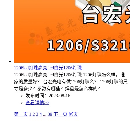
1206led灯珠高亮 led白光1206灯珠
1206led灯珠高亮 led白光1206灯珠 1206灯珠怎么样，谁
家的质量好？ 台宏光电有做1206灯珠么？ 1206灯珠的尺
寸是多少？参数有哪些？焊盘是怎么样的？
发布时间：2023-08-16
查看详情>>
第一页
1
2
3
4
...
39
下一页
尾页