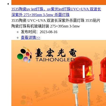
3535陶瓷uv led灯珠，uv紫光led灯珠UVC+UVA 双波长
深紫外 275+395nm 3-5mw 杀菌灯珠
3535陶瓷 UVC+UVA 双波长深紫外杀菌灯珠 3535贴片
陶瓷灯珠有机玻璃封装 275+395nm 3-5mw
发布时间：2023-08-16
查看详情>>