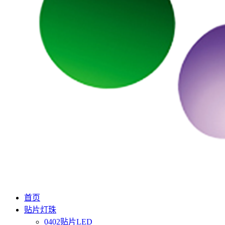
首页
贴片灯珠
0402贴片LED