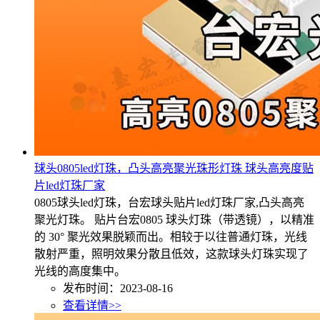
球头0805led灯珠，凸头高亮聚光珠形灯珠 球头高亮度贴
片led灯珠厂家
0805球头led灯珠，台宏球头贴片led灯珠厂家,凸头高亮
聚光灯珠。 贴片台宏0805 球头灯珠（带透镜），以精准
的 30° 聚光效果脱颖而出。相较于以往普通灯珠，光线
散射严重，照明效果分散且低效，这款球头灯珠实现了
光线的高度集中。
发布时间：2023-08-16
查看详情>>