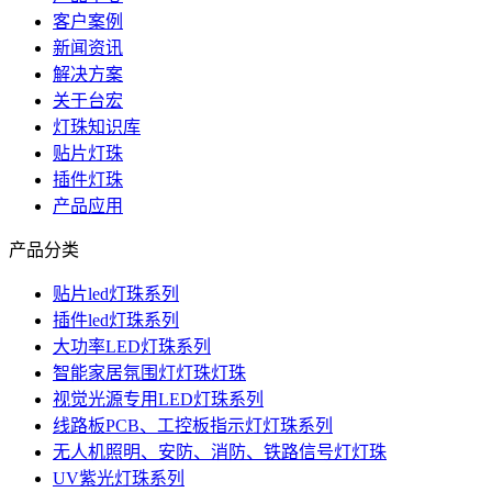
客户案例
新闻资讯
解决方案
关于台宏
灯珠知识库
贴片灯珠
插件灯珠
产品应用
产品分类
贴片led灯珠系列
插件led灯珠系列
大功率LED灯珠系列
智能家居氛围灯灯珠灯珠
视觉光源专用LED灯珠系列
线路板PCB、工控板指示灯灯珠系列
无人机照明、安防、消防、铁路信号灯灯珠
UV紫光灯珠系列