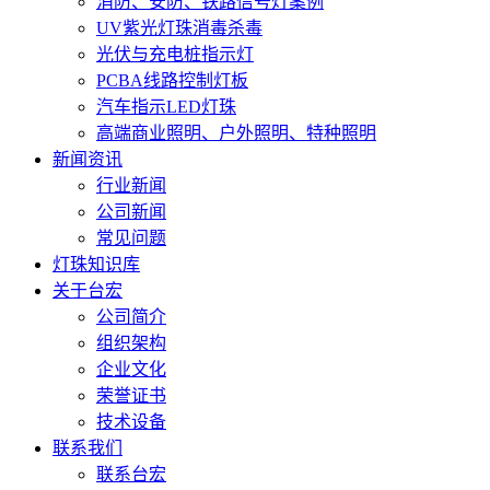
消防、安防、铁路信号灯案例
UV紫光灯珠消毒杀毒
光伏与充电桩指示灯
PCBA线路控制灯板
汽车指示LED灯珠
高端商业照明、户外照明、特种照明
新闻资讯
行业新闻
公司新闻
常见问题
灯珠知识库
关于台宏
公司简介
组织架构
企业文化
荣誉证书
技术设备
联系我们
联系台宏