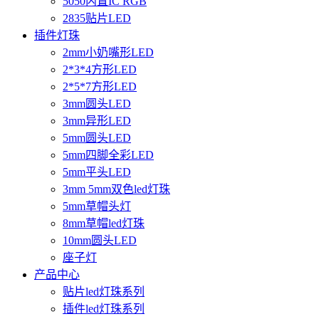
5050内置IC RGB
2835贴片LED
插件灯珠
2mm小奶嘴形LED
2*3*4方形LED
2*5*7方形LED
3mm圆头LED
3mm异形LED
5mm圆头LED
5mm四脚全彩LED
5mm平头LED
3mm 5mm双色led灯珠
5mm草帽头灯
8mm草帽led灯珠
10mm圆头LED
座子灯
产品中心
贴片led灯珠系列
插件led灯珠系列