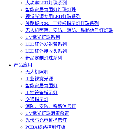
大功率LED灯珠系列
智能家居氛围灯灯珠灯珠
视觉光源专用LED灯珠系列
线路板PCB、工控板指示灯灯珠系列
无人机照明、安防、消防、铁路信号灯灯珠
UV紫光灯珠系列
LED红外发射管系列
LED红外接收头系列
新品定制灯珠系列
产品应用
无人机照明
工业视觉光源
智能家居氛围灯
工控设备指示灯
交通指示灯
消防、安防、铁路信号灯
UV紫光灯珠消毒杀毒
光伏与充电桩指示灯
PCBA线路控制灯板