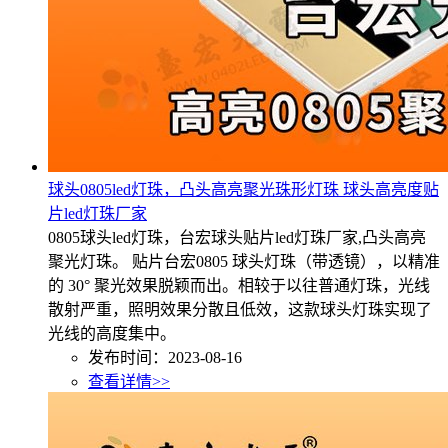
球头0805led灯珠，凸头高亮聚光珠形灯珠 球头高亮度贴
片led灯珠厂家
0805球头led灯珠，台宏球头贴片led灯珠厂家,凸头高亮
聚光灯珠。 贴片台宏0805 球头灯珠（带透镜），以精准
的 30° 聚光效果脱颖而出。相较于以往普通灯珠，光线
散射严重，照明效果分散且低效，这款球头灯珠实现了
光线的高度集中。
发布时间：2023-08-16
查看详情>>