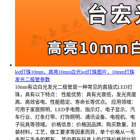
led灯珠10mm，高亮10mm白光led灯珠图片，10mm灯珠
发光二极管参数
10mm有边白光发光二极管是一种常见的直插式LED灯
珠，具有以下特点： 性能优势：具有光衰低，发光亮度
高、高效省电、性能稳定、寿命长等优点。 应用领域：
可用于家居照明、LED手电筒、指示灯、电子显示、汽
车行业、灯条灯带、灯饰照明、通讯设备、电视机、电
子玩具等领域。 价格信息：价格因品牌、购买数量、封
装材料，工艺，做工要求等因素而异，单个价格从一毛
多到三毛多的都有。 其中用在玩具上的灯珠价格就比较