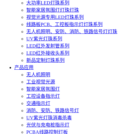
大功率LED灯珠系列
智能家居氛围灯灯珠灯珠
视觉光源专用LED灯珠系列
线路板PCB、工控板指示灯灯珠系列
无人机照明、安防、消防、铁路信号灯灯珠
UV紫光灯珠系列
LED红外发射管系列
LED红外接收头系列
新品定制灯珠系列
产品应用
无人机照明
工业视觉光源
智能家居氛围灯
工控设备指示灯
交通指示灯
消防、安防、铁路信号灯
UV紫光灯珠消毒杀毒
光伏与充电桩指示灯
PCBA线路控制灯板