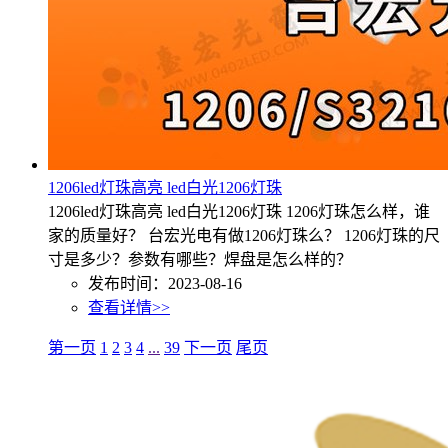
1206led灯珠高亮 led白光1206灯珠
1206led灯珠高亮 led白光1206灯珠 1206灯珠怎么样，谁
家的质量好？ 台宏光电有做1206灯珠么？ 1206灯珠的尺
寸是多少？参数有哪些？焊盘是怎么样的？
发布时间：2023-08-16
查看详情>>
第一页
1
2
3
4
...
39
下一页
尾页