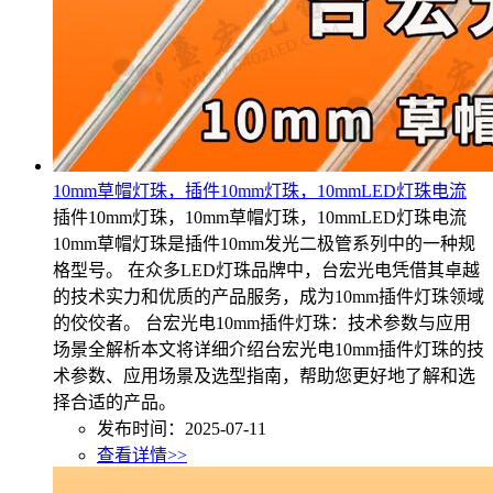
10mm草帽灯珠，插件10mm灯珠，10mmLED灯珠电流
插件10mm灯珠，10mm草帽灯珠，10mmLED灯珠电流
10mm草帽灯珠是插件10mm发光二极管系列中的一种规
格型号。 在众多LED灯珠品牌中，台宏光电凭借其卓越
的技术实力和优质的产品服务，成为10mm插件灯珠领域
的佼佼者。 台宏光电10mm插件灯珠：技术参数与应用
场景全解析本文将详细介绍台宏光电10mm插件灯珠的技
术参数、应用场景及选型指南，帮助您更好地了解和选
择合适的产品。
发布时间：2025-07-11
查看详情>>