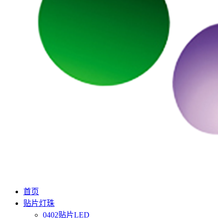
首页
贴片灯珠
0402贴片LED