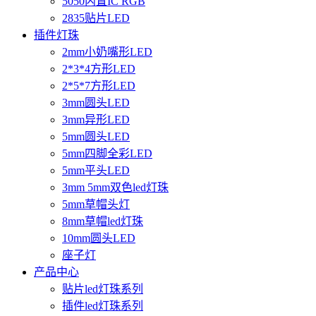
5050内置IC RGB
2835贴片LED
插件灯珠
2mm小奶嘴形LED
2*3*4方形LED
2*5*7方形LED
3mm圆头LED
3mm异形LED
5mm圆头LED
5mm四脚全彩LED
5mm平头LED
3mm 5mm双色led灯珠
5mm草帽头灯
8mm草帽led灯珠
10mm圆头LED
座子灯
产品中心
贴片led灯珠系列
插件led灯珠系列