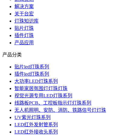
解决方案
关于台宏
灯珠知识库
贴片灯珠
插件灯珠
产品应用
产品分类
贴片led灯珠系列
插件led灯珠系列
大功率LED灯珠系列
智能家居氛围灯灯珠灯珠
视觉光源专用LED灯珠系列
线路板PCB、工控板指示灯灯珠系列
无人机照明、安防、消防、铁路信号灯灯珠
UV紫光灯珠系列
LED红外发射管系列
LED红外接收头系列