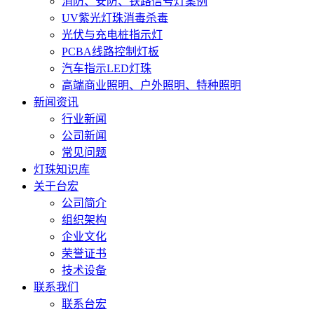
消防、安防、铁路信号灯案例
UV紫光灯珠消毒杀毒
光伏与充电桩指示灯
PCBA线路控制灯板
汽车指示LED灯珠
高端商业照明、户外照明、特种照明
新闻资讯
行业新闻
公司新闻
常见问题
灯珠知识库
关于台宏
公司简介
组织架构
企业文化
荣誉证书
技术设备
联系我们
联系台宏