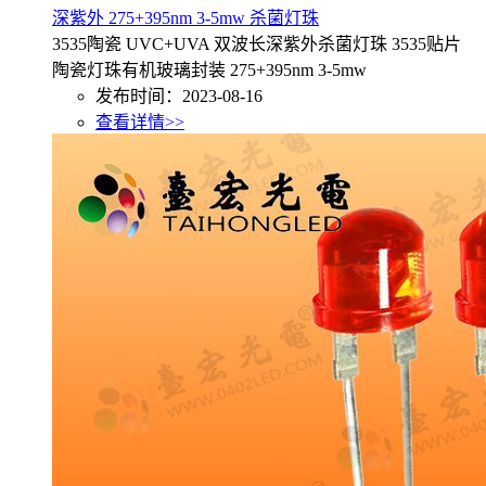
深紫外 275+395nm 3-5mw 杀菌灯珠
3535陶瓷 UVC+UVA 双波长深紫外杀菌灯珠 3535贴片
陶瓷灯珠有机玻璃封装 275+395nm 3-5mw
发布时间：2023-08-16
查看详情>>