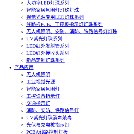
大功率LED灯珠系列
智能家居氛围灯灯珠灯珠
视觉光源专用LED灯珠系列
线路板PCB、工控板指示灯灯珠系列
无人机照明、安防、消防、铁路信号灯灯珠
UV紫光灯珠系列
LED红外发射管系列
LED红外接收头系列
新品定制灯珠系列
产品应用
无人机照明
工业视觉光源
智能家居氛围灯
工控设备指示灯
交通指示灯
消防、安防、铁路信号灯
UV紫光灯珠消毒杀毒
光伏与充电桩指示灯
PCBA线路控制灯板