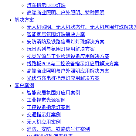
汽车指示LED灯珠
高端商业照明、户外照明、特种照明
解决方案
无人机照明、无人机状态灯、无人机氛围灯珠解决
智能家居氛围灯珠解决方案
安防消防及铁路信号灯灯珠解决方案
玩具系列与氛围灯应用解决方案
视觉光源与工业检测设备应用解决方案
线路板PCB与工控设备指示灯应用解决方案
高端商业照明与户外照明应用解决方案
光伏与充电桩指示灯应用解决方案
客户案例
智能家居氛围灯应用案例
工业视觉光源案例
工控设备指示灯案例
交通指示灯案例
无人机应用案例
消防、安防、铁路信号灯案例