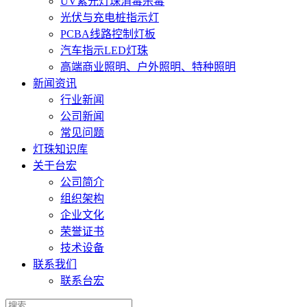
UV紫光灯珠消毒杀毒
光伏与充电桩指示灯
PCBA线路控制灯板
汽车指示LED灯珠
高端商业照明、户外照明、特种照明
新闻资讯
行业新闻
公司新闻
常见问题
灯珠知识库
关于台宏
公司简介
组织架构
企业文化
荣誉证书
技术设备
联系我们
联系台宏