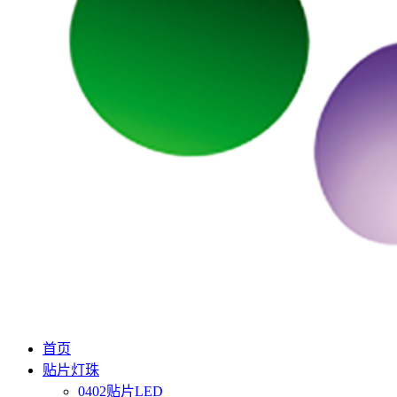
首页
贴片灯珠
0402贴片LED