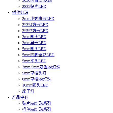
5050内置IC RGB
2835贴片LED
插件灯珠
2mm小奶嘴形LED
2*3*4方形LED
2*5*7方形LED
3mm圆头LED
3mm异形LED
5mm圆头LED
5mm四脚全彩LED
5mm平头LED
3mm 5mm双色led灯珠
5mm草帽头灯
8mm草帽led灯珠
10mm圆头LED
座子灯
产品中心
贴片led灯珠系列
插件led灯珠系列