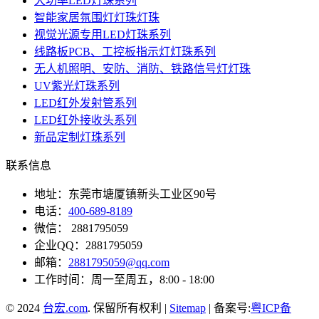
大功率LED灯珠系列
智能家居氛围灯灯珠灯珠
视觉光源专用LED灯珠系列
线路板PCB、工控板指示灯灯珠系列
无人机照明、安防、消防、铁路信号灯灯珠
UV紫光灯珠系列
LED红外发射管系列
LED红外接收头系列
新品定制灯珠系列
联系信息
地址：东莞市塘厦镇新头工业区90号
电话：
400-689-8189
微信： 2881795059
企业QQ：2881795059
邮箱：
2881795059@qq.com
工作时间：周一至周五，8:00 - 18:00
© 2024
台宏.com
. 保留所有权利 |
Sitemap
| 备案号:
粤ICP备