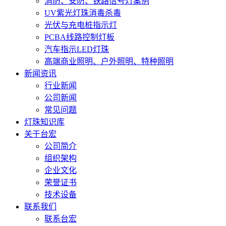
消防、安防、铁路信号灯案例
UV紫光灯珠消毒杀毒
光伏与充电桩指示灯
PCBA线路控制灯板
汽车指示LED灯珠
高端商业照明、户外照明、特种照明
新闻资讯
行业新闻
公司新闻
常见问题
灯珠知识库
关于台宏
公司简介
组织架构
企业文化
荣誉证书
技术设备
联系我们
联系台宏