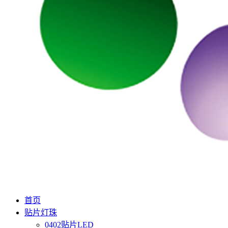
首页
贴片灯珠
0402贴片LED