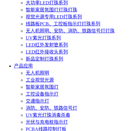
大功率LED灯珠系列
智能家居氛围灯灯珠灯珠
视觉光源专用LED灯珠系列
线路板PCB、工控板指示灯灯珠系列
无人机照明、安防、消防、铁路信号灯灯珠
UV紫光灯珠系列
LED红外发射管系列
LED红外接收头系列
新品定制灯珠系列
产品应用
无人机照明
工业视觉光源
智能家居氛围灯
工控设备指示灯
交通指示灯
消防、安防、铁路信号灯
UV紫光灯珠消毒杀毒
光伏与充电桩指示灯
PCBA线路控制灯板