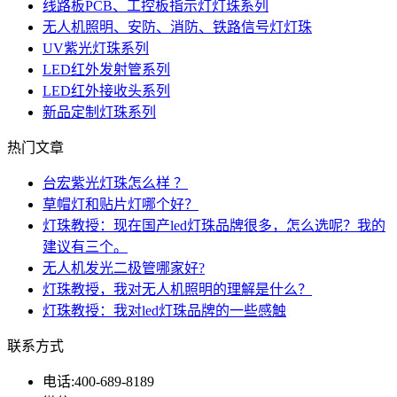
线路板PCB、工控板指示灯灯珠系列
无人机照明、安防、消防、铁路信号灯灯珠
UV紫光灯珠系列
LED红外发射管系列
LED红外接收头系列
新品定制灯珠系列
热门文章
台宏紫光灯珠怎么样 ？
草帽灯和贴片灯哪个好？
灯珠教授：现在国产led灯珠品牌很多，怎么选呢？我的
建议有三个。
无人机发光二极管哪家好?
灯珠教授，我对无人机照明的理解是什么？
灯珠教授：我对led灯珠品牌的一些感触
联系方式
电话:
400-689-8189