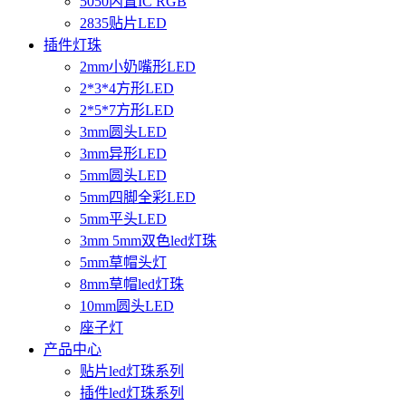
5050内置IC RGB
2835贴片LED
插件灯珠
2mm小奶嘴形LED
2*3*4方形LED
2*5*7方形LED
3mm圆头LED
3mm异形LED
5mm圆头LED
5mm四脚全彩LED
5mm平头LED
3mm 5mm双色led灯珠
5mm草帽头灯
8mm草帽led灯珠
10mm圆头LED
座子灯
产品中心
贴片led灯珠系列
插件led灯珠系列