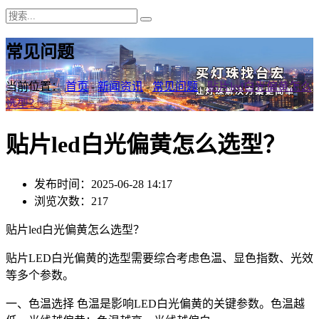
常见问题
当前位置：
首页
-
新闻资讯
-
常见问题
-
贴片led白光偏黄怎么
选型？
贴片led白光偏黄怎么选型？
发布时间：2025-06-28 14:17
浏览次数：217
贴片led白光偏黄怎么选型？
贴片LED白光偏黄的选型需要综合考虑色温、显色指数、光效
等多个参数。
一、色温选择 色温是影响LED白光偏黄的关键参数。色温越