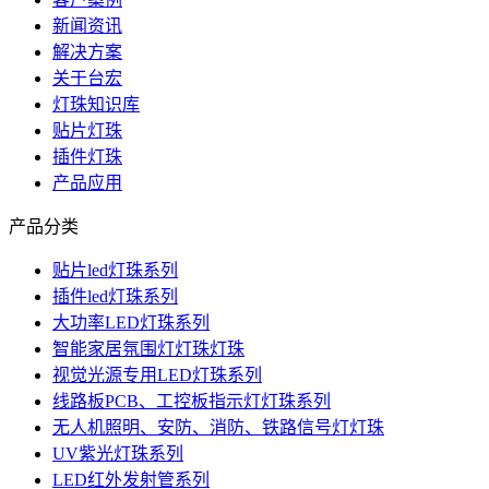
新闻资讯
解决方案
关于台宏
灯珠知识库
贴片灯珠
插件灯珠
产品应用
产品分类
贴片led灯珠系列
插件led灯珠系列
大功率LED灯珠系列
智能家居氛围灯灯珠灯珠
视觉光源专用LED灯珠系列
线路板PCB、工控板指示灯灯珠系列
无人机照明、安防、消防、铁路信号灯灯珠
UV紫光灯珠系列
LED红外发射管系列