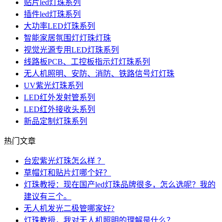
贴片led灯珠系列
插件led灯珠系列
大功率LED灯珠系列
智能家居氛围灯灯珠灯珠
视觉光源专用LED灯珠系列
线路板PCB、工控板指示灯灯珠系列
无人机照明、安防、消防、铁路信号灯灯珠
UV紫光灯珠系列
LED红外发射管系列
LED红外接收头系列
新品定制灯珠系列
热门文章
台宏紫光灯珠怎么样 ？
草帽灯和贴片灯哪个好？
灯珠教授：现在国产led灯珠品牌很多，怎么选呢？我的
建议有三个。
无人机发光二极管哪家好?
灯珠教授，我对无人机照明的理解是什么？