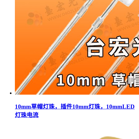
10mm草帽灯珠，插件10mm灯珠，10mmLED
灯珠电流