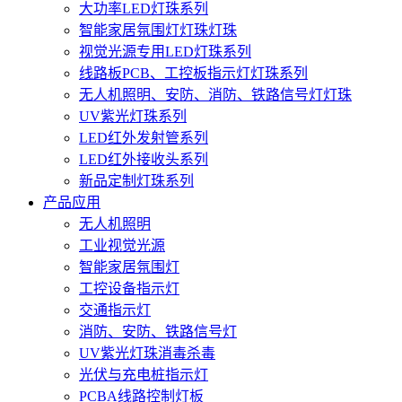
大功率LED灯珠系列
智能家居氛围灯灯珠灯珠
视觉光源专用LED灯珠系列
线路板PCB、工控板指示灯灯珠系列
无人机照明、安防、消防、铁路信号灯灯珠
UV紫光灯珠系列
LED红外发射管系列
LED红外接收头系列
新品定制灯珠系列
产品应用
无人机照明
工业视觉光源
智能家居氛围灯
工控设备指示灯
交通指示灯
消防、安防、铁路信号灯
UV紫光灯珠消毒杀毒
光伏与充电桩指示灯
PCBA线路控制灯板