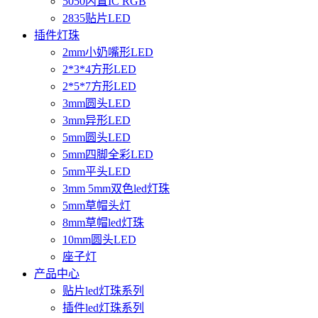
5050内置IC RGB
2835贴片LED
插件灯珠
2mm小奶嘴形LED
2*3*4方形LED
2*5*7方形LED
3mm圆头LED
3mm异形LED
5mm圆头LED
5mm四脚全彩LED
5mm平头LED
3mm 5mm双色led灯珠
5mm草帽头灯
8mm草帽led灯珠
10mm圆头LED
座子灯
产品中心
贴片led灯珠系列
插件led灯珠系列