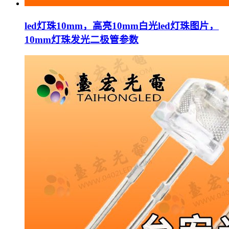
led灯珠10mm，高亮10mm白光led灯珠图片，
10mm灯珠发光二极管参数