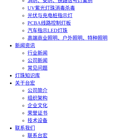
消防、安防、铁路信号灯案例
UV紫光灯珠消毒杀毒
光伏与充电桩指示灯
PCBA线路控制灯板
汽车指示LED灯珠
高端商业照明、户外照明、特种照明
新闻资讯
行业新闻
公司新闻
常见问题
灯珠知识库
关于台宏
公司简介
组织架构
企业文化
荣誉证书
技术设备
联系我们
联系台宏