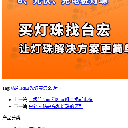
Tag:
贴片led白光偏黄怎么选型
上一篇:
二极管5mm和8mm哪个损耗电多
下一篇:
户外表贴高亮和灯珠的区别
产品分类