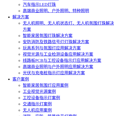
汽车指示LED灯珠
高端商业照明、户外照明、特种照明
解决方案
无人机照明、无人机状态灯、无人机氛围灯珠解决
方案
智能家居氛围灯珠解决方案
安防消防及铁路信号灯灯珠解决方案
玩具系列与氛围灯应用解决方案
视觉光源与工业检测设备应用解决方案
线路板PCB与工控设备指示灯应用解决方案
高端商业照明与户外照明应用解决方案
光伏与充电桩指示灯应用解决方案
客户案例
智能家居氛围灯应用案例
工业视觉光源案例
工控设备指示灯案例
交通指示灯案例
无人机应用案例