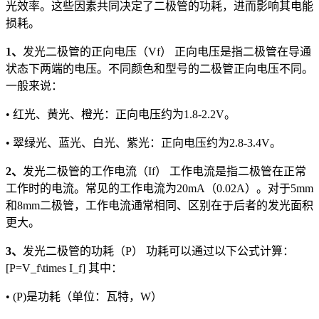
光效率。这些因素共同决定了二极管的功耗，进而影响其电能
损耗。
1、
发光二极管的正向电压（Vf） 正向电压是指二极管在导通
状态下两端的电压。不同颜色和型号的二极管正向电压不同。
一般来说：
• 红光、黄光、橙光：正向电压约为1.8-2.2V。
• 翠绿光、蓝光、白光、紫光：正向电压约为2.8-3.4V。
2、
发光二极管的工作电流（If） 工作电流是指二极管在正常
工作时的电流。常见的工作电流为20mA（0.02A）。对于5mm
和8mm二极管，工作电流通常相同、区别在于后者的发光面积
更大。
3、
发光二极管的功耗（P） 功耗可以通过以下公式计算：
[P=V_f\times I_f] 其中：
• (P)是功耗（单位：瓦特，W）