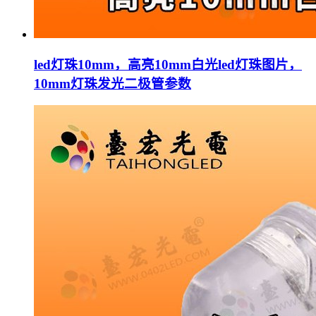
led灯珠10mm，高亮10mm白光led灯珠图片，
10mm灯珠发光二极管参数