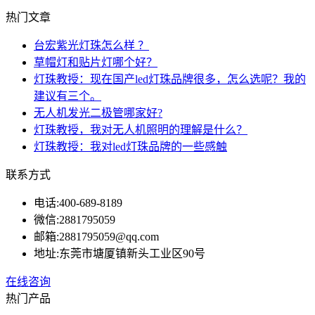
热门文章
台宏紫光灯珠怎么样 ？
草帽灯和贴片灯哪个好？
灯珠教授：现在国产led灯珠品牌很多，怎么选呢？我的
建议有三个。
无人机发光二极管哪家好?
灯珠教授，我对无人机照明的理解是什么？
灯珠教授：我对led灯珠品牌的一些感触
联系方式
电话:
400-689-8189
微信:
2881795059
邮箱:
2881795059@qq.com
地址:
东莞市塘厦镇新头工业区90号
在线咨询
热门产品