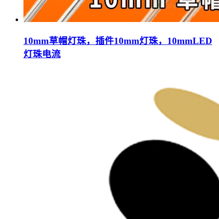
10mm草帽灯珠，插件10mm灯珠，10mmLED
灯珠电流