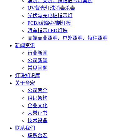
消防、安防、铁路信号灯案例
UV紫光灯珠消毒杀毒
光伏与充电桩指示灯
PCBA线路控制灯板
汽车指示LED灯珠
高端商业照明、户外照明、特种照明
新闻资讯
行业新闻
公司新闻
常见问题
灯珠知识库
关于台宏
公司简介
组织架构
企业文化
荣誉证书
技术设备
联系我们
联系台宏