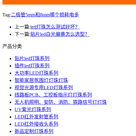
Tag:
二极管5mm和8mm哪个损耗电多
上一篇:
led灯珠怎么测试好坏？
下一篇:
贴片led白光偏黄怎么选型？
产品分类
贴片led灯珠系列
插件led灯珠系列
大功率LED灯珠系列
智能家居氛围灯灯珠灯珠
视觉光源专用LED灯珠系列
线路板PCB、工控板指示灯灯珠系列
无人机照明、安防、消防、铁路信号灯灯珠
UV紫光灯珠系列
LED红外发射管系列
LED红外接收头系列
新品定制灯珠系列