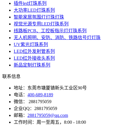
插件led灯珠系列
大功率LED灯珠系列
智能家居氛围灯灯珠灯珠
视觉光源专用LED灯珠系列
线路板PCB、工控板指示灯灯珠系列
无人机照明、安防、消防、铁路信号灯灯珠
UV紫光灯珠系列
LED红外发射管系列
LED红外接收头系列
新品定制灯珠系列
联系信息
地址：东莞市塘厦镇新头工业区90号
电话：
400-689-8189
微信： 2881795059
企业QQ：2881795059
邮箱：
2881795059@qq.com
工作时间：周一至周五，8:00 - 18:00