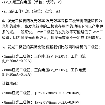
• (V_f)是正向电压（单位：伏特，V）
• (I_f)是工作电流（单位：安培，A）
4、
发光二极管的发光效率 发光效率是指二极管将电能转换为
光能的效率。高发光效率的二极管在相同的功耗下可以产生更
多的光。一般来说，8mm二极管的发光效率可能略低于5mm二
极管，因为其发光面积更大，但发光效率不一定成比例增加。
5、
发光二极管的实际比较 假设我们比较两种常见的二极管：
• 5mm红光二极管：正向电压(V_f=2.0V)，工作电流
(I_f=20mA=0.02A)
• 8mm红光二极管：正向电压(V_f=2.0V)，工作电流
(I_f=20mA=0.02A)
计算功耗：
• 5mm红光二极管： [P=2.0V\times 0.02A=0.04W]
• 8mm红光二极管： [P=2.0V\times 0.02A=0.04W]