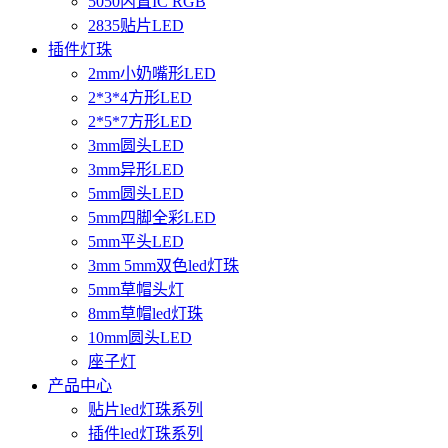
5050内置IC RGB
2835贴片LED
插件灯珠
2mm小奶嘴形LED
2*3*4方形LED
2*5*7方形LED
3mm圆头LED
3mm异形LED
5mm圆头LED
5mm四脚全彩LED
5mm平头LED
3mm 5mm双色led灯珠
5mm草帽头灯
8mm草帽led灯珠
10mm圆头LED
座子灯
产品中心
贴片led灯珠系列
插件led灯珠系列