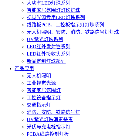
大功率LED灯珠系列
智能家居氛围灯灯珠灯珠
视觉光源专用LED灯珠系列
线路板PCB、工控板指示灯灯珠系列
无人机照明、安防、消防、铁路信号灯灯珠
UV紫光灯珠系列
LED红外发射管系列
LED红外接收头系列
新品定制灯珠系列
产品应用
无人机照明
工业视觉光源
智能家居氛围灯
工控设备指示灯
交通指示灯
消防、安防、铁路信号灯
UV紫光灯珠消毒杀毒
光伏与充电桩指示灯
PCBA线路控制灯板