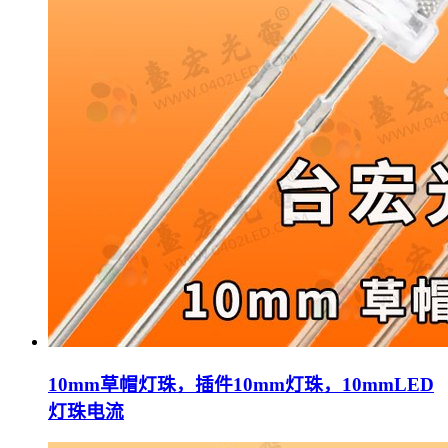
10mm草帽灯珠，插件10mm灯珠，10mmLED
灯珠电流