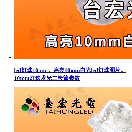
led灯珠10mm，高亮10mm白光led灯珠图片，
10mm灯珠发光二极管参数