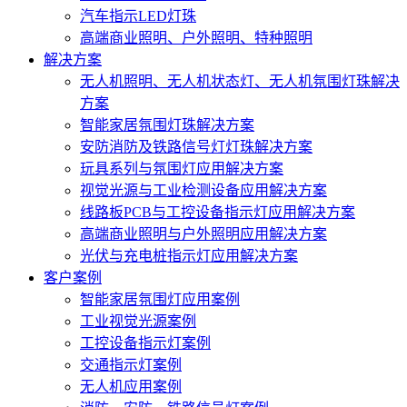
汽车指示LED灯珠
高端商业照明、户外照明、特种照明
解决方案
无人机照明、无人机状态灯、无人机氛围灯珠解决
方案
智能家居氛围灯珠解决方案
安防消防及铁路信号灯灯珠解决方案
玩具系列与氛围灯应用解决方案
视觉光源与工业检测设备应用解决方案
线路板PCB与工控设备指示灯应用解决方案
高端商业照明与户外照明应用解决方案
光伏与充电桩指示灯应用解决方案
客户案例
智能家居氛围灯应用案例
工业视觉光源案例
工控设备指示灯案例
交通指示灯案例
无人机应用案例