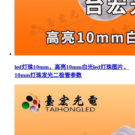
led灯珠10mm，高亮10mm白光led灯珠图片，
10mm灯珠发光二极管参数