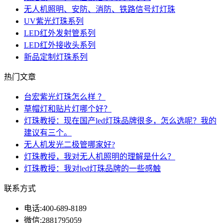
无人机照明、安防、消防、铁路信号灯灯珠
UV紫光灯珠系列
LED红外发射管系列
LED红外接收头系列
新品定制灯珠系列
热门文章
台宏紫光灯珠怎么样 ？
草帽灯和贴片灯哪个好？
灯珠教授：现在国产led灯珠品牌很多，怎么选呢？我的
建议有三个。
无人机发光二极管哪家好?
灯珠教授，我对无人机照明的理解是什么？
灯珠教授：我对led灯珠品牌的一些感触
联系方式
电话:
400-689-8189
微信:
2881795059