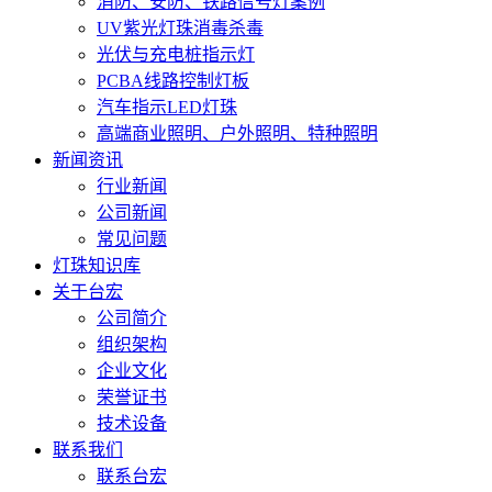
消防、安防、铁路信号灯案例
UV紫光灯珠消毒杀毒
光伏与充电桩指示灯
PCBA线路控制灯板
汽车指示LED灯珠
高端商业照明、户外照明、特种照明
新闻资讯
行业新闻
公司新闻
常见问题
灯珠知识库
关于台宏
公司简介
组织架构
企业文化
荣誉证书
技术设备
联系我们
联系台宏