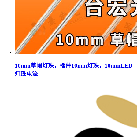
10mm草帽灯珠，插件10mm灯珠，10mmLED
灯珠电流