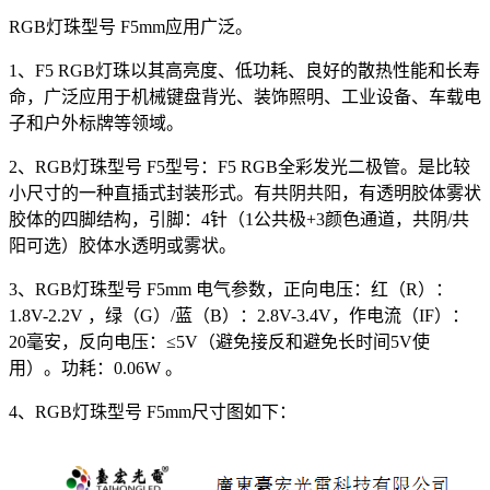
RGB灯珠型号 F5mm应用广泛。
1、F5 RGB灯珠以其高亮度、低功耗、良好的散热性能和长寿
命，广泛应用于机械键盘背光、装饰照明、工业设备、车载电
子和户外标牌等领域。
2、RGB灯珠型号 F5型号：F5 RGB全彩发光二极管。是比较
小尺寸的一种直插式封装形式。有共阴共阳，有透明胶体雾状
胶体的四脚结构，引脚：4针（1公共极+3颜色通道，共阴/共
阳可选）胶体水透明或雾状。
3、RGB灯珠型号 F5mm 电气参数，正向电压：红（R）：
1.8V-2.2V ，绿（G）/蓝（B）：2.8V-3.4V，作电流（IF）：
20毫安，反向电压：≤5V（避免接反和避免长时间5V使
用）。功耗：0.06W 。
4、RGB灯珠型号 F5mm尺寸图如下：