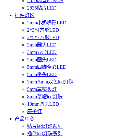
5050内置IC RGB
2835贴片LED
插件灯珠
2mm小奶嘴形LED
2*3*4方形LED
2*5*7方形LED
3mm圆头LED
3mm异形LED
5mm圆头LED
5mm四脚全彩LED
5mm平头LED
3mm 5mm双色led灯珠
5mm草帽头灯
8mm草帽led灯珠
10mm圆头LED
座子灯
产品中心
贴片led灯珠系列
插件led灯珠系列