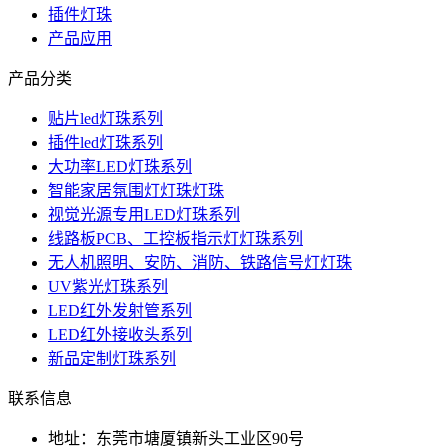
插件灯珠
产品应用
产品分类
贴片led灯珠系列
插件led灯珠系列
大功率LED灯珠系列
智能家居氛围灯灯珠灯珠
视觉光源专用LED灯珠系列
线路板PCB、工控板指示灯灯珠系列
无人机照明、安防、消防、铁路信号灯灯珠
UV紫光灯珠系列
LED红外发射管系列
LED红外接收头系列
新品定制灯珠系列
联系信息
地址：东莞市塘厦镇新头工业区90号