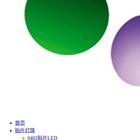
首页
贴片灯珠
0402贴片LED