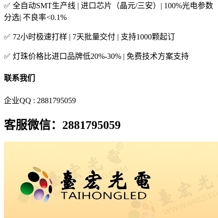
✅ 全自动SMT生产线 | 进口芯片（晶元/三安）| 100%光电参数
分选| 不良率<0.1%
✅ 72小时极速打样 | 7天批量交付 | 支持1000颗起订
✅ 灯珠价格比进口品牌低20%-30% | 免费技术方案支持
联系我们
企业QQ : 2881795059
客服微信：2881795059