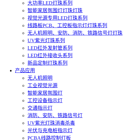
大功率LED灯珠系列
智能家居氛围灯灯珠灯珠
视觉光源专用LED灯珠系列
线路板PCB、工控板指示灯灯珠系列
无人机照明、安防、消防、铁路信号灯灯珠
UV紫光灯珠系列
LED红外发射管系列
LED红外接收头系列
新品定制灯珠系列
产品应用
无人机照明
工业视觉光源
智能家居氛围灯
工控设备指示灯
交通指示灯
消防、安防、铁路信号灯
UV紫光灯珠消毒杀毒
光伏与充电桩指示灯
PCBA线路控制灯板