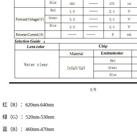
红（R）：620nm-640nm
绿（G）：520nm-530nm
蓝（B）：460nm-470nm