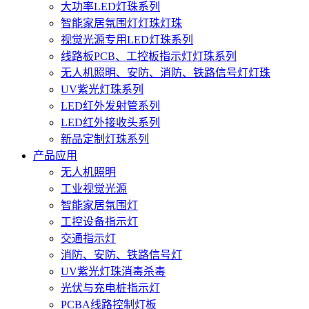
大功率LED灯珠系列
智能家居氛围灯灯珠灯珠
视觉光源专用LED灯珠系列
线路板PCB、工控板指示灯灯珠系列
无人机照明、安防、消防、铁路信号灯灯珠
UV紫光灯珠系列
LED红外发射管系列
LED红外接收头系列
新品定制灯珠系列
产品应用
无人机照明
工业视觉光源
智能家居氛围灯
工控设备指示灯
交通指示灯
消防、安防、铁路信号灯
UV紫光灯珠消毒杀毒
光伏与充电桩指示灯
PCBA线路控制灯板