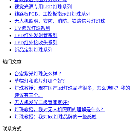
视觉光源专用LED灯珠系列
线路板PCB、工控板指示灯灯珠系列
无人机照明、安防、消防、铁路信号灯灯珠
UV紫光灯珠系列
LED红外发射管系列
LED红外接收头系列
新品定制灯珠系列
热门文章
台宏紫光灯珠怎么样 ？
草帽灯和贴片灯哪个好？
灯珠教授：现在国产led灯珠品牌很多，怎么选呢？我的
建议有三个。
无人机发光二极管哪家好?
灯珠教授，我对无人机照明的理解是什么？
灯珠教授：我对led灯珠品牌的一些感触
联系方式