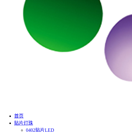
首页
贴片灯珠
0402贴片LED