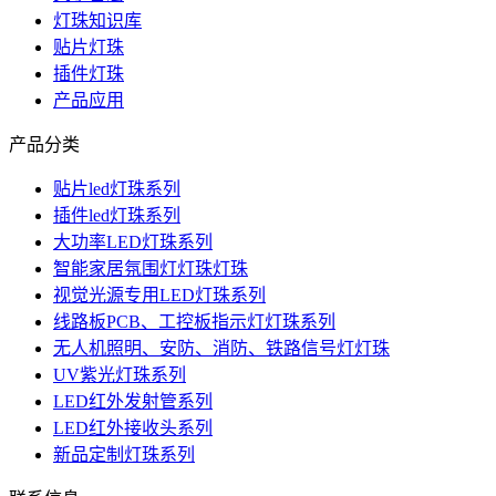
灯珠知识库
贴片灯珠
插件灯珠
产品应用
产品分类
贴片led灯珠系列
插件led灯珠系列
大功率LED灯珠系列
智能家居氛围灯灯珠灯珠
视觉光源专用LED灯珠系列
线路板PCB、工控板指示灯灯珠系列
无人机照明、安防、消防、铁路信号灯灯珠
UV紫光灯珠系列
LED红外发射管系列
LED红外接收头系列
新品定制灯珠系列