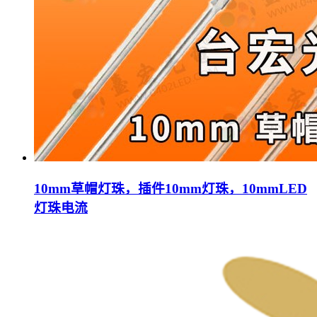
10mm草帽灯珠，插件10mm灯珠，10mmLED
灯珠电流