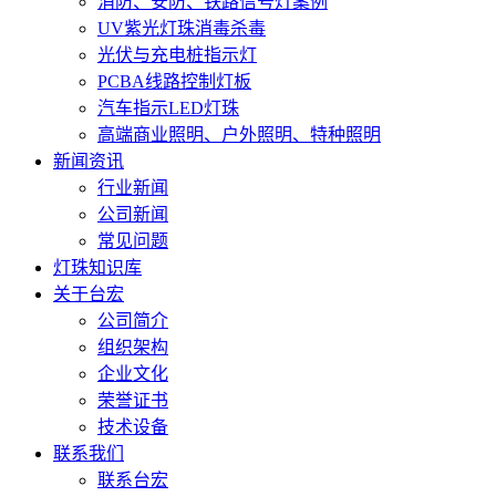
消防、安防、铁路信号灯案例
UV紫光灯珠消毒杀毒
光伏与充电桩指示灯
PCBA线路控制灯板
汽车指示LED灯珠
高端商业照明、户外照明、特种照明
新闻资讯
行业新闻
公司新闻
常见问题
灯珠知识库
关于台宏
公司简介
组织架构
企业文化
荣誉证书
技术设备
联系我们
联系台宏