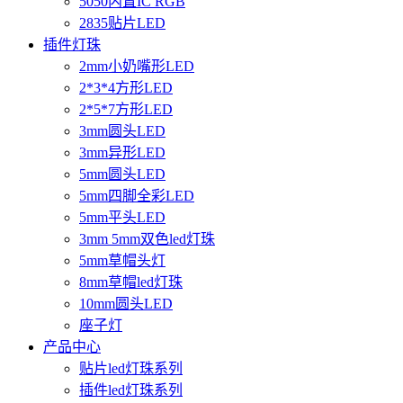
5050内置IC RGB
2835贴片LED
插件灯珠
2mm小奶嘴形LED
2*3*4方形LED
2*5*7方形LED
3mm圆头LED
3mm异形LED
5mm圆头LED
5mm四脚全彩LED
5mm平头LED
3mm 5mm双色led灯珠
5mm草帽头灯
8mm草帽led灯珠
10mm圆头LED
座子灯
产品中心
贴片led灯珠系列
插件led灯珠系列