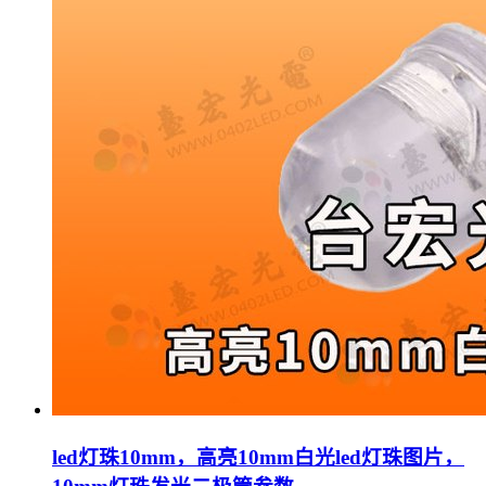
led灯珠10mm，高亮10mm白光led灯珠图片，