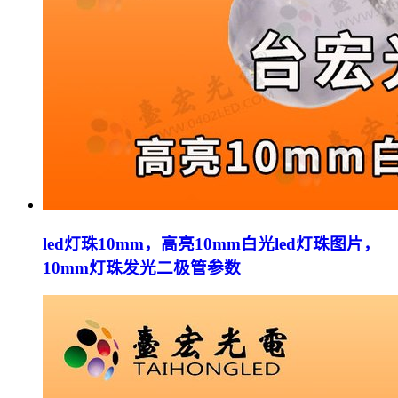
led灯珠10mm，高亮10mm白光led灯珠图片，
10mm灯珠发光二极管参数