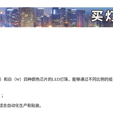
（B）和白（W）四种颜色芯片的LED灯珠，能够通过不同比例的
）；
装，适合自动化生产和贴装。