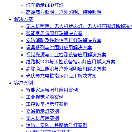
汽车指示LED灯珠
高端商业照明、户外照明、特种照明
解决方案
无人机照明、无人机状态灯、无人机氛围灯珠解决
智能家居氛围灯珠解决方案
安防消防及铁路信号灯灯珠解决方案
玩具系列与氛围灯应用解决方案
视觉光源与工业检测设备应用解决方案
线路板PCB与工控设备指示灯应用解决方案
高端商业照明与户外照明应用解决方案
光伏与充电桩指示灯应用解决方案
客户案例
智能家居氛围灯应用案例
工业视觉光源案例
工控设备指示灯案例
交通指示灯案例
无人机应用案例
消防、安防、铁路信号灯案例