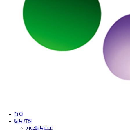
首页
贴片灯珠
0402贴片LED