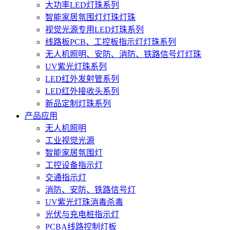
大功率LED灯珠系列
智能家居氛围灯灯珠灯珠
视觉光源专用LED灯珠系列
线路板PCB、工控板指示灯灯珠系列
无人机照明、安防、消防、铁路信号灯灯珠
UV紫光灯珠系列
LED红外发射管系列
LED红外接收头系列
新品定制灯珠系列
产品应用
无人机照明
工业视觉光源
智能家居氛围灯
工控设备指示灯
交通指示灯
消防、安防、铁路信号灯
UV紫光灯珠消毒杀毒
光伏与充电桩指示灯
PCBA线路控制灯板