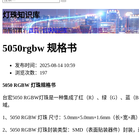
灯珠知识库
当前位置：
首页
-
灯珠知识库
-
5050rgbw 规格书
5050rgbw 规格书
发布时间：2025-08-14 10:59
浏览次数：197
5050 RGBW 灯珠规格书
台宏5050 RGBW灯珠是一种集成了红（R）、绿（G）、蓝
域。
1、5050 RGBW 灯珠 尺寸：5.0mm×5.0mm×1.6mm（长×宽×高
2、5050 RGBW 灯珠封装类型：SMD（表面贴装器件）封