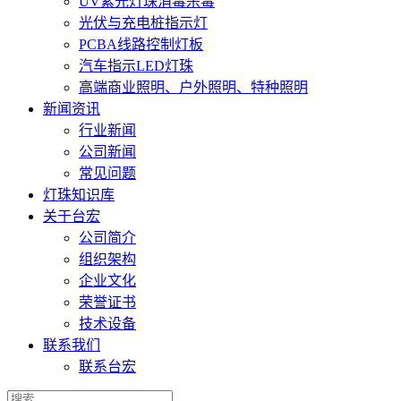
UV紫光灯珠消毒杀毒
光伏与充电桩指示灯
PCBA线路控制灯板
汽车指示LED灯珠
高端商业照明、户外照明、特种照明
新闻资讯
行业新闻
公司新闻
常见问题
灯珠知识库
关于台宏
公司简介
组织架构
企业文化
荣誉证书
技术设备
联系我们
联系台宏