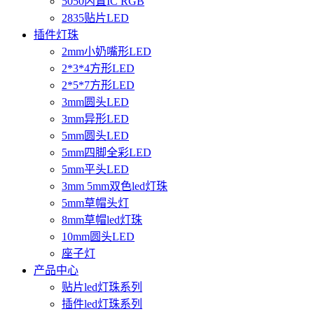
5050内置IC RGB
2835贴片LED
插件灯珠
2mm小奶嘴形LED
2*3*4方形LED
2*5*7方形LED
3mm圆头LED
3mm异形LED
5mm圆头LED
5mm四脚全彩LED
5mm平头LED
3mm 5mm双色led灯珠
5mm草帽头灯
8mm草帽led灯珠
10mm圆头LED
座子灯
产品中心
贴片led灯珠系列
插件led灯珠系列