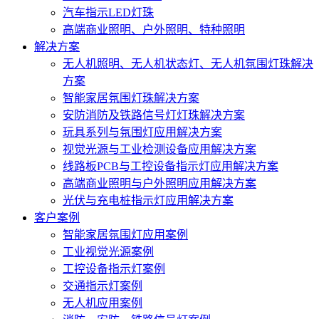
汽车指示LED灯珠
高端商业照明、户外照明、特种照明
解决方案
无人机照明、无人机状态灯、无人机氛围灯珠解决
方案
智能家居氛围灯珠解决方案
安防消防及铁路信号灯灯珠解决方案
玩具系列与氛围灯应用解决方案
视觉光源与工业检测设备应用解决方案
线路板PCB与工控设备指示灯应用解决方案
高端商业照明与户外照明应用解决方案
光伏与充电桩指示灯应用解决方案
客户案例
智能家居氛围灯应用案例
工业视觉光源案例
工控设备指示灯案例
交通指示灯案例
无人机应用案例