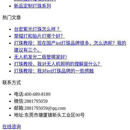
新品定制灯珠系列
热门文章
台宏紫光灯珠怎么样 ？
草帽灯和贴片灯哪个好？
灯珠教授：现在国产led灯珠品牌很多，怎么选呢？我的
建议有三个。
无人机发光二极管哪家好?
灯珠教授，我对无人机照明的理解是什么？
灯珠教授：我对led灯珠品牌的一些感触
联系方式
电话:
400-689-8189
微信:
2881795059
邮箱:
2881795059@qq.com
地址:
东莞市塘厦镇新头工业区90号
在线咨询