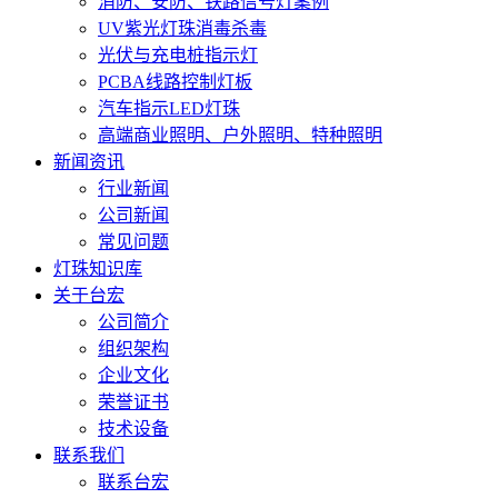
消防、安防、铁路信号灯案例
UV紫光灯珠消毒杀毒
光伏与充电桩指示灯
PCBA线路控制灯板
汽车指示LED灯珠
高端商业照明、户外照明、特种照明
新闻资讯
行业新闻
公司新闻
常见问题
灯珠知识库
关于台宏
公司简介
组织架构
企业文化
荣誉证书
技术设备
联系我们
联系台宏