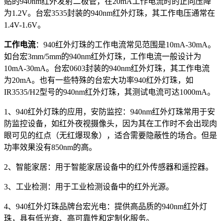
贴的940nm红外发射二极管，在20mA工作电流时的正向压降
为1.2V。台宏3535封装的940nm红外灯珠，其工作电压通常在
1.4V-1.6V。
工作电流
：940红外灯珠的工作电流常见范围是10mA-30mA。
如台宏3mm/5mm的940nm红外灯珠，工作电流一般设计为
10mA-30mA。台宏0603封装的940nm红外灯珠，其工作电流
为20mA。也有一些特殊的台宏大功率940红外灯珠，如
IR3535/H2型号的940nm红外灯珠，其测试电流可达1000mA。
1、940红外灯珠的应用，安防监控：940nm红外灯珠常用于安
防监控设备，如红外夜视摄像头，因为其在工作时不会出现肉
眼可见的红点（无红爆现象），适合需要隐蔽性的场合。但是
功率效果没有850nm的高。
2、智能家居：用于智能家居设备中的红外传感器和遥控器。
3、工业检测：用于工业检测设备中的红外光源。
4、940红外灯珠品牌台宏光电：提供高品质的940nm红外灯
珠，具有低光衰、高可靠性和定制化服务。