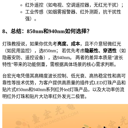
红外遥控（如电视、空调遥控器，无红光干扰）；
工业传感（如烟雾报警器、红外测距，抗干扰性
强）。
8、总结：850nm和940nm如何选择？
灯珠教授说，如果你优先考
亮度、成本
，且不介意轻微红光
（如民用监控），选850nm； 若优先考虑
隐蔽性、穿透性
（如
隐蔽安防、遥控设备），选940nm。 两者的差异本质是“波长
特性”带来的功能侧重，需根据具体场景的核心需求判断。
台宏光电凭借其高精度波长控制、低光衰、高热稳定性和高可
靠性等技术优势，为客户提供高质量的插件式LED灯珠产品和
贴片式850nm和940nm系列红外led灯珠产品，以及大功率仿流
明红外灯珠和贴片大功率红外发光二极管。