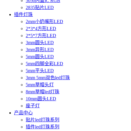
5050内置IC RGB
2835贴片LED
插件灯珠
2mm小奶嘴形LED
2*3*4方形LED
2*5*7方形LED
3mm圆头LED
3mm异形LED
5mm圆头LED
5mm四脚全彩LED
5mm平头LED
3mm 5mm双色led灯珠
5mm草帽头灯
8mm草帽led灯珠
10mm圆头LED
座子灯
产品中心
贴片led灯珠系列
插件led灯珠系列