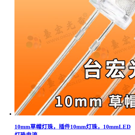
10mm草帽灯珠，插件10mm灯珠，10mmLED
灯珠电流