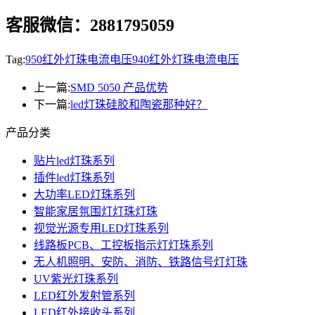
客服微信：2881795059
Tag:
950红外灯珠电流电压
940红外灯珠电流电压
上一篇:
SMD 5050 产品优势
下一篇:
led灯珠硅胶和陶瓷那种好？
产品分类
贴片led灯珠系列
插件led灯珠系列
大功率LED灯珠系列
智能家居氛围灯灯珠灯珠
视觉光源专用LED灯珠系列
线路板PCB、工控板指示灯灯珠系列
无人机照明、安防、消防、铁路信号灯灯珠
UV紫光灯珠系列
LED红外发射管系列
LED红外接收头系列