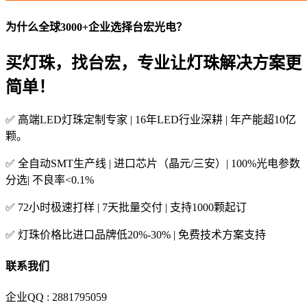
为什么全球3000+企业选择台宏光电？
买灯珠，找台宏，专业让灯珠解决方案更
简单！
✅ 高端LED灯珠定制专家 | 16年LED行业深耕 | 年产能超10亿
颗。
✅ 全自动SMT生产线 | 进口芯片（晶元/三安）| 100%光电参数
分选| 不良率<0.1%
✅ 72小时极速打样 | 7天批量交付 | 支持1000颗起订
✅ 灯珠价格比进口品牌低20%-30% | 免费技术方案支持
联系我们
企业QQ : 2881795059