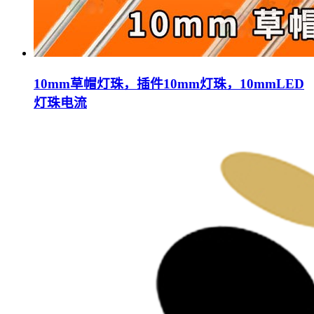
10mm草帽灯珠，插件10mm灯珠，10mmLED
灯珠电流