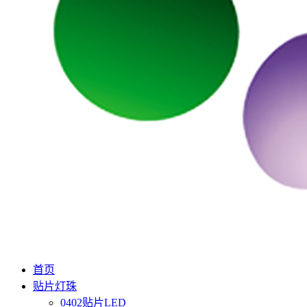
首页
贴片灯珠
0402贴片LED