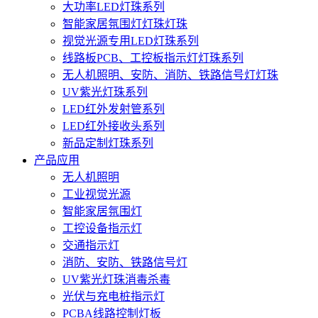
大功率LED灯珠系列
智能家居氛围灯灯珠灯珠
视觉光源专用LED灯珠系列
线路板PCB、工控板指示灯灯珠系列
无人机照明、安防、消防、铁路信号灯灯珠
UV紫光灯珠系列
LED红外发射管系列
LED红外接收头系列
新品定制灯珠系列
产品应用
无人机照明
工业视觉光源
智能家居氛围灯
工控设备指示灯
交通指示灯
消防、安防、铁路信号灯
UV紫光灯珠消毒杀毒
光伏与充电桩指示灯
PCBA线路控制灯板