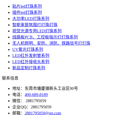
贴片led灯珠系列
插件led灯珠系列
大功率LED灯珠系列
智能家居氛围灯灯珠灯珠
视觉光源专用LED灯珠系列
线路板PCB、工控板指示灯灯珠系列
无人机照明、安防、消防、铁路信号灯灯珠
UV紫光灯珠系列
LED红外发射管系列
LED红外接收头系列
新品定制灯珠系列
联系信息
地址：东莞市塘厦镇新头工业区90号
电话：
400-689-8189
微信： 2881795059
企业QQ：2881795059
邮箱：
2881795059@qq.com