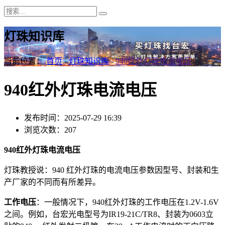
灯珠知识库
当前位置：
首页
-
灯珠知识库
-
940红外灯珠电流电压
940红外灯珠电流电压
发布时间：2025-07-29 16:39
浏览次数：207
940红外灯珠电流电压
灯珠教授说：940 红外灯珠的电流电压参数因型号、封装和生
产厂家的不同而有所差异。
工作电压
：一般情况下，940红外灯珠的工作电压在1.2V-1.6V
之间。例如，台宏光电型号为IR19-21C/TR8、封装为0603立