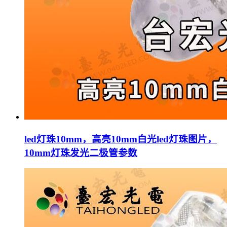
led灯珠10mm，高亮10mm白光led灯珠图片，
10mm灯珠发光二极管参数