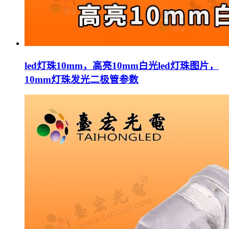
led灯珠10mm，高亮10mm白光led灯珠图片，
10mm灯珠发光二极管参数