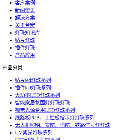
客户案例
新闻资讯
解决方案
关于台宏
灯珠知识库
贴片灯珠
插件灯珠
产品应用
产品分类
贴片led灯珠系列
插件led灯珠系列
大功率LED灯珠系列
智能家居氛围灯灯珠灯珠
视觉光源专用LED灯珠系列
线路板PCB、工控板指示灯灯珠系列
无人机照明、安防、消防、铁路信号灯灯珠
UV紫光灯珠系列