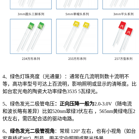
4、绿色灯珠亮度（光通量）：通常在几流明到数十流明不
等，高功率型号可达上百流明，影响照明或显示的清晰度。比
如台宏光电的陶瓷大功率绿色3535 5瓦绿光。
5、绿色发光二极管电压
：正向压降一般为
2.0-3.0V（随电流
和波长略有差异）比如520nm翠绿3伏左右 ，565nm黄绿电压2
伏左右，需匹配合适的驱动电路。
6、
绿色发光二极管视角
：常规 120° 左右，也有小视角（如台
宏直插式30°）型号，用于定向照明或聚光场景。