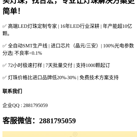
买灯珠，找台宏，专业让灯珠解决方案更
简单！
✅ 高端LED灯珠定制专家 | 16年LED行业深耕 | 年产能超10亿
颗。
✅ 全自动SMT生产线 | 进口芯片（晶元/三安）| 100%光电参数
分选| 不良率<0.1%
✅ 72小时极速打样 | 7天批量交付 | 支持1000颗起订
✅ 灯珠价格比进口品牌低20%-30% | 免费技术方案支持
联系我们
企业QQ : 2881795059
客服微信：2881795059