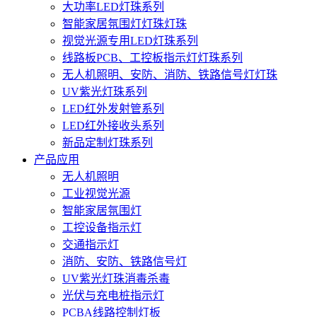
大功率LED灯珠系列
智能家居氛围灯灯珠灯珠
视觉光源专用LED灯珠系列
线路板PCB、工控板指示灯灯珠系列
无人机照明、安防、消防、铁路信号灯灯珠
UV紫光灯珠系列
LED红外发射管系列
LED红外接收头系列
新品定制灯珠系列
产品应用
无人机照明
工业视觉光源
智能家居氛围灯
工控设备指示灯
交通指示灯
消防、安防、铁路信号灯
UV紫光灯珠消毒杀毒
光伏与充电桩指示灯
PCBA线路控制灯板