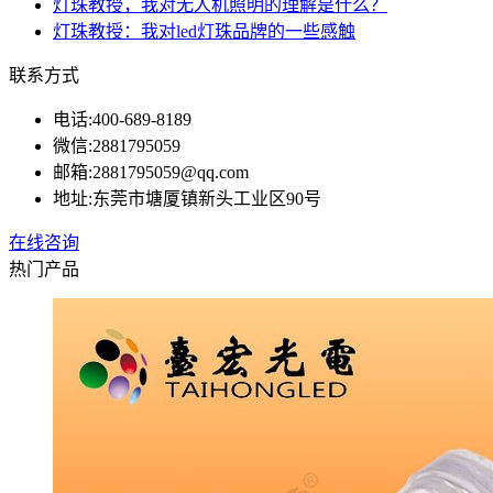
灯珠教授，我对无人机照明的理解是什么？
灯珠教授：我对led灯珠品牌的一些感触
联系方式
电话:
400-689-8189
微信:
2881795059
邮箱:
2881795059@qq.com
地址:
东莞市塘厦镇新头工业区90号
在线咨询
热门产品