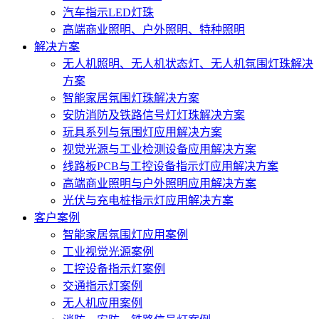
汽车指示LED灯珠
高端商业照明、户外照明、特种照明
解决方案
无人机照明、无人机状态灯、无人机氛围灯珠解决
方案
智能家居氛围灯珠解决方案
安防消防及铁路信号灯灯珠解决方案
玩具系列与氛围灯应用解决方案
视觉光源与工业检测设备应用解决方案
线路板PCB与工控设备指示灯应用解决方案
高端商业照明与户外照明应用解决方案
光伏与充电桩指示灯应用解决方案
客户案例
智能家居氛围灯应用案例
工业视觉光源案例
工控设备指示灯案例
交通指示灯案例
无人机应用案例