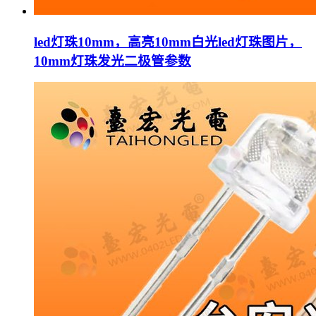
led灯珠10mm，高亮10mm白光led灯珠图片，
10mm灯珠发光二极管参数