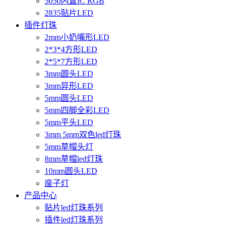
5050内置IC RGB
2835贴片LED
插件灯珠
2mm小奶嘴形LED
2*3*4方形LED
2*5*7方形LED
3mm圆头LED
3mm异形LED
5mm圆头LED
5mm四脚全彩LED
5mm平头LED
3mm 5mm双色led灯珠
5mm草帽头灯
8mm草帽led灯珠
10mm圆头LED
座子灯
产品中心
贴片led灯珠系列
插件led灯珠系列