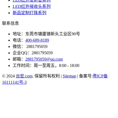
LED红外发射管系列
LED红外接收头系列
新品定制灯珠系列
联系信息
地址：东莞市塘厦镇新头工业区90号
电话：
400-689-8189
微信： 2881795059
企业QQ：2881795059
邮箱：
2881795059@qq.com
工作时间：周一至周五，8:00 - 18:00
© 2024
台宏.com
. 保留所有权利 |
Sitemap
| 备案号:
粤ICP备
16111141号-3