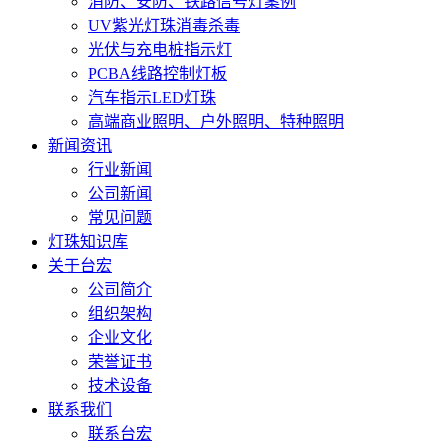
消防、安防、铁路信号灯案例
UV紫光灯珠消毒杀毒
光伏与充电桩指示灯
PCBA线路控制灯板
汽车指示LED灯珠
高端商业照明、户外照明、特种照明
新闻资讯
行业新闻
公司新闻
常见问题
灯珠知识库
关于台宏
公司简介
组织架构
企业文化
荣誉证书
技术设备
联系我们
联系台宏