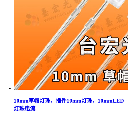
10mm草帽灯珠，插件10mm灯珠，10mmLED
灯珠电流