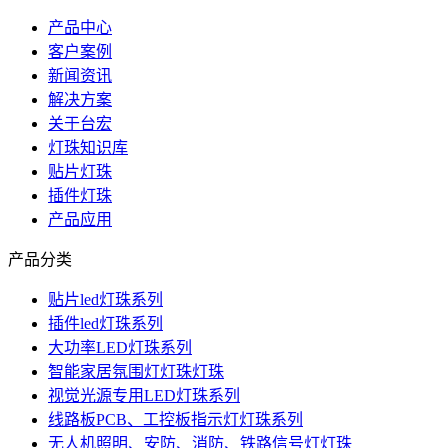
产品中心
客户案例
新闻资讯
解决方案
关于台宏
灯珠知识库
贴片灯珠
插件灯珠
产品应用
产品分类
贴片led灯珠系列
插件led灯珠系列
大功率LED灯珠系列
智能家居氛围灯灯珠灯珠
视觉光源专用LED灯珠系列
线路板PCB、工控板指示灯灯珠系列
无人机照明、安防、消防、铁路信号灯灯珠