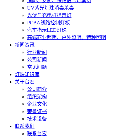
消防、安防、铁路信号灯案例
UV紫光灯珠消毒杀毒
光伏与充电桩指示灯
PCBA线路控制灯板
汽车指示LED灯珠
高端商业照明、户外照明、特种照明
新闻资讯
行业新闻
公司新闻
常见问题
灯珠知识库
关于台宏
公司简介
组织架构
企业文化
荣誉证书
技术设备
联系我们
联系台宏