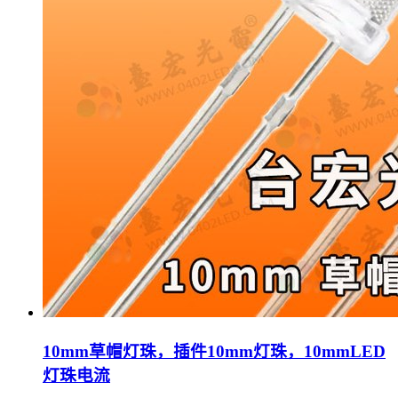
10mm草帽灯珠，插件10mm灯珠，10mmLED
灯珠电流