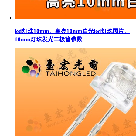
led灯珠10mm，高亮10mm白光led灯珠图片，
10mm灯珠发光二极管参数