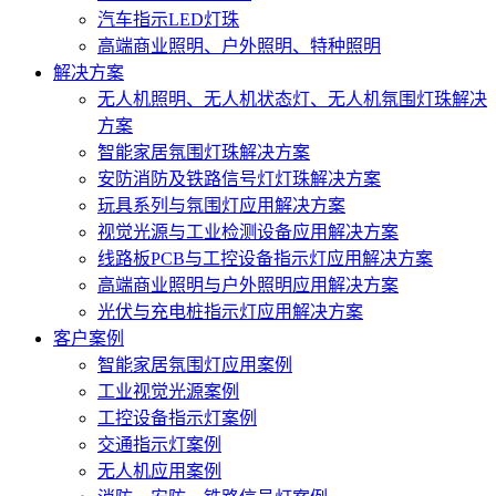
汽车指示LED灯珠
高端商业照明、户外照明、特种照明
解决方案
无人机照明、无人机状态灯、无人机氛围灯珠解决
方案
智能家居氛围灯珠解决方案
安防消防及铁路信号灯灯珠解决方案
玩具系列与氛围灯应用解决方案
视觉光源与工业检测设备应用解决方案
线路板PCB与工控设备指示灯应用解决方案
高端商业照明与户外照明应用解决方案
光伏与充电桩指示灯应用解决方案
客户案例
智能家居氛围灯应用案例
工业视觉光源案例
工控设备指示灯案例
交通指示灯案例
无人机应用案例