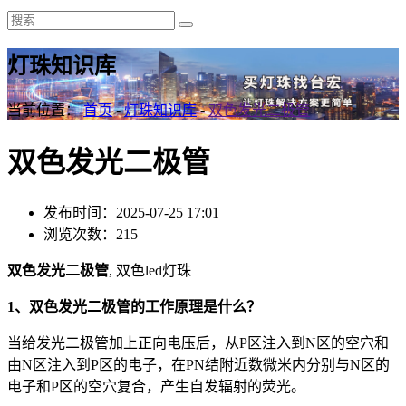
灯珠知识库
当前位置：
首页
-
灯珠知识库
-
双色发光二极管
双色发光二极管
发布时间：2025-07-25 17:01
浏览次数：215
双色发光二极管
, 双色led灯珠
1、双色发光二极管的工作原理是什么？
当给发光二极管加上正向电压后，从P区注入到N区的空穴和
由N区注入到P区的电子，在PN结附近数微米内分别与N区的
电子和P区的空穴复合，产生自发辐射的荧光。