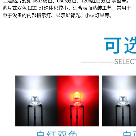
二是贴片式如 0603双色、0805双色、1206红白双色 等型号。
贴片式双色 LED 灯珠体积较小，适合表面贴装工艺，常用于
电子设备的内部指示灯、显示屏背光、小型灯具等。