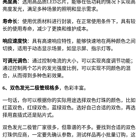
亮度高
：选用高品质LED芯片，能够在低功耗的情况下实现高
亮度发光，满足多种场景的照明和显示需求。
寿命长
：使用优质材料进行封装，在正常使用条件下，具有较
长的使用寿命，减少了更换和维护成本。
响应速度快
：具有高速响应特性，能够快速地在两种颜色之间
切换，适用于动态显示场景，如显示屏、指示灯等。
可调光调色
：通过控制电流的大小，可以实现亮度调节功能；
通过控制两个芯片的发光强度比例，可以实现不同颜色的混
合，从而得到多种色彩效果。
6、双色发光二极管规格多
，色彩丰富。
一句话，你可以根据你的实际用途选择双色灯珠的颜色，比如
红蓝双色，红绿双色，蓝绿双色。选好自己合适的双色，再选
择用直插式还是贴片式。
双色发光二极管厂家很多，但靠谱的不多。要找到合适的双色
灯珠供应商，一定要先确认参数，测试样品再小批量订购，这