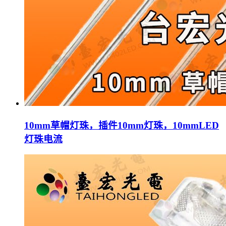
10mm草帽灯珠，插件10mm灯珠，10mmLED
灯珠电流