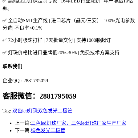
✅ 高端LED灯珠定制专家 | 16年LED行业深耕 | 年产能超10亿
颗。
✅ 全自动SMT生产线 | 进口芯片（晶元/三安）| 100%光电参数
分选| 不良率<0.1%
✅ 72小时极速打样 | 7天批量交付 | 支持1000颗起订
✅ 灯珠价格比进口品牌低20%-30% | 免费技术方案支持
联系我们
企业QQ : 2881795059
客服微信：2881795059
Tag:
双色led灯珠
双色发光二极管
上一篇:
三色led灯珠厂家，三色led灯珠厂家生产厂家
下一篇:
绿色发光二极管