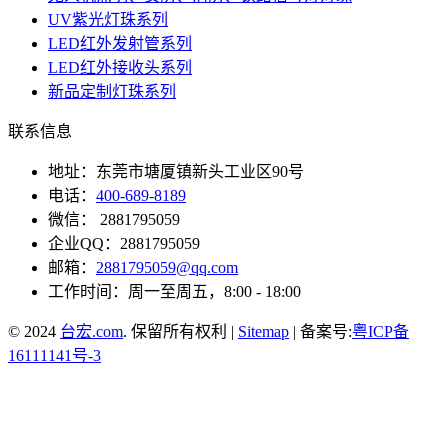
UV紫光灯珠系列
LED红外发射管系列
LED红外接收头系列
新品定制灯珠系列
联系信息
地址：东莞市塘厦镇新头工业区90号
电话：
400-689-8189
微信： 2881795059
企业QQ：2881795059
邮箱：
2881795059@qq.com
工作时间：周一至周五，8:00 - 18:00
© 2024
台宏.com
. 保留所有权利 |
Sitemap
| 备案号:
粤ICP备
16111141号-3