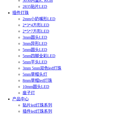
5050内置IC RGB
2835贴片LED
插件灯珠
2mm小奶嘴形LED
2*3*4方形LED
2*5*7方形LED
3mm圆头LED
3mm异形LED
5mm圆头LED
5mm四脚全彩LED
5mm平头LED
3mm 5mm双色led灯珠
5mm草帽头灯
8mm草帽led灯珠
10mm圆头LED
座子灯
产品中心
贴片led灯珠系列
插件led灯珠系列