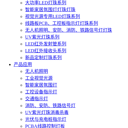
大功率LED灯珠系列
智能家居氛围灯灯珠灯珠
视觉光源专用LED灯珠系列
线路板PCB、工控板指示灯灯珠系列
无人机照明、安防、消防、铁路信号灯灯珠
UV紫光灯珠系列
LED红外发射管系列
LED红外接收头系列
新品定制灯珠系列
产品应用
无人机照明
工业视觉光源
智能家居氛围灯
工控设备指示灯
交通指示灯
消防、安防、铁路信号灯
UV紫光灯珠消毒杀毒
光伏与充电桩指示灯
PCBA线路控制灯板