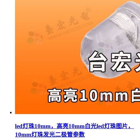
led灯珠10mm，高亮10mm白光led灯珠图片，
10mm灯珠发光二极管参数