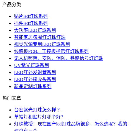
产品分类
贴片led灯珠系列
插件led灯珠系列
大功率LED灯珠系列
智能家居氛围灯灯珠灯珠
视觉光源专用LED灯珠系列
线路板PCB、工控板指示灯灯珠系列
无人机照明、安防、消防、铁路信号灯灯珠
UV紫光灯珠系列
LED红外发射管系列
LED红外接收头系列
新品定制灯珠系列
热门文章
台宏紫光灯珠怎么样 ？
草帽灯和贴片灯哪个好？
灯珠教授：现在国产led灯珠品牌很多，怎么选呢？我的
建议有三个。