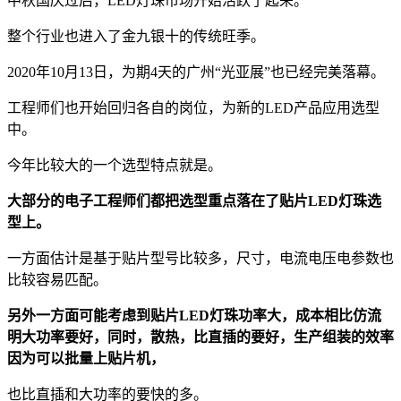
中秋国庆过后，LED灯珠市场开始活跃了起来。
整个行业也进入了金九银十的传统旺季。
2020年10月13日，为期4天的广州“光亚展”也已经完美落幕。
工程师们也开始回归各自的岗位，为新的LED产品应用选型
中。
今年比较大的一个选型特点就是。
大部分的电子工程师们都把选型重点落在了贴片LED灯珠选
型上。
一方面估计是基于贴片型号比较多，尺寸，电流电压电参数也
比较容易匹配。
另外一方面可能考虑到贴片LED灯珠功率大，成本相比仿流
明大功率要好，同时，散热，比直插的要好，生产组装的效率
因为可以批量上贴片机，
也比直插和大功率的要快的多。