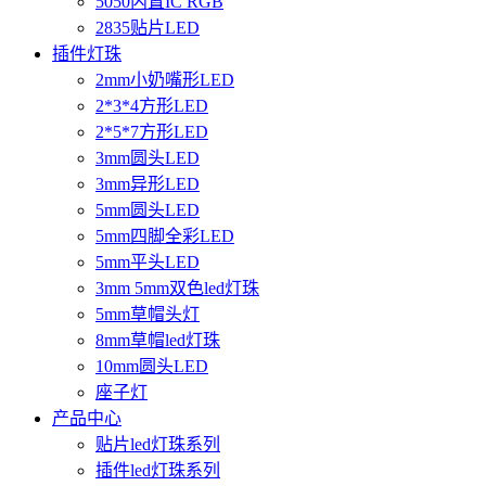
5050内置IC RGB
2835贴片LED
插件灯珠
2mm小奶嘴形LED
2*3*4方形LED
2*5*7方形LED
3mm圆头LED
3mm异形LED
5mm圆头LED
5mm四脚全彩LED
5mm平头LED
3mm 5mm双色led灯珠
5mm草帽头灯
8mm草帽led灯珠
10mm圆头LED
座子灯
产品中心
贴片led灯珠系列
插件led灯珠系列