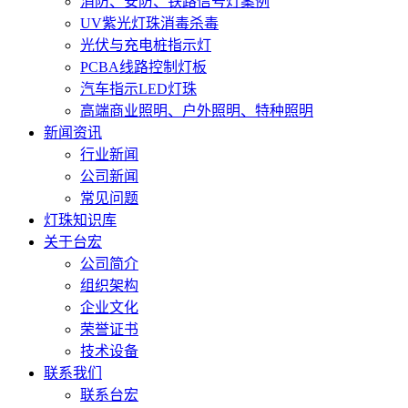
消防、安防、铁路信号灯案例
UV紫光灯珠消毒杀毒
光伏与充电桩指示灯
PCBA线路控制灯板
汽车指示LED灯珠
高端商业照明、户外照明、特种照明
新闻资讯
行业新闻
公司新闻
常见问题
灯珠知识库
关于台宏
公司简介
组织架构
企业文化
荣誉证书
技术设备
联系我们
联系台宏