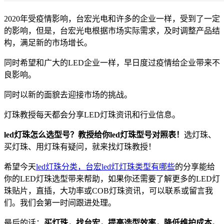
2020年受疫情影响，台宏光电和许多的企业一样，受到了一定
的影响，但是，台宏光电根据市场实际需求，及时调整产品结
构，满足新的市场增长。
同时希望和广大的LED企业一样，早日度过疫情给企业带来不
良影响。
同时以新的面貌去迎接市场的挑战。
灯珠教授每天都会分享LED灯珠资讯和行业信息。
led灯珠怎么选型号？教授给你led灯珠型号对照表！
选灯珠、
买灯珠、用灯珠有疑问，就来找灯珠教授！
希望今天
led灯珠分类，台宏led灯灯珠类型有哪些
的分享能给
你的LED灯珠选型带来帮助，如果你还需要了解更多的LED灯
珠贴片，直插，大功率或COB灯珠资讯，可以联系或留言我
们。我们会第一时间跟进处理。
最后的话：
买灯珠，找台宏，提高选型效率，降低维护成本
。