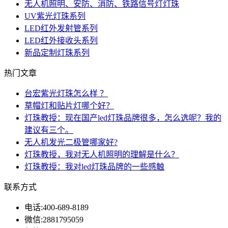
无人机照明、安防、消防、铁路信号灯灯珠
UV紫光灯珠系列
LED红外发射管系列
LED红外接收头系列
新品定制灯珠系列
热门文章
台宏紫光灯珠怎么样 ？
草帽灯和贴片灯哪个好？
灯珠教授：现在国产led灯珠品牌很多，怎么选呢？我的
建议有三个。
无人机发光二极管哪家好?
灯珠教授，我对无人机照明的理解是什么？
灯珠教授：我对led灯珠品牌的一些感触
联系方式
电话:
400-689-8189
微信:
2881795059