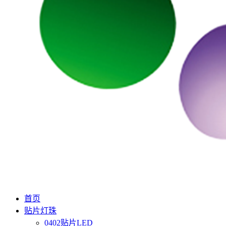
首页
贴片灯珠
0402贴片LED