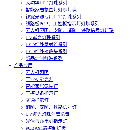
大功率LED灯珠系列
智能家居氛围灯灯珠灯珠
视觉光源专用LED灯珠系列
线路板PCB、工控板指示灯灯珠系列
无人机照明、安防、消防、铁路信号灯灯珠
UV紫光灯珠系列
LED红外发射管系列
LED红外接收头系列
新品定制灯珠系列
产品应用
无人机照明
工业视觉光源
智能家居氛围灯
工控设备指示灯
交通指示灯
消防、安防、铁路信号灯
UV紫光灯珠消毒杀毒
光伏与充电桩指示灯
PCBA线路控制灯板