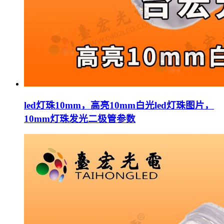
led灯珠10mm，高亮10mm白光led灯珠图片，
10mm灯珠发光二极管参数