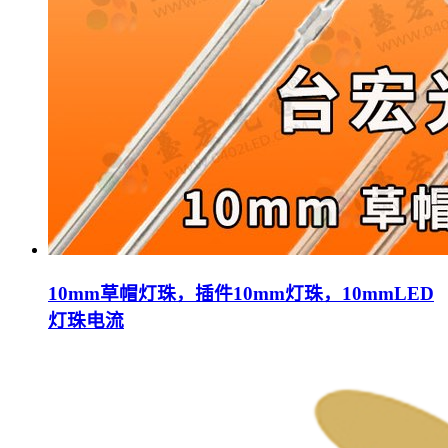
10mm草帽灯珠，插件10mm灯珠，10mmLED
灯珠电流