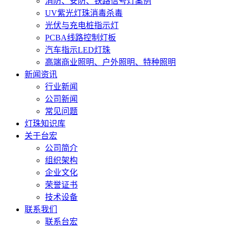
消防、安防、铁路信号灯案例
UV紫光灯珠消毒杀毒
光伏与充电桩指示灯
PCBA线路控制灯板
汽车指示LED灯珠
高端商业照明、户外照明、特种照明
新闻资讯
行业新闻
公司新闻
常见问题
灯珠知识库
关于台宏
公司简介
组织架构
企业文化
荣誉证书
技术设备
联系我们
联系台宏