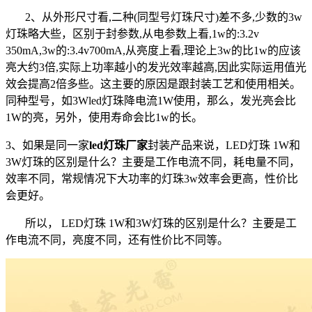
2、从外形尺寸看,二种(同型号灯珠尺寸)差不多,少数的3w
灯珠略大些，区别于封参数,从电参数上看,1w的:3.2v
350mA,3w的:3.4v700mA,从亮度上看,理论上3w的比1w的应该
亮大约3倍,实际上功率越小的发光效率越高,因此实际运用值光
效会提高2倍多些。这主要的原因是跟封装工艺和使用相关。
同种型号，如3Wled灯珠降电流1W使用，那么，发光亮会比
1W的亮，另外，使用寿命会比1w的长。
3、如果是同一家
led灯珠厂家
封装产品来说，LED灯珠 1W和
3W灯珠的区别是什么？主要是工作电流不同，耗电量不同，
效率不同，常规情况下大功率的灯珠3w效率会更高，性价比
会更好。
所以， LED灯珠 1W和3W灯珠的区别是什么？主要是工
作电流不同，亮度不同，还有性价比不同等。