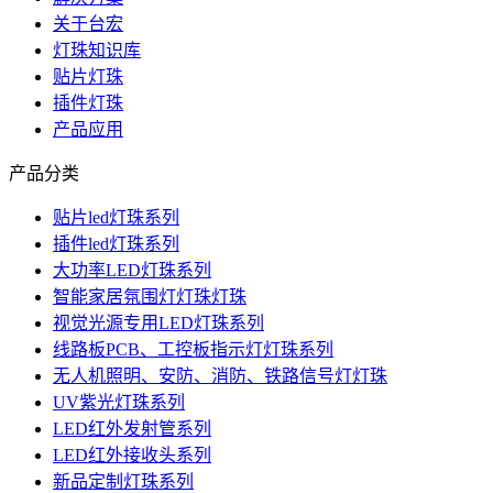
关于台宏
灯珠知识库
贴片灯珠
插件灯珠
产品应用
产品分类
贴片led灯珠系列
插件led灯珠系列
大功率LED灯珠系列
智能家居氛围灯灯珠灯珠
视觉光源专用LED灯珠系列
线路板PCB、工控板指示灯灯珠系列
无人机照明、安防、消防、铁路信号灯灯珠
UV紫光灯珠系列
LED红外发射管系列
LED红外接收头系列
新品定制灯珠系列