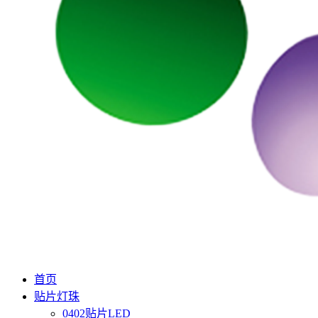
首页
贴片灯珠
0402贴片LED