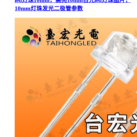
led灯珠10mm，高亮10mm白光led灯珠图片，
10mm灯珠发光二极管参数