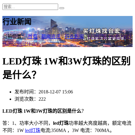
行业新闻
当前位置：
首页
-
新闻资讯
-
行业新闻
-
LED灯珠 1W和3W灯
珠的区别是什么？
LED灯珠 1W和3W灯珠的区别
是什么？
发布时间：2018-12-07 15:06
浏览次数：222
LED灯珠 1W和3W灯珠的区别是什么
？
答：1、功率大小不同，
led灯珠
功率越大亮度越高，额定电流
不同：1W
led灯珠
电流;350MA ，3W 电流：700MA。