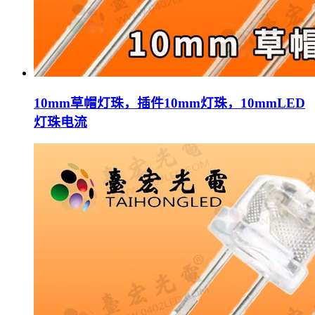
10mm草帽灯珠，插件10mm灯珠，10mmLED
灯珠电流