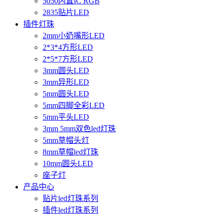
5050内置IC RGB
2835贴片LED
插件灯珠
2mm小奶嘴形LED
2*3*4方形LED
2*5*7方形LED
3mm圆头LED
3mm异形LED
5mm圆头LED
5mm四脚全彩LED
5mm平头LED
3mm 5mm双色led灯珠
5mm草帽头灯
8mm草帽led灯珠
10mm圆头LED
座子灯
产品中心
贴片led灯珠系列
插件led灯珠系列