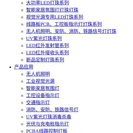
大功率LED灯珠系列
智能家居氛围灯灯珠灯珠
视觉光源专用LED灯珠系列
线路板PCB、工控板指示灯灯珠系列
无人机照明、安防、消防、铁路信号灯灯珠
UV紫光灯珠系列
LED红外发射管系列
LED红外接收头系列
新品定制灯珠系列
产品应用
无人机照明
工业视觉光源
智能家居氛围灯
工控设备指示灯
交通指示灯
消防、安防、铁路信号灯
UV紫光灯珠消毒杀毒
光伏与充电桩指示灯
PCBA线路控制灯板