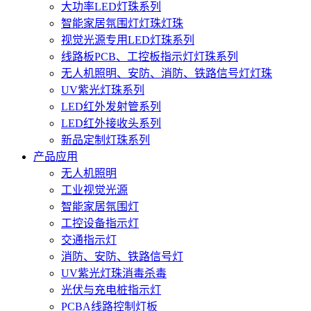
大功率LED灯珠系列
智能家居氛围灯灯珠灯珠
视觉光源专用LED灯珠系列
线路板PCB、工控板指示灯灯珠系列
无人机照明、安防、消防、铁路信号灯灯珠
UV紫光灯珠系列
LED红外发射管系列
LED红外接收头系列
新品定制灯珠系列
产品应用
无人机照明
工业视觉光源
智能家居氛围灯
工控设备指示灯
交通指示灯
消防、安防、铁路信号灯
UV紫光灯珠消毒杀毒
光伏与充电桩指示灯
PCBA线路控制灯板