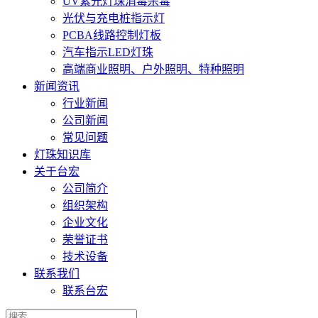
UV紫光灯珠消毒杀毒
光伏与充电桩指示灯
PCBA线路控制灯板
汽车指示LED灯珠
高端商业照明、户外照明、特种照明
新闻资讯
行业新闻
公司新闻
常见问题
灯珠知识库
关于台宏
公司简介
组织架构
企业文化
荣誉证书
技术设备
联系我们
联系台宏