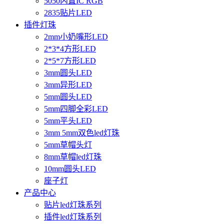
5050内置IC RGB
2835贴片LED
插件灯珠
2mm小奶嘴形LED
2*3*4方形LED
2*5*7方形LED
3mm圆头LED
3mm异形LED
5mm圆头LED
5mm四脚全彩LED
5mm平头LED
3mm 5mm双色led灯珠
5mm草帽头灯
8mm草帽led灯珠
10mm圆头LED
座子灯
产品中心
贴片led灯珠系列
插件led灯珠系列