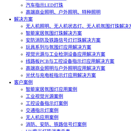
汽车指示LED灯珠
高端商业照明、户外照明、特种照明
解决方案
无人机照明、无人机状态灯、无人机氛围灯珠解决
智能家居氛围灯珠解决方案
安防消防及铁路信号灯灯珠解决方案
玩具系列与氛围灯应用解决方案
视觉光源与工业检测设备应用解决方案
线路板PCB与工控设备指示灯应用解决方案
高端商业照明与户外照明应用解决方案
光伏与充电桩指示灯应用解决方案
客户案例
智能家居氛围灯应用案例
工业视觉光源案例
工控设备指示灯案例
交通指示灯案例
无人机应用案例
消防、安防、铁路信号灯案例