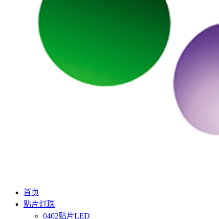
首页
贴片灯珠
0402贴片LED