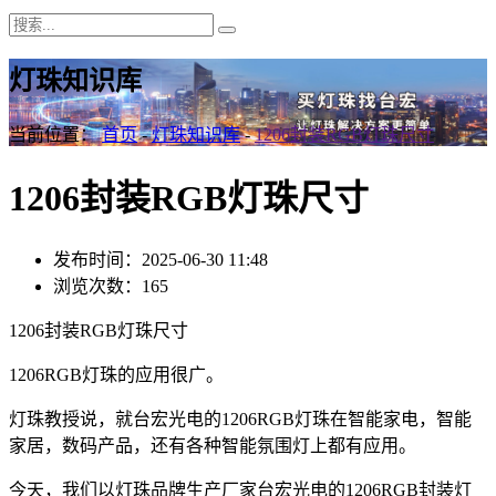
灯珠知识库
当前位置：
首页
-
灯珠知识库
-
1206封装RGB灯珠尺寸
1206封装RGB灯珠尺寸
发布时间：2025-06-30 11:48
浏览次数：165
1206封装RGB灯珠尺寸
1206RGB灯珠的应用很广。
灯珠教授说，就台宏光电的1206RGB灯珠在智能家电，智能
家居，数码产品，还有各种智能氛围灯上都有应用。
今天，我们以灯珠品牌生产厂家台宏光电的1206RGB封装灯