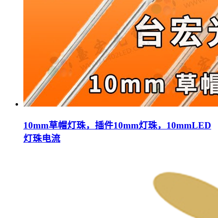
10mm草帽灯珠，插件10mm灯珠，10mmLED
灯珠电流