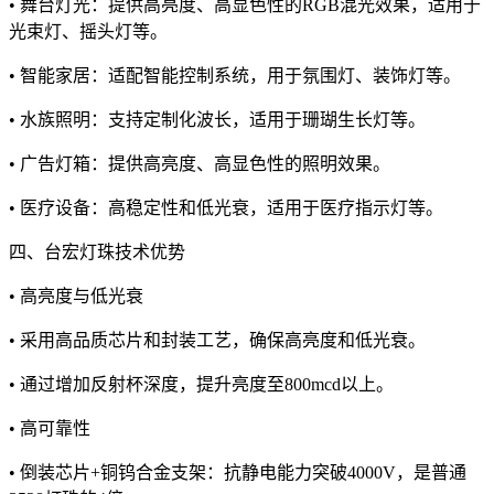
• 舞台灯光：提供高亮度、高显色性的RGB混光效果，适用于
光束灯、摇头灯等。
• 智能家居：适配智能控制系统，用于氛围灯、装饰灯等。
• 水族照明：支持定制化波长，适用于珊瑚生长灯等。
• 广告灯箱：提供高亮度、高显色性的照明效果。
• 医疗设备：高稳定性和低光衰，适用于医疗指示灯等。
四、台宏灯珠技术优势
• 高亮度与低光衰
• 采用高品质芯片和封装工艺，确保高亮度和低光衰。
• 通过增加反射杯深度，提升亮度至800mcd以上。
• 高可靠性
• 倒装芯片+铜钨合金支架：抗静电能力突破4000V，是普通