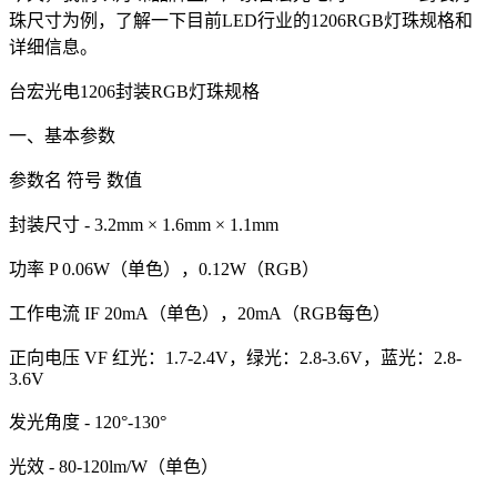
珠尺寸为例，了解一下目前LED行业的1206RGB灯珠规格和
详细信息。
台宏光电1206封装RGB灯珠规格
一、基本参数
参数名 符号 数值
封装尺寸 - 3.2mm × 1.6mm × 1.1mm
功率 P 0.06W（单色），0.12W（RGB）
工作电流 IF 20mA（单色），20mA（RGB每色）
正向电压 VF 红光：1.7-2.4V，绿光：2.8-3.6V，蓝光：2.8-
3.6V
发光角度 - 120°-130°
光效 - 80-120lm/W（单色）