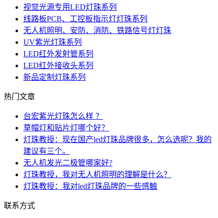
视觉光源专用LED灯珠系列
线路板PCB、工控板指示灯灯珠系列
无人机照明、安防、消防、铁路信号灯灯珠
UV紫光灯珠系列
LED红外发射管系列
LED红外接收头系列
新品定制灯珠系列
热门文章
台宏紫光灯珠怎么样 ？
草帽灯和贴片灯哪个好？
灯珠教授：现在国产led灯珠品牌很多，怎么选呢？我的
建议有三个。
无人机发光二极管哪家好?
灯珠教授，我对无人机照明的理解是什么？
灯珠教授：我对led灯珠品牌的一些感触
联系方式