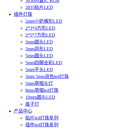
5050内置IC RGB
2835贴片LED
插件灯珠
2mm小奶嘴形LED
2*3*4方形LED
2*5*7方形LED
3mm圆头LED
3mm异形LED
5mm圆头LED
5mm四脚全彩LED
5mm平头LED
3mm 5mm双色led灯珠
5mm草帽头灯
8mm草帽led灯珠
10mm圆头LED
座子灯
产品中心
贴片led灯珠系列
插件led灯珠系列