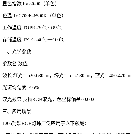
显色指数 Ra 80-90（单色）
色温 Tc 2700K-6500K（单色）
工作温度 TOPR -30℃~+85℃
存储温度 TSTG -40℃~+100℃
二、光学参数
参数名 数值
波长 红光：620-630nm，绿光：515-530nm，蓝光：460-470nm
光斑均匀度 ≥95%
混光效果 支持RGB混光，色坐标偏差≤0.002
三、应用场景
1206封装RGB灯珠广泛应用于以下领域：