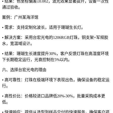
• 结果：色坐标偏差≤0.002，混光效果显著提升，设备一次性
通过验收。
案例：广州某海洋馆
• 需求：支持定制化波长，适用于珊瑚生长灯。
• 解决方案：采用台宏光电的1206RGB灯珠，铜支架+军规胶
水，宽温域设计。
• 结果：珊瑚生长速度提升30%，客户反馈灯珠在高湿度环境
下长期稳定运行，光衰控制在5%以内。
六、选择台宏光电的理由
• 高可靠性：灯珠在极端环境下表现出色，确保设备的稳定运
行。
• 高性价比：价格较进口品牌低20%-30%，批量采购成本更
低。
• 快速响应：提供从选型到样品交付的快速服务，确保客户项