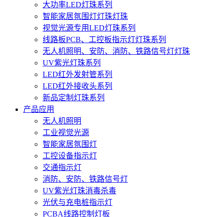
大功率LED灯珠系列
智能家居氛围灯灯珠灯珠
视觉光源专用LED灯珠系列
线路板PCB、工控板指示灯灯珠系列
无人机照明、安防、消防、铁路信号灯灯珠
UV紫光灯珠系列
LED红外发射管系列
LED红外接收头系列
新品定制灯珠系列
产品应用
无人机照明
工业视觉光源
智能家居氛围灯
工控设备指示灯
交通指示灯
消防、安防、铁路信号灯
UV紫光灯珠消毒杀毒
光伏与充电桩指示灯
PCBA线路控制灯板