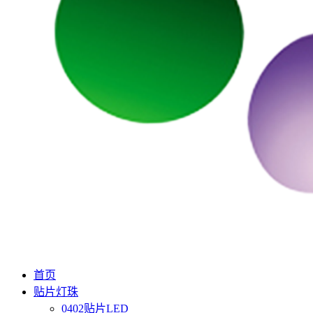
首页
贴片灯珠
0402贴片LED