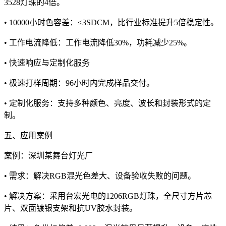
3528灯珠的4倍。
• 10000小时色容差：≤3SDCM，比行业标准提升5倍稳定性。
• 工作电流降低：工作电流降低30%，功耗减少25%。
• 快速响应与定制化服务
• 极速打样周期：96小时内完成样品交付。
• 定制化服务：支持多种颜色、亮度、波长和封装形式的定
制。
五、应用案例
案例：深圳某舞台灯光厂
• 需求：解决RGB混光色差大、设备验收失败的问题。
• 解决方案：采用台宏光电的1206RGB灯珠，全尺寸方片芯
片、双面镀银支架和抗UV胶水封装。