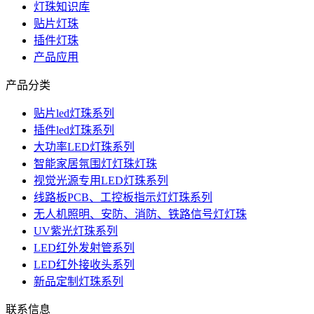
灯珠知识库
贴片灯珠
插件灯珠
产品应用
产品分类
贴片led灯珠系列
插件led灯珠系列
大功率LED灯珠系列
智能家居氛围灯灯珠灯珠
视觉光源专用LED灯珠系列
线路板PCB、工控板指示灯灯珠系列
无人机照明、安防、消防、铁路信号灯灯珠
UV紫光灯珠系列
LED红外发射管系列
LED红外接收头系列
新品定制灯珠系列
联系信息