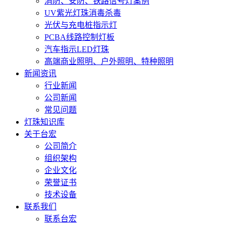
消防、安防、铁路信号灯案例
UV紫光灯珠消毒杀毒
光伏与充电桩指示灯
PCBA线路控制灯板
汽车指示LED灯珠
高端商业照明、户外照明、特种照明
新闻资讯
行业新闻
公司新闻
常见问题
灯珠知识库
关于台宏
公司简介
组织架构
企业文化
荣誉证书
技术设备
联系我们
联系台宏