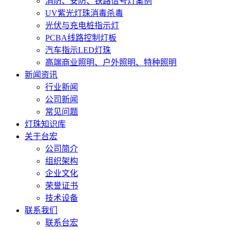
消防、安防、铁路信号灯案例
UV紫光灯珠消毒杀毒
光伏与充电桩指示灯
PCBA线路控制灯板
汽车指示LED灯珠
高端商业照明、户外照明、特种照明
新闻资讯
行业新闻
公司新闻
常见问题
灯珠知识库
关于台宏
公司简介
组织架构
企业文化
荣誉证书
技术设备
联系我们
联系台宏