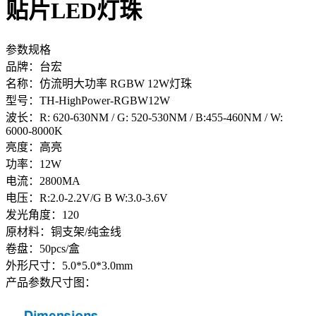
贴片LED灯珠
参数规格
品牌：台宏
名称：仿流明大功率 RGBW 12W灯珠
型号：TH-HighPower-RGBW12W
波长：R: 620-630NM / G: 520-530NM / B:455-460NM / W:
6000-8000K
亮度：高亮
功率：12W
电流：2800MA
电压：R:2.0-2.2V/G B W:3.0-3.6V
发光角度：120
原材料：铜支架/纯金线
卷盘：50pcs/盒
外形尺寸：5.0*5.0*3.0mm
产品参数尺寸图：