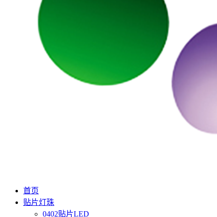
首页
贴片灯珠
0402贴片LED