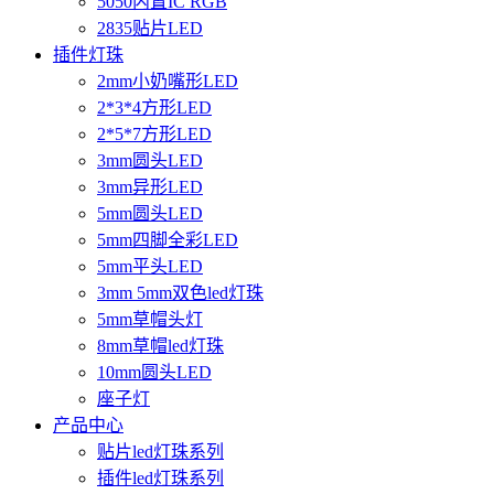
5050内置IC RGB
2835贴片LED
插件灯珠
2mm小奶嘴形LED
2*3*4方形LED
2*5*7方形LED
3mm圆头LED
3mm异形LED
5mm圆头LED
5mm四脚全彩LED
5mm平头LED
3mm 5mm双色led灯珠
5mm草帽头灯
8mm草帽led灯珠
10mm圆头LED
座子灯
产品中心
贴片led灯珠系列
插件led灯珠系列