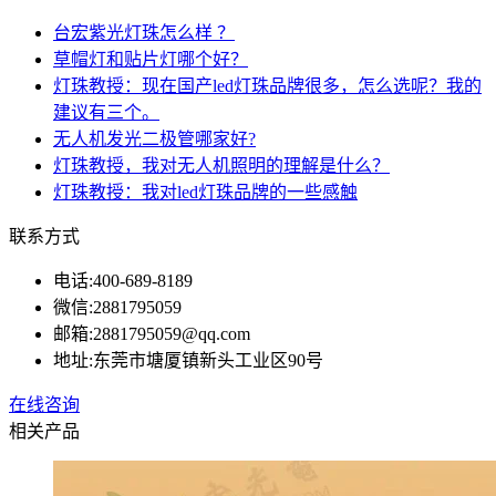
台宏紫光灯珠怎么样 ？
草帽灯和贴片灯哪个好？
灯珠教授：现在国产led灯珠品牌很多，怎么选呢？我的
建议有三个。
无人机发光二极管哪家好?
灯珠教授，我对无人机照明的理解是什么？
灯珠教授：我对led灯珠品牌的一些感触
联系方式
电话:
400-689-8189
微信:
2881795059
邮箱:
2881795059@qq.com
地址:
东莞市塘厦镇新头工业区90号
在线咨询
相关产品