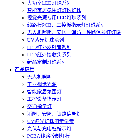
大功率LED灯珠系列
智能家居氛围灯灯珠灯珠
视觉光源专用LED灯珠系列
线路板PCB、工控板指示灯灯珠系列
无人机照明、安防、消防、铁路信号灯灯珠
UV紫光灯珠系列
LED红外发射管系列
LED红外接收头系列
新品定制灯珠系列
产品应用
无人机照明
工业视觉光源
智能家居氛围灯
工控设备指示灯
交通指示灯
消防、安防、铁路信号灯
UV紫光灯珠消毒杀毒
光伏与充电桩指示灯
PCBA线路控制灯板