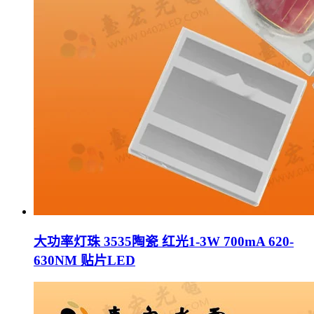
大功率灯珠 3535陶瓷 红光1-3W 700mA 620-
630NM 贴片LED