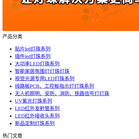
产品分类
贴片led灯珠系列
插件led灯珠系列
大功率LED灯珠系列
智能家居氛围灯灯珠灯珠
视觉光源专用LED灯珠系列
线路板PCB、工控板指示灯灯珠系列
无人机照明、安防、消防、铁路信号灯灯珠
UV紫光灯珠系列
LED红外发射管系列
LED红外接收头系列
新品定制灯珠系列
热门文章