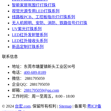
智能家居氛围灯灯珠灯珠
视觉光源专用LED灯珠系列
线路板PCB、工控板指示灯灯珠系列
无人机照明、安防、消防、铁路信号灯灯珠
UV紫光灯珠系列
LED红外发射管系列
LED红外接收头系列
新品定制灯珠系列
联系信息
地址：东莞市塘厦镇新头工业区90号
电话：
400-689-8189
微信： 2881795059
企业QQ：2881795059
邮箱：
2881795059@qq.com
工作时间：周一至周五，8:00 - 18:00
© 2024
台宏.com
. 保留所有权利 |
Sitemap
| 备案号:
粤ICP备