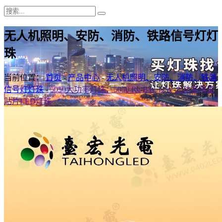
无人机照明、安防、消防、铁路信号灯灯
珠
当前位置：
首页
-
产品中心
-
无人机照明、安防、消防、铁路
信号灯灯珠
-
5050大功率灯珠，5050 RGBW 12W 大功率陶瓷
贴片LED灯珠