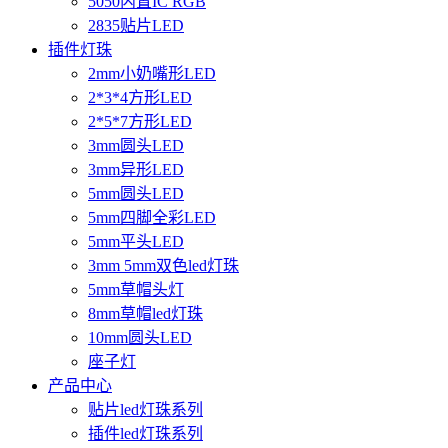
5050内置IC RGB
2835贴片LED
插件灯珠
2mm小奶嘴形LED
2*3*4方形LED
2*5*7方形LED
3mm圆头LED
3mm异形LED
5mm圆头LED
5mm四脚全彩LED
5mm平头LED
3mm 5mm双色led灯珠
5mm草帽头灯
8mm草帽led灯珠
10mm圆头LED
座子灯
产品中心
贴片led灯珠系列
插件led灯珠系列