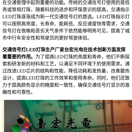
在交通管理中起到重要的功能。传统的交通信号灯使用的是低
亮或常规灯珠，随着科技的进步和环保意识的提高，交通指示
LED灯珠逐渐成为新一代交通信号灯的首选。LED灯珠指示灯
可以按照高亮度、长寿命、能耗低、反应速度快等需求，交通
信号灯在夜晚和恶劣天气条件下依然能够明亮可见，提高了城
市中行车安全性和驾驶员的更好驾驶体验。
交通信号灯LED灯珠生产厂家台宏光电在技术创新方面发挥
着重要的作用。
为了提高LED灯珠的亮度和寿命，他们不断探
索和研发新的材料和工艺，以满足不同环境下的使用需求。通
过改进LED芯片的结构和性能，降低功耗和发热量，改善散热
设计，提高LED灯珠的工作效率和使用寿命。同时，他们还致
力于提高颜色显示的精度和一致性，确保交通信号灯显示的准
确性和可靠性。