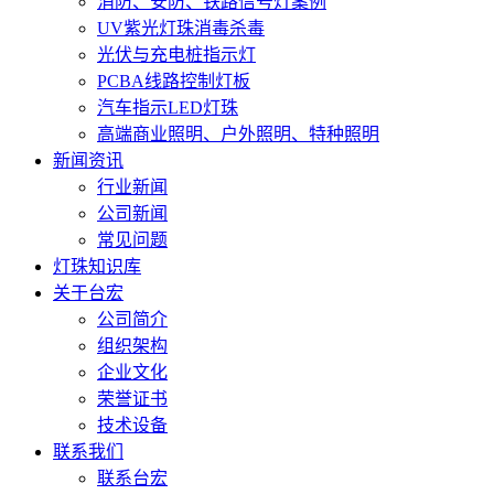
消防、安防、铁路信号灯案例
UV紫光灯珠消毒杀毒
光伏与充电桩指示灯
PCBA线路控制灯板
汽车指示LED灯珠
高端商业照明、户外照明、特种照明
新闻资讯
行业新闻
公司新闻
常见问题
灯珠知识库
关于台宏
公司简介
组织架构
企业文化
荣誉证书
技术设备
联系我们
联系台宏