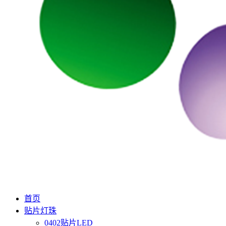
首页
贴片灯珠
0402贴片LED