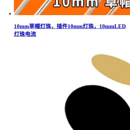
10mm草帽灯珠，插件10mm灯珠，10mmLED
灯珠电流