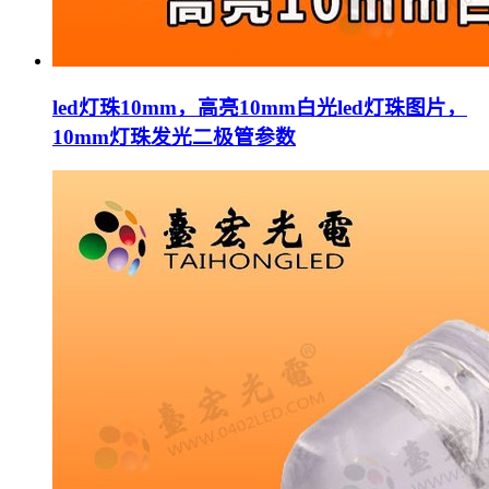
led灯珠10mm，高亮10mm白光led灯珠图片，
10mm灯珠发光二极管参数