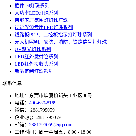
插件led灯珠系列
大功率LED灯珠系列
智能家居氛围灯灯珠灯珠
视觉光源专用LED灯珠系列
线路板PCB、工控板指示灯灯珠系列
无人机照明、安防、消防、铁路信号灯灯珠
UV紫光灯珠系列
LED红外发射管系列
LED红外接收头系列
新品定制灯珠系列
联系信息
地址：东莞市塘厦镇新头工业区90号
电话：
400-689-8189
微信： 2881795059
企业QQ：2881795059
邮箱：
2881795059@qq.com
工作时间：周一至周五，8:00 - 18:00