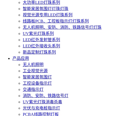
大功率LED灯珠系列
智能家居氛围灯灯珠灯珠
视觉光源专用LED灯珠系列
线路板PCB、工控板指示灯灯珠系列
无人机照明、安防、消防、铁路信号灯灯珠
UV紫光灯珠系列
LED红外发射管系列
LED红外接收头系列
新品定制灯珠系列
产品应用
无人机照明
工业视觉光源
智能家居氛围灯
工控设备指示灯
交通指示灯
消防、安防、铁路信号灯
UV紫光灯珠消毒杀毒
光伏与充电桩指示灯
PCBA线路控制灯板