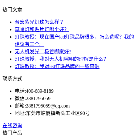
热门文章
台宏紫光灯珠怎么样 ？
草帽灯和贴片灯哪个好？
灯珠教授：现在国产led灯珠品牌很多，怎么选呢？我的
建议有三个。
无人机发光二极管哪家好?
灯珠教授，我对无人机照明的理解是什么？
灯珠教授：我对led灯珠品牌的一些感触
联系方式
电话:
400-689-8189
微信:
2881795059
邮箱:
2881795059@qq.com
地址:
东莞市塘厦镇新头工业区90号
在线咨询
热门产品