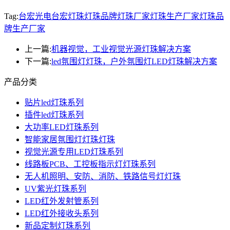
Tag:
台宏光电
台宏灯珠
灯珠品牌
灯珠厂家
灯珠生产厂家
灯珠品
牌生产厂家
上一篇:
机器视觉，工业视觉光源灯珠解决方案
下一篇:
led氛围灯灯珠，户外氛围灯LED灯珠解决方案
产品分类
贴片led灯珠系列
插件led灯珠系列
大功率LED灯珠系列
智能家居氛围灯灯珠灯珠
视觉光源专用LED灯珠系列
线路板PCB、工控板指示灯灯珠系列
无人机照明、安防、消防、铁路信号灯灯珠
UV紫光灯珠系列
LED红外发射管系列
LED红外接收头系列
新品定制灯珠系列