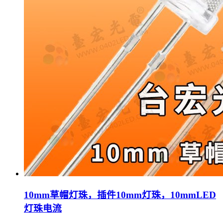
10mm草帽灯珠，插件10mm灯珠，10mmLED
灯珠电流