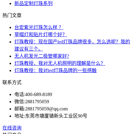
新品定制灯珠系列
热门文章
台宏紫光灯珠怎么样 ？
草帽灯和贴片灯哪个好？
灯珠教授：现在国产led灯珠品牌很多，怎么选呢？我的
建议有三个。
无人机发光二极管哪家好?
灯珠教授，我对无人机照明的理解是什么？
灯珠教授：我对led灯珠品牌的一些感触
联系方式
电话:
400-689-8189
微信:
2881795059
邮箱:
2881795059@qq.com
地址:
东莞市塘厦镇新头工业区90号
在线咨询