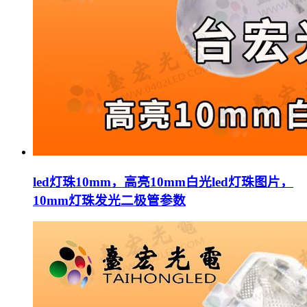
led灯珠10mm，高亮10mm白光led灯珠图片，
10mm灯珠发光二极管参数