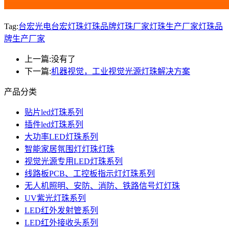
Tag:
台宏光电
台宏灯珠
灯珠品牌
灯珠厂家
灯珠生产厂家
灯珠品
牌生产厂家
上一篇:
没有了
下一篇:
机器视觉，工业视觉光源灯珠解决方案
产品分类
贴片led灯珠系列
插件led灯珠系列
大功率LED灯珠系列
智能家居氛围灯灯珠灯珠
视觉光源专用LED灯珠系列
线路板PCB、工控板指示灯灯珠系列
无人机照明、安防、消防、铁路信号灯灯珠
UV紫光灯珠系列
LED红外发射管系列
LED红外接收头系列