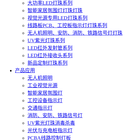
大功率LED灯珠系列
智能家居氛围灯灯珠灯珠
视觉光源专用LED灯珠系列
线路板PCB、工控板指示灯灯珠系列
无人机照明、安防、消防、铁路信号灯灯珠
UV紫光灯珠系列
LED红外发射管系列
LED红外接收头系列
新品定制灯珠系列
产品应用
无人机照明
工业视觉光源
智能家居氛围灯
工控设备指示灯
交通指示灯
消防、安防、铁路信号灯
UV紫光灯珠消毒杀毒
光伏与充电桩指示灯
PCBA线路控制灯板