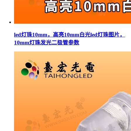
led灯珠10mm，高亮10mm白光led灯珠图片，
10mm灯珠发光二极管参数