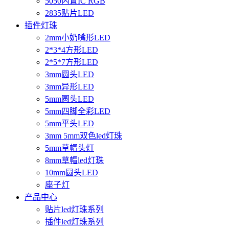
5050内置IC RGB
2835贴片LED
插件灯珠
2mm小奶嘴形LED
2*3*4方形LED
2*5*7方形LED
3mm圆头LED
3mm异形LED
5mm圆头LED
5mm四脚全彩LED
5mm平头LED
3mm 5mm双色led灯珠
5mm草帽头灯
8mm草帽led灯珠
10mm圆头LED
座子灯
产品中心
贴片led灯珠系列
插件led灯珠系列