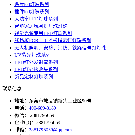
贴片led灯珠系列
插件led灯珠系列
大功率LED灯珠系列
智能家居氛围灯灯珠灯珠
视觉光源专用LED灯珠系列
线路板PCB、工控板指示灯灯珠系列
无人机照明、安防、消防、铁路信号灯灯珠
UV紫光灯珠系列
LED红外发射管系列
LED红外接收头系列
新品定制灯珠系列
联系信息
地址：东莞市塘厦镇新头工业区90号
电话：
400-689-8189
微信： 2881795059
企业QQ：2881795059
邮箱：
2881795059@qq.com