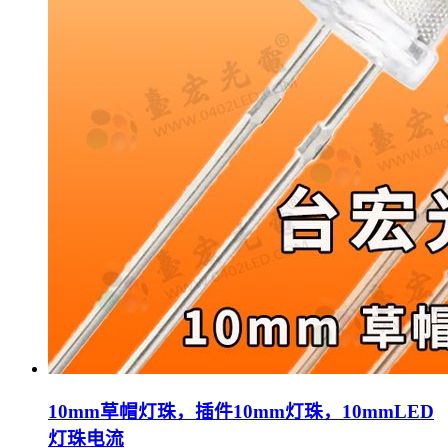
10mm草帽灯珠，插件10mm灯珠，10mmLED
灯珠电流