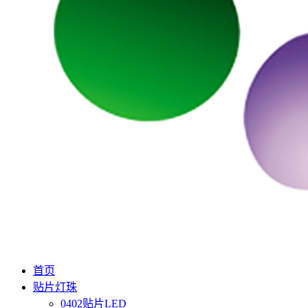
首页
贴片灯珠
0402贴片LED