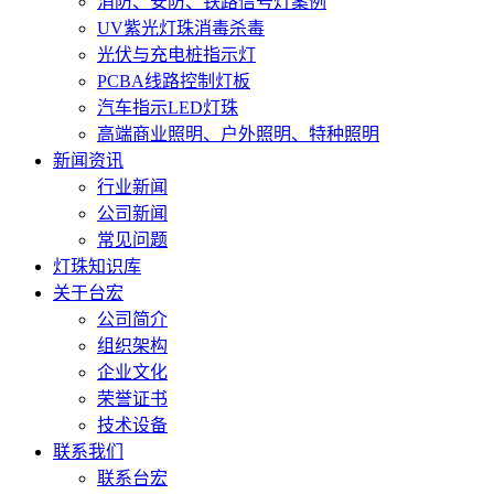
消防、安防、铁路信号灯案例
UV紫光灯珠消毒杀毒
光伏与充电桩指示灯
PCBA线路控制灯板
汽车指示LED灯珠
高端商业照明、户外照明、特种照明
新闻资讯
行业新闻
公司新闻
常见问题
灯珠知识库
关于台宏
公司简介
组织架构
企业文化
荣誉证书
技术设备
联系我们
联系台宏