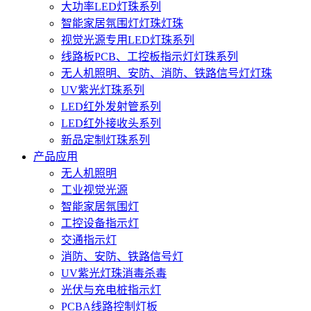
大功率LED灯珠系列
智能家居氛围灯灯珠灯珠
视觉光源专用LED灯珠系列
线路板PCB、工控板指示灯灯珠系列
无人机照明、安防、消防、铁路信号灯灯珠
UV紫光灯珠系列
LED红外发射管系列
LED红外接收头系列
新品定制灯珠系列
产品应用
无人机照明
工业视觉光源
智能家居氛围灯
工控设备指示灯
交通指示灯
消防、安防、铁路信号灯
UV紫光灯珠消毒杀毒
光伏与充电桩指示灯
PCBA线路控制灯板