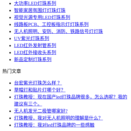
大功率LED灯珠系列
智能家居氛围灯灯珠灯珠
视觉光源专用LED灯珠系列
线路板PCB、工控板指示灯灯珠系列
无人机照明、安防、消防、铁路信号灯灯珠
UV紫光灯珠系列
LED红外发射管系列
LED红外接收头系列
新品定制灯珠系列
热门文章
台宏紫光灯珠怎么样 ？
草帽灯和贴片灯哪个好？
灯珠教授：现在国产led灯珠品牌很多，怎么选呢？我的
建议有三个。
无人机发光二极管哪家好?
灯珠教授，我对无人机照明的理解是什么？
灯珠教授：我对led灯珠品牌的一些感触