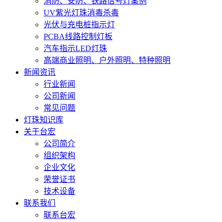
消防、安防、铁路信号灯案例
UV紫光灯珠消毒杀毒
光伏与充电桩指示灯
PCBA线路控制灯板
汽车指示LED灯珠
高端商业照明、户外照明、特种照明
新闻资讯
行业新闻
公司新闻
常见问题
灯珠知识库
关于台宏
公司简介
组织架构
企业文化
荣誉证书
技术设备
联系我们
联系台宏