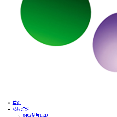
首页
贴片灯珠
0402贴片LED