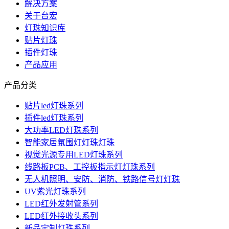
解决方案
关于台宏
灯珠知识库
贴片灯珠
插件灯珠
产品应用
产品分类
贴片led灯珠系列
插件led灯珠系列
大功率LED灯珠系列
智能家居氛围灯灯珠灯珠
视觉光源专用LED灯珠系列
线路板PCB、工控板指示灯灯珠系列
无人机照明、安防、消防、铁路信号灯灯珠
UV紫光灯珠系列
LED红外发射管系列
LED红外接收头系列
新品定制灯珠系列