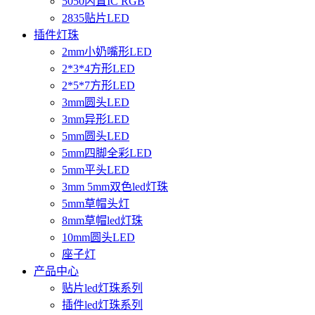
5050内置IC RGB
2835贴片LED
插件灯珠
2mm小奶嘴形LED
2*3*4方形LED
2*5*7方形LED
3mm圆头LED
3mm异形LED
5mm圆头LED
5mm四脚全彩LED
5mm平头LED
3mm 5mm双色led灯珠
5mm草帽头灯
8mm草帽led灯珠
10mm圆头LED
座子灯
产品中心
贴片led灯珠系列
插件led灯珠系列