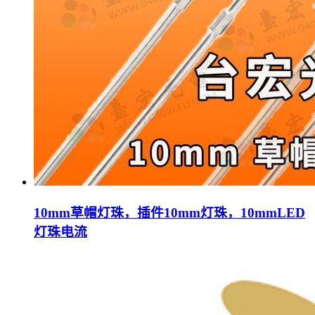
10mm草帽灯珠，插件10mm灯珠，10mmLED
灯珠电流