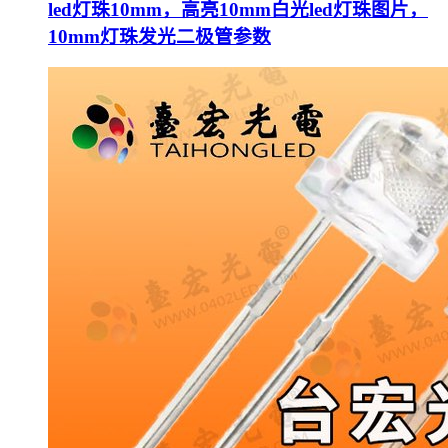
led灯珠10mm，高亮10mm白光led灯珠图片，
10mm灯珠发光二极管参数