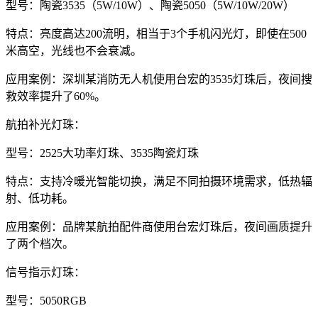
型号：陶瓷3535（5W/10W）、陶瓷5050（5W/10W/20W）
特点：亮度高达200流明，相当于3个手机闪光灯，即使在500
米高空，光线也不会衰减。
应用案例：深圳某消防无人机使用台宏的3535灯珠后，夜间搜
救效率提升了60%。
航拍补光灯珠：
型号：2525大功率灯珠、3535陶瓷灯珠
特点：支持冷暖光智能切换，满足不同拍摄环境需求，低热辐
射、低功耗。
应用案例：品牌某航拍配件商使用台宏灯珠后，夜间画质提升
了两个档次。
信号指示灯珠：
型号：5050RGB