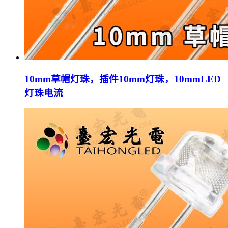
10mm草帽灯珠，插件10mm灯珠，10mmLED
灯珠电流