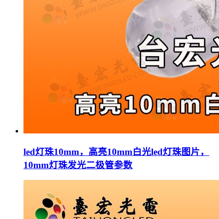
led灯珠10mm，高亮10mm白光led灯珠图片，
10mm灯珠发光二极管参数