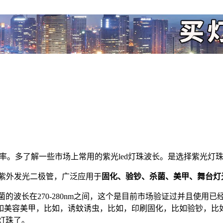
有效率。多了解一些市场上常用的紫光led灯珠波长。是选择紫光灯
紫外发光二极管，广泛应用于
固化、验钞、杀菌、美甲、舞台灯
菌的波长在270-280nm之间，这个是目前市场验证过并且使
如美容美甲，比如，诱蚊诱虫，比如，印刷固化，比如验钞，比
灯珠了。