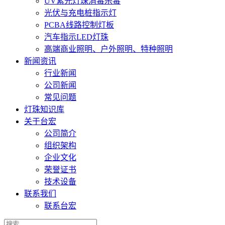
UV紫光灯珠消毒杀毒
光伏与充电桩指示灯
PCBA线路控制灯板
汽车指示LED灯珠
高端商业照明、户外照明、特种照明
新闻资讯
行业新闻
公司新闻
常见问题
灯珠知识库
关于台宏
公司简介
组织架构
企业文化
荣誉证书
技术设备
联系我们
联系台宏