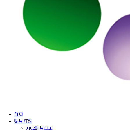
首页
贴片灯珠
0402贴片LED