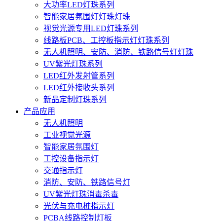
大功率LED灯珠系列
智能家居氛围灯灯珠灯珠
视觉光源专用LED灯珠系列
线路板PCB、工控板指示灯灯珠系列
无人机照明、安防、消防、铁路信号灯灯珠
UV紫光灯珠系列
LED红外发射管系列
LED红外接收头系列
新品定制灯珠系列
产品应用
无人机照明
工业视觉光源
智能家居氛围灯
工控设备指示灯
交通指示灯
消防、安防、铁路信号灯
UV紫光灯珠消毒杀毒
光伏与充电桩指示灯
PCBA线路控制灯板