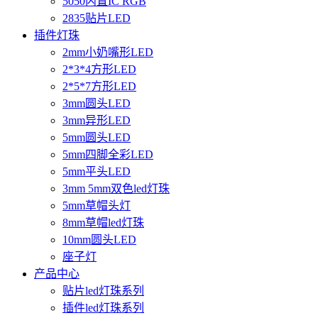
5050内置IC RGB
2835贴片LED
插件灯珠
2mm小奶嘴形LED
2*3*4方形LED
2*5*7方形LED
3mm圆头LED
3mm异形LED
5mm圆头LED
5mm四脚全彩LED
5mm平头LED
3mm 5mm双色led灯珠
5mm草帽头灯
8mm草帽led灯珠
10mm圆头LED
座子灯
产品中心
贴片led灯珠系列
插件led灯珠系列