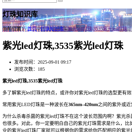
灯珠知识库
当前位置：
首页
-
灯珠知识库
-
紫光led灯珠,3535紫光led灯珠
紫光led灯珠,3535紫光led灯珠
发布时间：2025-09-01 09:17
浏览次数：185
紫光led灯珠,3535紫光led灯珠
多了解紫光led灯珠的特点，或许你对紫光led灯珠的选型更
常用紫光LED灯珠是一种波长在
365nm–420nm
之间的紫外或近
为什么杀毒杀菌的紫光led灯珠不在这个波长范围内啊？紫光杀
也很多。对此，你一定要明白自己的紫光灯珠需求是什么，比
业的紫光led灯珠厂家就可以根据你的需求给你匹配相应的紫光