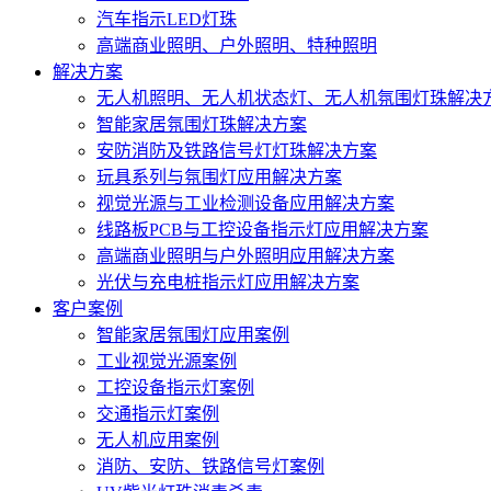
汽车指示LED灯珠
高端商业照明、户外照明、特种照明
解决方案
无人机照明、无人机状态灯、无人机氛围灯珠解决
智能家居氛围灯珠解决方案
安防消防及铁路信号灯灯珠解决方案
玩具系列与氛围灯应用解决方案
视觉光源与工业检测设备应用解决方案
线路板PCB与工控设备指示灯应用解决方案
高端商业照明与户外照明应用解决方案
光伏与充电桩指示灯应用解决方案
客户案例
智能家居氛围灯应用案例
工业视觉光源案例
工控设备指示灯案例
交通指示灯案例
无人机应用案例
消防、安防、铁路信号灯案例