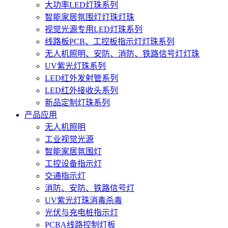
大功率LED灯珠系列
智能家居氛围灯灯珠灯珠
视觉光源专用LED灯珠系列
线路板PCB、工控板指示灯灯珠系列
无人机照明、安防、消防、铁路信号灯灯珠
UV紫光灯珠系列
LED红外发射管系列
LED红外接收头系列
新品定制灯珠系列
产品应用
无人机照明
工业视觉光源
智能家居氛围灯
工控设备指示灯
交通指示灯
消防、安防、铁路信号灯
UV紫光灯珠消毒杀毒
光伏与充电桩指示灯
PCBA线路控制灯板