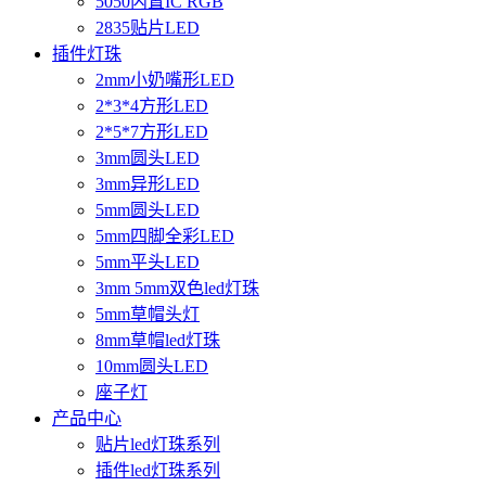
5050内置IC RGB
2835贴片LED
插件灯珠
2mm小奶嘴形LED
2*3*4方形LED
2*5*7方形LED
3mm圆头LED
3mm异形LED
5mm圆头LED
5mm四脚全彩LED
5mm平头LED
3mm 5mm双色led灯珠
5mm草帽头灯
8mm草帽led灯珠
10mm圆头LED
座子灯
产品中心
贴片led灯珠系列
插件led灯珠系列