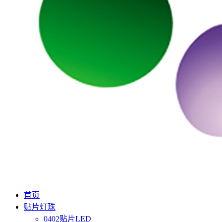
首页
贴片灯珠
0402贴片LED