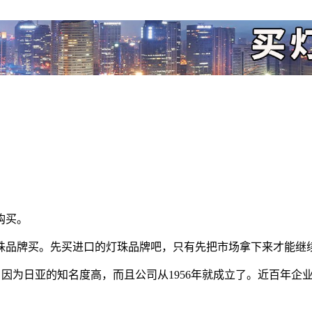
购买。
珠品牌买。先买进口的灯珠品牌吧，只有先把市场拿下来才能继
）。因为日亚的知名度高，而且公司从1956年就成立了。近百年