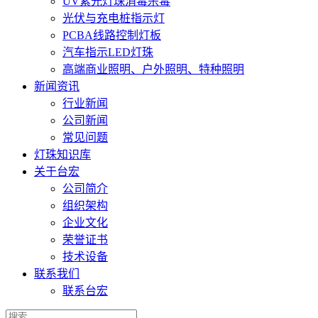
UV紫光灯珠消毒杀毒
光伏与充电桩指示灯
PCBA线路控制灯板
汽车指示LED灯珠
高端商业照明、户外照明、特种照明
新闻资讯
行业新闻
公司新闻
常见问题
灯珠知识库
关于台宏
公司简介
组织架构
企业文化
荣誉证书
技术设备
联系我们
联系台宏