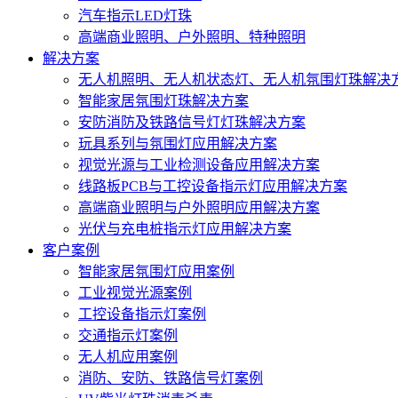
汽车指示LED灯珠
高端商业照明、户外照明、特种照明
解决方案
无人机照明、无人机状态灯、无人机氛围灯珠解决
智能家居氛围灯珠解决方案
安防消防及铁路信号灯灯珠解决方案
玩具系列与氛围灯应用解决方案
视觉光源与工业检测设备应用解决方案
线路板PCB与工控设备指示灯应用解决方案
高端商业照明与户外照明应用解决方案
光伏与充电桩指示灯应用解决方案
客户案例
智能家居氛围灯应用案例
工业视觉光源案例
工控设备指示灯案例
交通指示灯案例
无人机应用案例
消防、安防、铁路信号灯案例