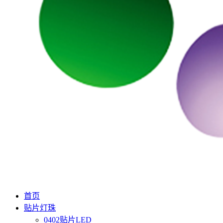
首页
贴片灯珠
0402贴片LED