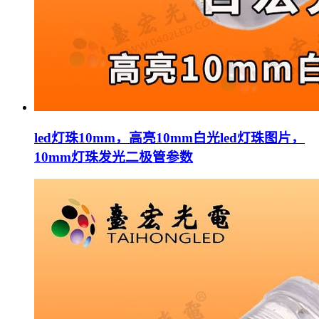
led灯珠10mm，高亮10mm白光led灯珠图片，
10mm灯珠发光二极管参数