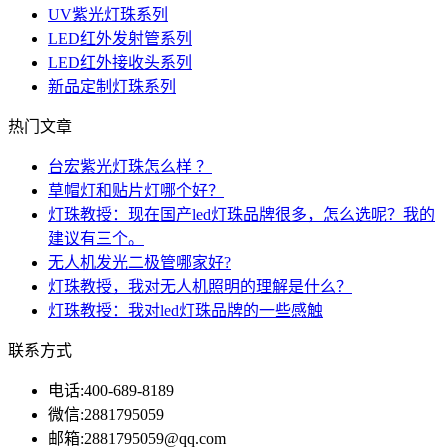
UV紫光灯珠系列
LED红外发射管系列
LED红外接收头系列
新品定制灯珠系列
热门文章
台宏紫光灯珠怎么样 ？
草帽灯和贴片灯哪个好？
灯珠教授：现在国产led灯珠品牌很多，怎么选呢？我的
建议有三个。
无人机发光二极管哪家好?
灯珠教授，我对无人机照明的理解是什么？
灯珠教授：我对led灯珠品牌的一些感触
联系方式
电话:
400-689-8189
微信:
2881795059
邮箱:
2881795059@qq.com