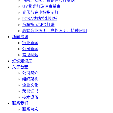
消防、安防、铁路信号灯案例
UV紫光灯珠消毒杀毒
光伏与充电桩指示灯
PCBA线路控制灯板
汽车指示LED灯珠
高端商业照明、户外照明、特种照明
新闻资讯
行业新闻
公司新闻
常见问题
灯珠知识库
关于台宏
公司简介
组织架构
企业文化
荣誉证书
技术设备
联系我们
联系台宏