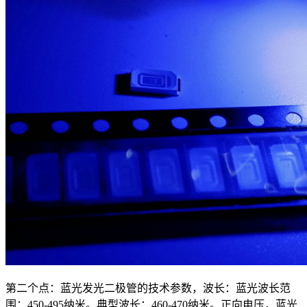
第二个点：蓝光发光二极管的技术参数，波长：蓝光波长范
围：450-495纳米。典型波长：460-470纳米。正向电压，蓝光