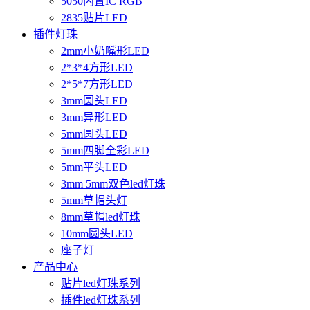
5050内置IC RGB
2835贴片LED
插件灯珠
2mm小奶嘴形LED
2*3*4方形LED
2*5*7方形LED
3mm圆头LED
3mm异形LED
5mm圆头LED
5mm四脚全彩LED
5mm平头LED
3mm 5mm双色led灯珠
5mm草帽头灯
8mm草帽led灯珠
10mm圆头LED
座子灯
产品中心
贴片led灯珠系列
插件led灯珠系列