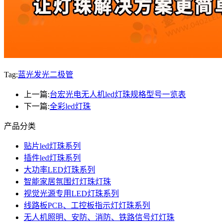
Tag:
蓝光发光二极管
上一篇:
台宏光电无人机led灯珠规格型号一览表
下一篇:
全彩led灯珠
产品分类
贴片led灯珠系列
插件led灯珠系列
大功率LED灯珠系列
智能家居氛围灯灯珠灯珠
视觉光源专用LED灯珠系列
线路板PCB、工控板指示灯灯珠系列
无人机照明、安防、消防、铁路信号灯灯珠