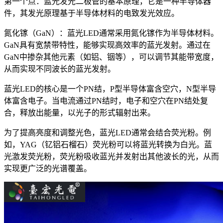
第一个点：蓝光发光二极管的基本原理，它是一种半导体器
件，其发光原理基于半导体材料的电致发光效应。
氮化镓（GaN）：蓝光LED通常采用氮化镓作为半导体材料。
GaN具有宽禁带特性，能够实现高效率的蓝光发射。通过在
GaN中掺杂其他元素（如铝、铟等），可以调节其能带宽度，
从而实现不同波长的蓝光发射。
蓝光LED的核心是一个PN结，P型半导体富含空穴，N型半导
体富含电子。当电流通过PN结时，电子和空穴在PN结处复
合，释放出能量，以光子的形式辐射出来。
为了提高亮度和调整光色，蓝光LED通常会结合荧光粉。例
如，YAG（钇铝石榴石）荧光粉可以将蓝光转换为白光。蓝
光激发荧光粉，荧光粉吸收蓝光并发射出其他波长的光，从而
实现更广泛的光谱覆盖。