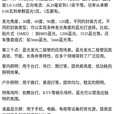
是3.0-3.6伏。正向电流：从20毫安到1.5安不等。功率从单颗
0.06瓦到单颗蓝光3瓦，5瓦都有。
发光角度，30度，60度，90度，120度，不同的封装方式，不
同的封装类型，可以实现多种发光角度的蓝光灯选择。比如，
贴片式（SMD）：如0805蓝光、1206蓝光、3535蓝光等。还
有像直插式：如3mm蓝光、5mm蓝光等。
第三个点：蓝光发光二极管的应用场景。蓝光发光二极管因其
高效、节能、长寿命等特性，在多个领域得到了广泛应用。
室内照明：用于台灯、吊灯、筒灯等，提供高亮度、低功耗的
照明效果。
户外照明：用于路灯、景观灯等，提供均匀、稳定的照明。
特殊场所：如舞台灯、KTV等娱乐场所，蓝光可以营造出独
特的氛围。
液晶显示屏：用于手机、电脑、电视等设备的背光源，提高显