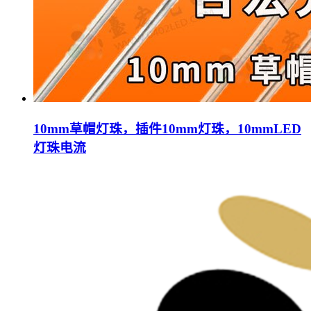
10mm草帽灯珠，插件10mm灯珠，10mmLED
灯珠电流