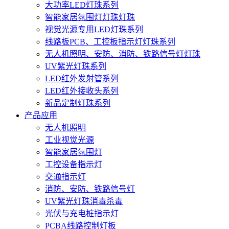
大功率LED灯珠系列
智能家居氛围灯灯珠灯珠
视觉光源专用LED灯珠系列
线路板PCB、工控板指示灯灯珠系列
无人机照明、安防、消防、铁路信号灯灯珠
UV紫光灯珠系列
LED红外发射管系列
LED红外接收头系列
新品定制灯珠系列
产品应用
无人机照明
工业视觉光源
智能家居氛围灯
工控设备指示灯
交通指示灯
消防、安防、铁路信号灯
UV紫光灯珠消毒杀毒
光伏与充电桩指示灯
PCBA线路控制灯板