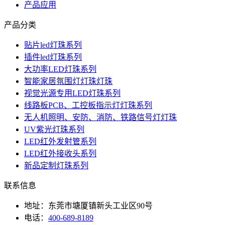
产品应用
产品分类
贴片led灯珠系列
插件led灯珠系列
大功率LED灯珠系列
智能家居氛围灯灯珠灯珠
视觉光源专用LED灯珠系列
线路板PCB、工控板指示灯灯珠系列
无人机照明、安防、消防、铁路信号灯灯珠
UV紫光灯珠系列
LED红外发射管系列
LED红外接收头系列
新品定制灯珠系列
联系信息
地址：东莞市塘厦镇新头工业区90号
电话：
400-689-8189