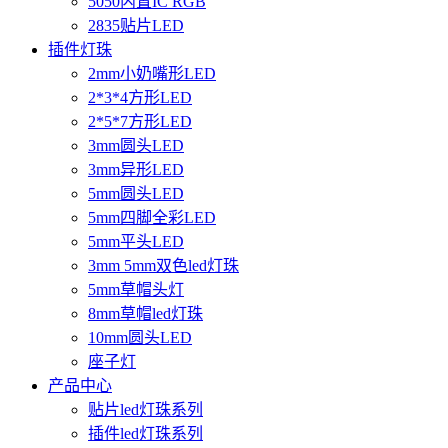
5050内置IC RGB
2835贴片LED
插件灯珠
2mm小奶嘴形LED
2*3*4方形LED
2*5*7方形LED
3mm圆头LED
3mm异形LED
5mm圆头LED
5mm四脚全彩LED
5mm平头LED
3mm 5mm双色led灯珠
5mm草帽头灯
8mm草帽led灯珠
10mm圆头LED
座子灯
产品中心
贴片led灯珠系列
插件led灯珠系列