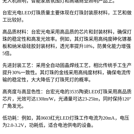
无人机照明，智能家居氛围灯和高端商业照明产品上。
台宏光电LED灯珠质量主要体现在灯珠封装原材料，工艺和做
工比较好。
高品质材料：台宏光电采用高品质的芯片和封装材料，确保灯
珠的稳定性和高发光效率。例如，其灯珠采用高纯度砷化镓基
板和纳米级硅胶封装材料，透光率提升18%，防黄化能力增强
5倍。
先进封装工艺：采用全自动固晶焊线工艺，相比传统手工生产
提升30%一致性。其灯珠的金线采用高纯度材料，确保电流传
输的稳定性，大大降低了灯珠死灯的概率。
高亮度与高显色性：台宏光电的3535陶瓷LED灯珠采用高品质
芯片，光效可达130lm/W，光通量可达23-25lm，同时保持120°
广角发光。
低功耗：例如，其0603红光LED灯珠工作电流为20mA，电压
为2.0-3.2V，功耗低，适合电池供电的设备。