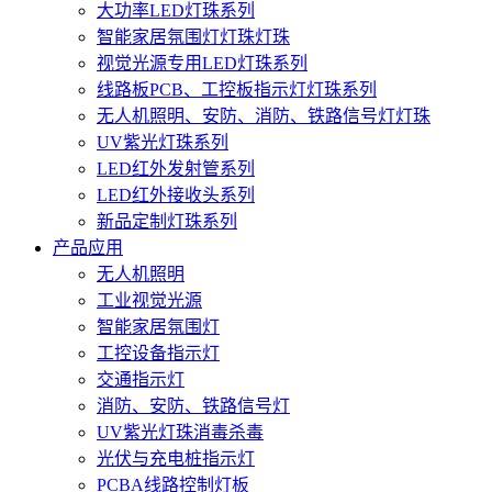
大功率LED灯珠系列
智能家居氛围灯灯珠灯珠
视觉光源专用LED灯珠系列
线路板PCB、工控板指示灯灯珠系列
无人机照明、安防、消防、铁路信号灯灯珠
UV紫光灯珠系列
LED红外发射管系列
LED红外接收头系列
新品定制灯珠系列
产品应用
无人机照明
工业视觉光源
智能家居氛围灯
工控设备指示灯
交通指示灯
消防、安防、铁路信号灯
UV紫光灯珠消毒杀毒
光伏与充电桩指示灯
PCBA线路控制灯板