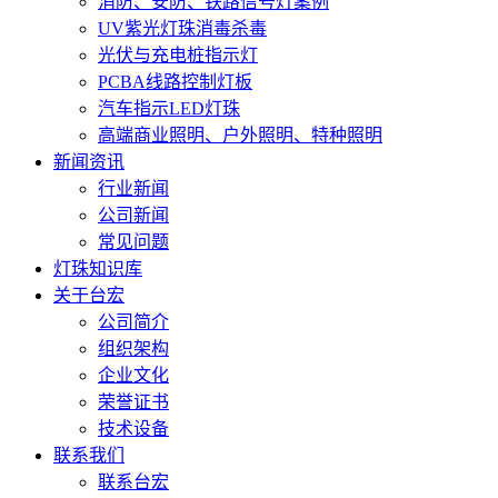
消防、安防、铁路信号灯案例
UV紫光灯珠消毒杀毒
光伏与充电桩指示灯
PCBA线路控制灯板
汽车指示LED灯珠
高端商业照明、户外照明、特种照明
新闻资讯
行业新闻
公司新闻
常见问题
灯珠知识库
关于台宏
公司简介
组织架构
企业文化
荣誉证书
技术设备
联系我们
联系台宏