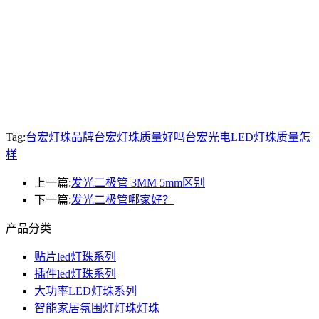
Tag:
台宏灯珠品牌
台宏灯珠质量好吗
台宏光电LED灯珠质量怎
样
上一篇:
发光二极管 3MM 5mm区别
下一篇:
发光二极管哪家好？
产品分类
贴片led灯珠系列
插件led灯珠系列
大功率LED灯珠系列
智能家居氛围灯灯珠灯珠