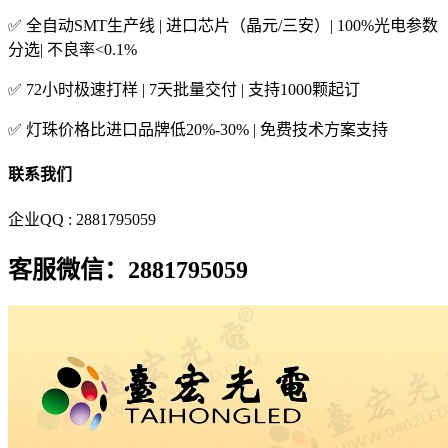
✅ 全自动SMT生产线 | 进口芯片（晶元/三安）| 100%光电参数
分选| 不良率<0.1%
✅ 72小时极速打样 | 7天批量交付 | 支持1000颗起订
✅ 灯珠价格比进口品牌低20%-30% | 免费技术方案支持
联系我们
企业QQ : 2881795059
客服微信：2881795059