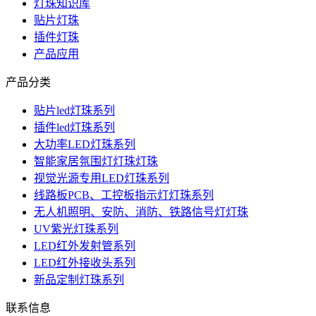
灯珠知识库
贴片灯珠
插件灯珠
产品应用
产品分类
贴片led灯珠系列
插件led灯珠系列
大功率LED灯珠系列
智能家居氛围灯灯珠灯珠
视觉光源专用LED灯珠系列
线路板PCB、工控板指示灯灯珠系列
无人机照明、安防、消防、铁路信号灯灯珠
UV紫光灯珠系列
LED红外发射管系列
LED红外接收头系列
新品定制灯珠系列
联系信息