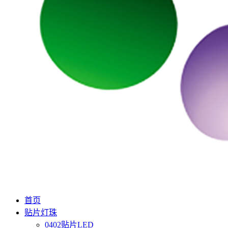
首页
贴片灯珠
0402贴片LED