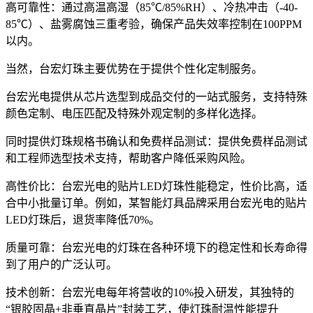
高可靠性：通过高温高湿（85℃/85%RH）、冷热冲击（-40-
85℃）、盐雾腐蚀三重考验，确保产品失效率控制在100PPM
以内。
当然，台宏灯珠主要优势在于提供个性化定制服务。
台宏光电提供从芯片选型到成品交付的一站式服务，支持特殊
颜色定制、电压匹配及特殊外观定制的多样化选择。
同时提供灯珠规格书确认和免费样品测试：提供免费样品测试
和工程师选型技术支持，帮助客户降低采购风险。
高性价比：台宏光电的贴片LED灯珠性能稳定，性价比高，适
合中小批量订单。例如，某智能灯具品牌采用台宏光电的贴片
LED灯珠后，退货率降低70%。
质量可靠：台宏光电的灯珠在各种环境下的稳定性和长寿命得
到了用户的广泛认可。
技术创新：台宏光电每年将营收的10%投入研发，其独特的
“银胶固晶+非垂直晶片”封装工艺，使灯珠耐温性能提升