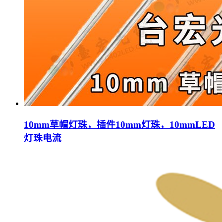
10mm草帽灯珠，插件10mm灯珠，10mmLED
灯珠电流