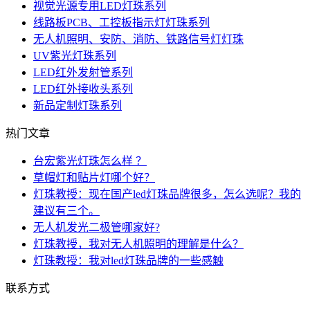
视觉光源专用LED灯珠系列
线路板PCB、工控板指示灯灯珠系列
无人机照明、安防、消防、铁路信号灯灯珠
UV紫光灯珠系列
LED红外发射管系列
LED红外接收头系列
新品定制灯珠系列
热门文章
台宏紫光灯珠怎么样 ？
草帽灯和贴片灯哪个好？
灯珠教授：现在国产led灯珠品牌很多，怎么选呢？我的
建议有三个。
无人机发光二极管哪家好?
灯珠教授，我对无人机照明的理解是什么？
灯珠教授：我对led灯珠品牌的一些感触
联系方式