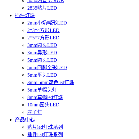
5050内置IC RGB
2835贴片LED
插件灯珠
2mm小奶嘴形LED
2*3*4方形LED
2*5*7方形LED
3mm圆头LED
3mm异形LED
5mm圆头LED
5mm四脚全彩LED
5mm平头LED
3mm 5mm双色led灯珠
5mm草帽头灯
8mm草帽led灯珠
10mm圆头LED
座子灯
产品中心
贴片led灯珠系列
插件led灯珠系列