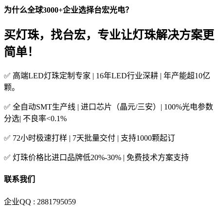
为什么全球3000+企业选择台宏光电？
买灯珠，找台宏，专业让灯珠解决方案更
简单！
✅ 高端LED灯珠定制专家 | 16年LED行业深耕 | 年产能超10亿
颗。
✅ 全自动SMT生产线 | 进口芯片（晶元/三安）| 100%光电参数
分选| 不良率<0.1%
✅ 72小时极速打样 | 7天批量交付 | 支持1000颗起订
✅ 灯珠价格比进口品牌低20%-30% | 免费技术方案支持
联系我们
企业QQ : 2881795059