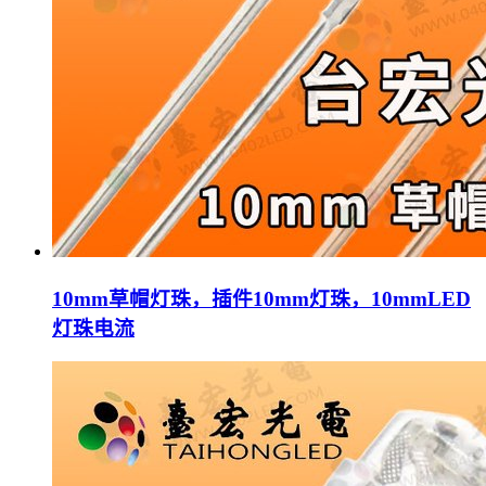
10mm草帽灯珠，插件10mm灯珠，10mmLED
灯珠电流