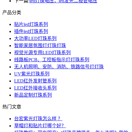
下一篇:
ied灯珠电压，led发光二极管电压
产品分类
贴片led灯珠系列
插件led灯珠系列
大功率LED灯珠系列
智能家居氛围灯灯珠灯珠
视觉光源专用LED灯珠系列
线路板PCB、工控板指示灯灯珠系列
无人机照明、安防、消防、铁路信号灯灯珠
UV紫光灯珠系列
LED红外发射管系列
LED红外接收头系列
新品定制灯珠系列
热门文章
台宏紫光灯珠怎么样 ？
草帽灯和贴片灯哪个好？