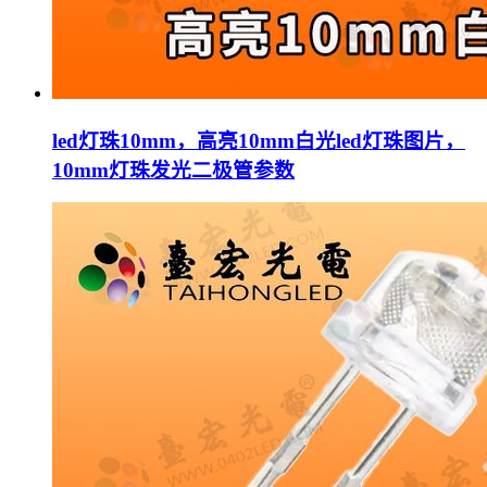
led灯珠10mm，高亮10mm白光led灯珠图片，
10mm灯珠发光二极管参数