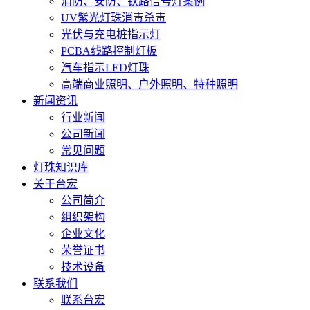
消防、安防、铁路信号灯案例
UV紫光灯珠消毒杀毒
光伏与充电桩指示灯
PCBA线路控制灯板
汽车指示LED灯珠
高端商业照明、户外照明、特种照明
新闻资讯
行业新闻
公司新闻
常见问题
灯珠知识库
关于台宏
公司简介
组织架构
企业文化
荣誉证书
技术设备
联系我们
联系台宏