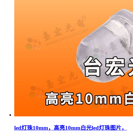
led灯珠10mm，高亮10mm白光led灯珠图片，