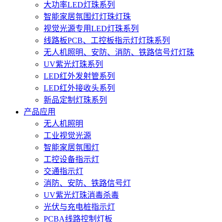
大功率LED灯珠系列
智能家居氛围灯灯珠灯珠
视觉光源专用LED灯珠系列
线路板PCB、工控板指示灯灯珠系列
无人机照明、安防、消防、铁路信号灯灯珠
UV紫光灯珠系列
LED红外发射管系列
LED红外接收头系列
新品定制灯珠系列
产品应用
无人机照明
工业视觉光源
智能家居氛围灯
工控设备指示灯
交通指示灯
消防、安防、铁路信号灯
UV紫光灯珠消毒杀毒
光伏与充电桩指示灯
PCBA线路控制灯板