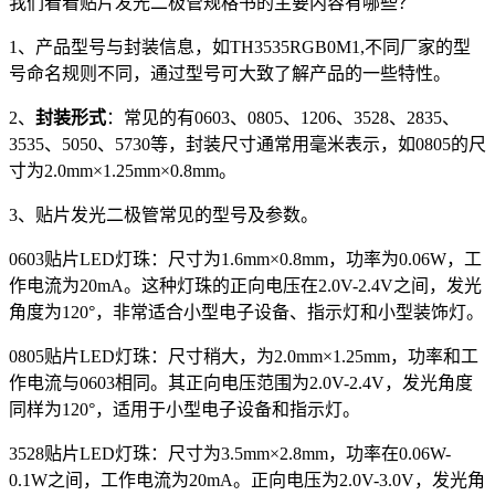
我们看看贴片发光二极管规格书的主要内容有哪些？
1、产品型号与封装信息，如TH3535RGB0M1,不同厂家的型
号命名规则不同，通过型号可大致了解产品的一些特性。
2、
封装形式
：常见的有0603、0805、1206、3528、2835、
3535、5050、5730等，封装尺寸通常用毫米表示，如0805的尺
寸为2.0mm×1.25mm×0.8mm。
3、贴片发光二极管常见的型号及参数。
0603贴片LED灯珠：尺寸为1.6mm×0.8mm，功率为0.06W，工
作电流为20mA。这种灯珠的正向电压在2.0V-2.4V之间，发光
角度为120°，非常适合小型电子设备、指示灯和小型装饰灯。
0805贴片LED灯珠：尺寸稍大，为2.0mm×1.25mm，功率和工
作电流与0603相同。其正向电压范围为2.0V-2.4V，发光角度
同样为120°，适用于小型电子设备和指示灯。
3528贴片LED灯珠：尺寸为3.5mm×2.8mm，功率在0.06W-
0.1W之间，工作电流为20mA。正向电压为2.0V-3.0V，发光角