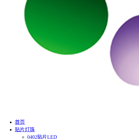
首页
贴片灯珠
0402贴片LED