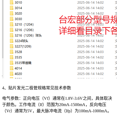
4、贴片发光二极管规格常见技术参数
电气参数：正向电压（Vf）通常在1.8V-3.6V之间，具体取决
于颜色。工作电流（If）范围为20mA-1500mA，反向电压
（Vr）通常为5V，最大脉冲电流（Ifp）为100mA-1000mA。