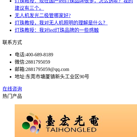
灯珠教授：现在国产led灯珠品牌很多，怎么选呢？我的
建议有三个。
无人机发光二极管哪家好?
灯珠教授，我对无人机照明的理解是什么？
灯珠教授：我对led灯珠品牌的一些感触
联系方式
电话:
400-689-8189
微信:
2881795059
邮箱:
2881795059@qq.com
地址:
东莞市塘厦镇新头工业区90号
在线咨询
热门产品