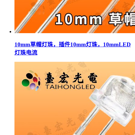
10mm草帽灯珠，插件10mm灯珠，10mmLED
灯珠电流