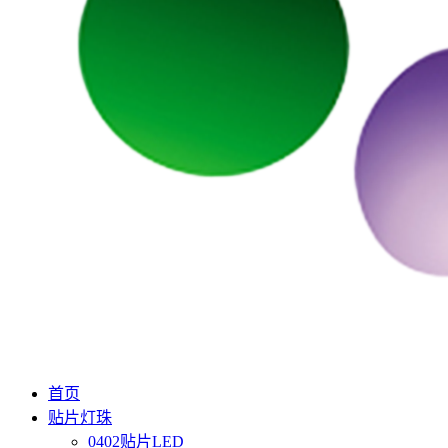
首页
贴片灯珠
0402贴片LED