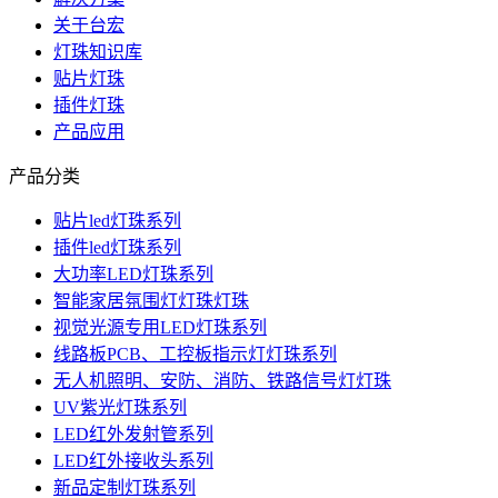
关于台宏
灯珠知识库
贴片灯珠
插件灯珠
产品应用
产品分类
贴片led灯珠系列
插件led灯珠系列
大功率LED灯珠系列
智能家居氛围灯灯珠灯珠
视觉光源专用LED灯珠系列
线路板PCB、工控板指示灯灯珠系列
无人机照明、安防、消防、铁路信号灯灯珠
UV紫光灯珠系列
LED红外发射管系列
LED红外接收头系列
新品定制灯珠系列