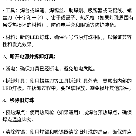
• 工具：焊台或焊笔、焊锡丝、助焊剂、吸锡器或吸锡线、螺
丝刀（十字和一字）、钳子或镊子、热风枪（如果灯珠周围有
易受热损坏的材料）、防静电手套和眼镜等防护装备。
• 材料：新的LED灯珠，确保型号与原灯珠相同，以保证兼容
性和发光效果。
2、断开电源并拆卸灯具；
• 断电：确保灯具已经断电，避免触电危险。
• 拆卸灯具：使用螺丝刀等工具拆卸灯具外壳，暴露出内部的
LED灯板。在拆卸过程中，要轻拿轻放，避免损坏其他部件。
3、移除旧灯珠
• 预热焊点：使用热风枪（如果适用）或焊台预热焊点，确保
焊点温度均匀。
• 清除焊锡：使用焊锡和吸锡器清除旧灯珠的焊点，确保焊点