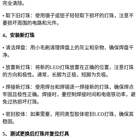
完全清除。
• 取下旧灯珠：使用镊子或钳子轻轻取下损坏的灯珠，注意不
要损坏周围的电路和元件。
4、安装新灯珠
• 清洁焊盘：用小毛刷清理焊盘上的灰尘和杂物，确保焊盘干
净。
• 放置新灯珠：将新的LED灯珠放置在正确的位置，注意灯珠
的方向和极性。通常，长脚为正极，短脚为负极。
• 焊接新灯珠：使用焊台和焊锡逐一焊接新的灯珠，确保焊点
牢固且极性正确。焊接时，要控制焊接时间和电烙铁功率，避
免过热损坏灯珠。
• 密封胶体：如果需要，用同类型胶体密封LED灯珠，确保其
稳固。
5、测试更换后灯珠并复位灯具