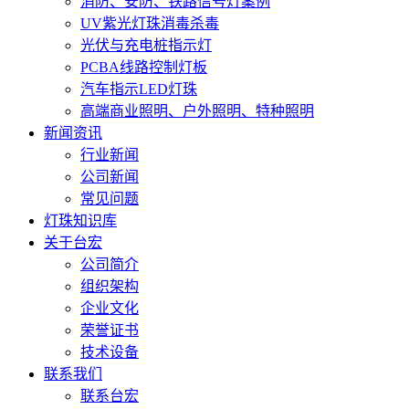
消防、安防、铁路信号灯案例
UV紫光灯珠消毒杀毒
光伏与充电桩指示灯
PCBA线路控制灯板
汽车指示LED灯珠
高端商业照明、户外照明、特种照明
新闻资讯
行业新闻
公司新闻
常见问题
灯珠知识库
关于台宏
公司简介
组织架构
企业文化
荣誉证书
技术设备
联系我们
联系台宏