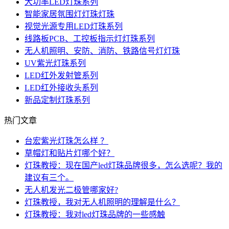
大功率LED灯珠系列
智能家居氛围灯灯珠灯珠
视觉光源专用LED灯珠系列
线路板PCB、工控板指示灯灯珠系列
无人机照明、安防、消防、铁路信号灯灯珠
UV紫光灯珠系列
LED红外发射管系列
LED红外接收头系列
新品定制灯珠系列
热门文章
台宏紫光灯珠怎么样 ？
草帽灯和贴片灯哪个好？
灯珠教授：现在国产led灯珠品牌很多，怎么选呢？我的
建议有三个。
无人机发光二极管哪家好?
灯珠教授，我对无人机照明的理解是什么？
灯珠教授：我对led灯珠品牌的一些感触