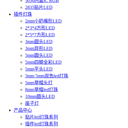
5050内置IC RGB
2835贴片LED
插件灯珠
2mm小奶嘴形LED
2*3*4方形LED
2*5*7方形LED
3mm圆头LED
3mm异形LED
5mm圆头LED
5mm四脚全彩LED
5mm平头LED
3mm 5mm双色led灯珠
5mm草帽头灯
8mm草帽led灯珠
10mm圆头LED
座子灯
产品中心
贴片led灯珠系列
插件led灯珠系列