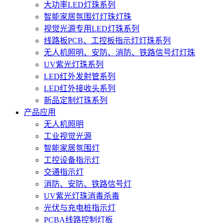
大功率LED灯珠系列
智能家居氛围灯灯珠灯珠
视觉光源专用LED灯珠系列
线路板PCB、工控板指示灯灯珠系列
无人机照明、安防、消防、铁路信号灯灯珠
UV紫光灯珠系列
LED红外发射管系列
LED红外接收头系列
新品定制灯珠系列
产品应用
无人机照明
工业视觉光源
智能家居氛围灯
工控设备指示灯
交通指示灯
消防、安防、铁路信号灯
UV紫光灯珠消毒杀毒
光伏与充电桩指示灯
PCBA线路控制灯板