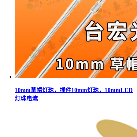
10mm草帽灯珠，插件10mm灯珠，10mmLED
灯珠电流