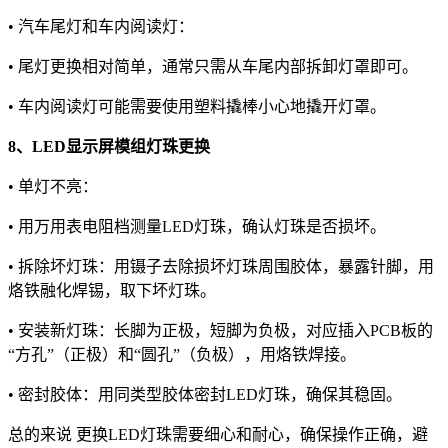
• 汽车尾灯和车内阅读灯：
• 尾灯更换相对简单，通常只需从车尾内部拆卸灯罩即可。
• 车内阅读灯可能需要使用塑料撬棒小心地撬开灯罩。
8、LED显示屏模组灯珠更换
• 单灯不亮：
• 用万用表电阻档测量LED灯珠，确认灯珠是否损坏。
• 拆除坏灯珠：用镊子去除损坏灯珠周围胶体，暴露针脚，用
烙铁融化焊锡，取下坏灯珠。
• 安装新灯珠：长脚为正极，短脚为负极，对应插入PCB板的
“方孔”（正极）和“圆孔”（负极），用烙铁焊接。
• 密封胶体：用同类型胶体密封LED灯珠，确保其稳固。
总的来说 更换LED灯珠需要细心和耐心，确保操作正确，避