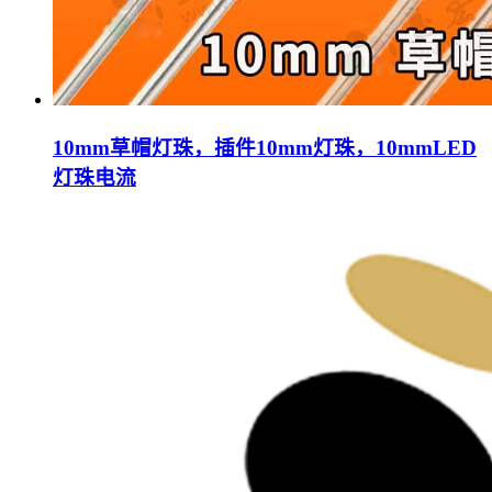
10mm草帽灯珠，插件10mm灯珠，10mmLED
灯珠电流