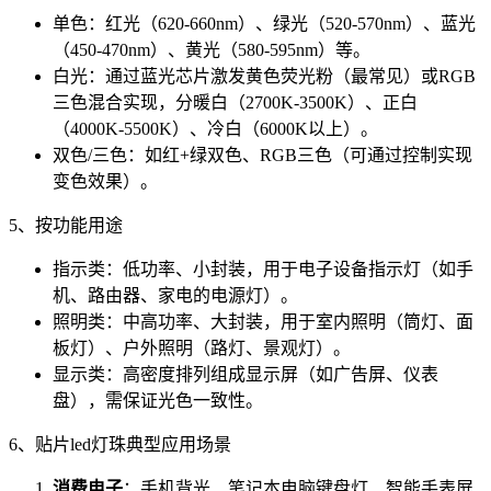
单色：红光（620-660nm）、绿光（520-570nm）、蓝光
（450-470nm）、黄光（580-595nm）等。
白光：通过蓝光芯片激发黄色荧光粉（最常见）或RGB
三色混合实现，分暖白（2700K-3500K）、正白
（4000K-5500K）、冷白（6000K以上）。
双色/三色：如红+绿双色、RGB三色（可通过控制实现
变色效果）。
5、按功能用途
指示类：低功率、小封装，用于电子设备指示灯（如手
机、路由器、家电的电源灯）。
照明类：中高功率、大封装，用于室内照明（筒灯、面
板灯）、户外照明（路灯、景观灯）。
显示类：高密度排列组成显示屏（如广告屏、仪表
盘），需保证光色一致性。
6、贴片led灯珠典型应用场景
消费电子
：手机背光、笔记本电脑键盘灯、智能手表屏