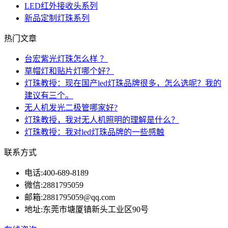
LED红外接收头系列
新品定制灯珠系列
热门文章
台宏紫光灯珠怎么样 ？
草帽灯和贴片灯哪个好？
灯珠教授：现在国产led灯珠品牌很多，怎么选呢？我的
建议有三个。
无人机发光二极管哪家好?
灯珠教授，我对无人机照明的理解是什么？
灯珠教授：我对led灯珠品牌的一些感触
联系方式
电话:
400-689-8189
微信:
2881795059
邮箱:
2881795059@qq.com
地址:
东莞市塘厦镇新头工业区90号