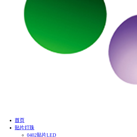
首页
贴片灯珠
0402贴片LED