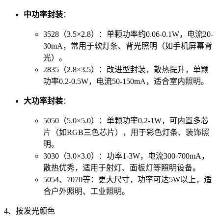
中功率封装
：
3528（3.5×2.8）：单颗功率约0.06-0.1W，电流20-
30mA，常用于软灯条、背光照明（如手机屏幕背
光）。
2835（2.8×3.5）：改进型封装，散热提升，单颗
功率0.2-0.5W，电流50-150mA，适合室内照明。
大功率封装
：
5050（5.0×5.0）：单颗功率0.2-1W，可内置多芯
片（如RGB三色芯片），用于彩色灯条、装饰照
明。
3030（3.0×3.0）：功率1-3W，电流300-700mA，
散热优秀，适用于射灯、面板灯等照明设备。
5054、7070等：更大尺寸，功率可达5W以上，适
合户外照明、工业照明。
4、按发光颜色