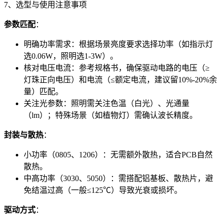
7、选型与使用注意事项
参数匹配
：
明确功率需求：根据场景亮度要求选择功率（如指示灯
选0.06W，照明选1-3W）。
核对电压电流：参考规格书，确保驱动电路的电压（≥
灯珠正向电压）和电流（≤额定电流，建议留10%-20%余
量）匹配。
关注光参数：照明需关注色温（白光）、光通量
（lm）；特殊场景（如植物灯）需确认波长精度。
封装与散热
：
小功率（0805、1206）：无需额外散热，适合PCB自然
散热。
中高功率（3030、5050）：需搭配铝基板、散热片，避
免结温过高（一般≤125℃）导致光衰或损坏。
驱动方式
：