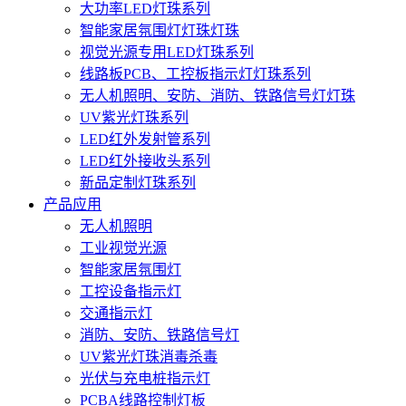
大功率LED灯珠系列
智能家居氛围灯灯珠灯珠
视觉光源专用LED灯珠系列
线路板PCB、工控板指示灯灯珠系列
无人机照明、安防、消防、铁路信号灯灯珠
UV紫光灯珠系列
LED红外发射管系列
LED红外接收头系列
新品定制灯珠系列
产品应用
无人机照明
工业视觉光源
智能家居氛围灯
工控设备指示灯
交通指示灯
消防、安防、铁路信号灯
UV紫光灯珠消毒杀毒
光伏与充电桩指示灯
PCBA线路控制灯板