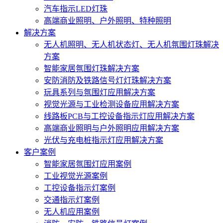
汽车指示LED灯珠
高端商业照明、户外照明、特种照明
解决方案
无人机照明、无人机状态灯、无人机氛围灯珠解决
方案
智能家居氛围灯珠解决方案
安防消防及铁路信号灯灯珠解决方案
玩具系列与氛围灯应用解决方案
视觉光源与工业检测设备应用解决方案
线路板PCB与工控设备指示灯应用解决方案
高端商业照明与户外照明应用解决方案
光伏与充电桩指示灯应用解决方案
客户案例
智能家居氛围灯应用案例
工业视觉光源案例
工控设备指示灯案例
交通指示灯案例
无人机应用案例