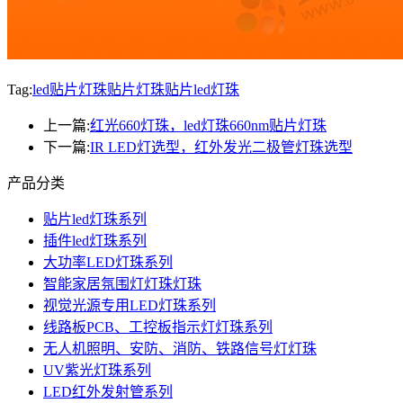
Tag:
led贴片灯珠
贴片灯珠
贴片led灯珠
上一篇:
红光660灯珠，led灯珠660nm贴片灯珠
下一篇:
IR LED灯选型，红外发光二极管灯珠选型
产品分类
贴片led灯珠系列
插件led灯珠系列
大功率LED灯珠系列
智能家居氛围灯灯珠灯珠
视觉光源专用LED灯珠系列
线路板PCB、工控板指示灯灯珠系列
无人机照明、安防、消防、铁路信号灯灯珠
UV紫光灯珠系列
LED红外发射管系列