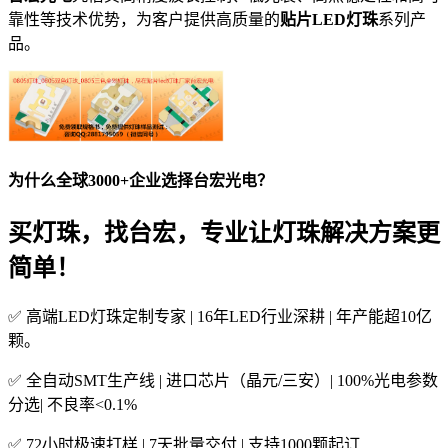
靠性等技术优势，为客户提供高质量的
贴片LED灯珠
系列产
品。
为什么全球3000+企业选择台宏光电？
买灯珠，找台宏，专业让灯珠解决方案更
简单！
✅ 高端LED灯珠定制专家 | 16年LED行业深耕 | 年产能超10亿
颗。
✅ 全自动SMT生产线 | 进口芯片（晶元/三安）| 100%光电参数
分选| 不良率<0.1%
✅ 72小时极速打样 | 7天批量交付 | 支持1000颗起订