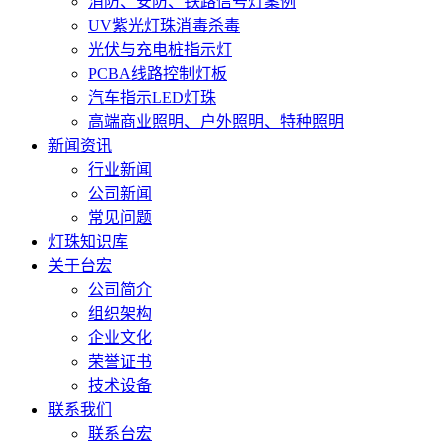
消防、安防、铁路信号灯案例
UV紫光灯珠消毒杀毒
光伏与充电桩指示灯
PCBA线路控制灯板
汽车指示LED灯珠
高端商业照明、户外照明、特种照明
新闻资讯
行业新闻
公司新闻
常见问题
灯珠知识库
关于台宏
公司简介
组织架构
企业文化
荣誉证书
技术设备
联系我们
联系台宏