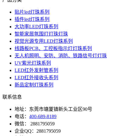
贴片led灯珠系列
插件led灯珠系列
大功率LED灯珠系列
智能家居氛围灯灯珠灯珠
视觉光源专用LED灯珠系列
线路板PCB、工控板指示灯灯珠系列
无人机照明、安防、消防、铁路信号灯灯珠
UV紫光灯珠系列
LED红外发射管系列
LED红外接收头系列
新品定制灯珠系列
联系信息
地址：东莞市塘厦镇新头工业区90号
电话：
400-689-8189
微信： 2881795059
企业QQ：2881795059