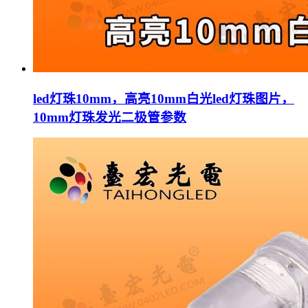
led灯珠10mm，高亮10mm白光led灯珠图片，
10mm灯珠发光二极管参数