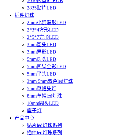
5050内置IC RGB
2835贴片LED
插件灯珠
2mm小奶嘴形LED
2*3*4方形LED
2*5*7方形LED
3mm圆头LED
3mm异形LED
5mm圆头LED
5mm四脚全彩LED
5mm平头LED
3mm 5mm双色led灯珠
5mm草帽头灯
8mm草帽led灯珠
10mm圆头LED
座子灯
产品中心
贴片led灯珠系列
插件led灯珠系列