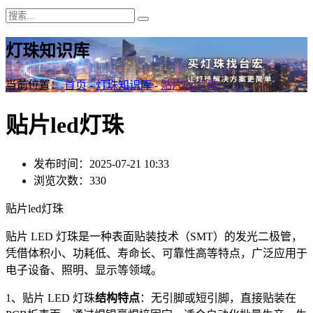
灯珠知识库
当前位置：
首页
-
灯珠知识库
-
贴片led灯珠
贴片led灯珠
发布时间：2025-07-21 10:33
浏览次数：330
贴片led灯珠
贴片 LED 灯珠是一种表面贴装技术（SMT）的发光二极管，
凭借体积小、功耗低、寿命长、可靠性高等特点，广泛应用于
电子设备、照明、显示等领域。
1、贴片 LED 灯珠
结构特点
：无引脚或短引脚，直接贴装在