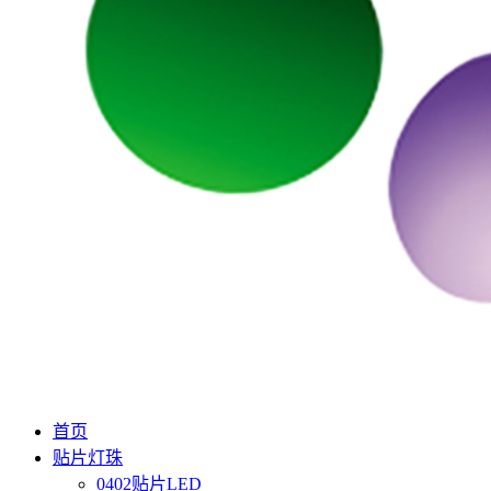
首页
贴片灯珠
0402贴片LED