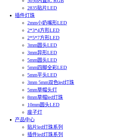
5050内置IC RGB
2835贴片LED
插件灯珠
2mm小奶嘴形LED
2*3*4方形LED
2*5*7方形LED
3mm圆头LED
3mm异形LED
5mm圆头LED
5mm四脚全彩LED
5mm平头LED
3mm 5mm双色led灯珠
5mm草帽头灯
8mm草帽led灯珠
10mm圆头LED
座子灯
产品中心
贴片led灯珠系列
插件led灯珠系列