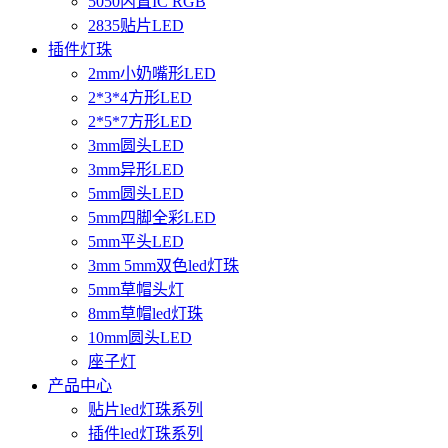
5050内置IC RGB
2835贴片LED
插件灯珠
2mm小奶嘴形LED
2*3*4方形LED
2*5*7方形LED
3mm圆头LED
3mm异形LED
5mm圆头LED
5mm四脚全彩LED
5mm平头LED
3mm 5mm双色led灯珠
5mm草帽头灯
8mm草帽led灯珠
10mm圆头LED
座子灯
产品中心
贴片led灯珠系列
插件led灯珠系列