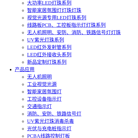
大功率LED灯珠系列
智能家居氛围灯灯珠灯珠
视觉光源专用LED灯珠系列
线路板PCB、工控板指示灯灯珠系列
无人机照明、安防、消防、铁路信号灯灯珠
UV紫光灯珠系列
LED红外发射管系列
LED红外接收头系列
新品定制灯珠系列
产品应用
无人机照明
工业视觉光源
智能家居氛围灯
工控设备指示灯
交通指示灯
消防、安防、铁路信号灯
UV紫光灯珠消毒杀毒
光伏与充电桩指示灯
PCBA线路控制灯板