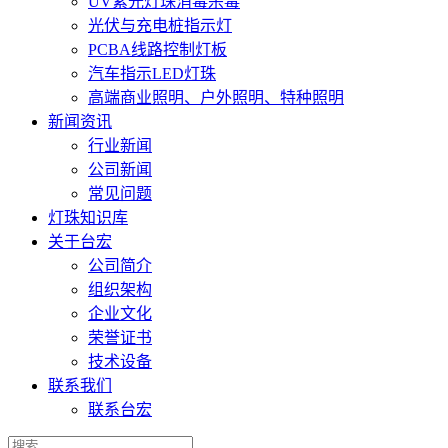
UV紫光灯珠消毒杀毒
光伏与充电桩指示灯
PCBA线路控制灯板
汽车指示LED灯珠
高端商业照明、户外照明、特种照明
新闻资讯
行业新闻
公司新闻
常见问题
灯珠知识库
关于台宏
公司简介
组织架构
企业文化
荣誉证书
技术设备
联系我们
联系台宏