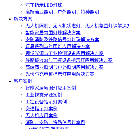
汽车指示LED灯珠
高端商业照明、户外照明、特种照明
解决方案
无人机照明、无人机状态灯、无人机氛围灯珠解决
智能家居氛围灯珠解决方案
安防消防及铁路信号灯灯珠解决方案
玩具系列与氛围灯应用解决方案
视觉光源与工业检测设备应用解决方案
线路板PCB与工控设备指示灯应用解决方案
高端商业照明与户外照明应用解决方案
光伏与充电桩指示灯应用解决方案
客户案例
智能家居氛围灯应用案例
工业视觉光源案例
工控设备指示灯案例
交通指示灯案例
无人机应用案例
消防、安防、铁路信号灯案例