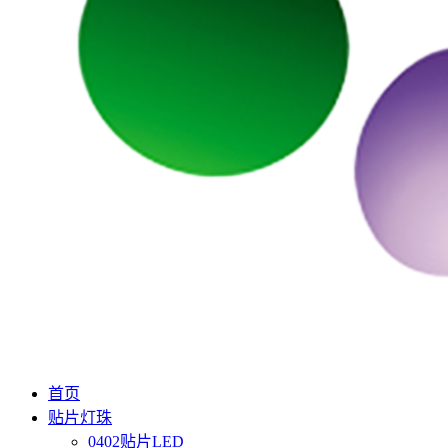
首页
贴片灯珠
0402贴片LED