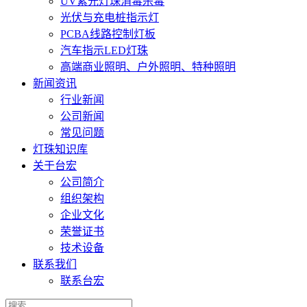
UV紫光灯珠消毒杀毒
光伏与充电桩指示灯
PCBA线路控制灯板
汽车指示LED灯珠
高端商业照明、户外照明、特种照明
新闻资讯
行业新闻
公司新闻
常见问题
灯珠知识库
关于台宏
公司简介
组织架构
企业文化
荣誉证书
技术设备
联系我们
联系台宏