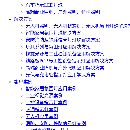
汽车指示LED灯珠
高端商业照明、户外照明、特种照明
解决方案
无人机照明、无人机状态灯、无人机氛围灯珠解决
智能家居氛围灯珠解决方案
安防消防及铁路信号灯灯珠解决方案
玩具系列与氛围灯应用解决方案
视觉光源与工业检测设备应用解决方案
线路板PCB与工控设备指示灯应用解决方案
高端商业照明与户外照明应用解决方案
光伏与充电桩指示灯应用解决方案
客户案例
智能家居氛围灯应用案例
工业视觉光源案例
工控设备指示灯案例
交通指示灯案例
无人机应用案例
消防、安防、铁路信号灯案例