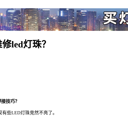
修led灯珠？
修led灯珠？
焊接技巧？
现有些LED灯珠竞然不亮了。