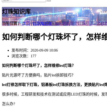
灯珠知识库
当前位置：
首页
-
灯珠知识库
-
如何判断哪个灯珠坏了，怎样维
如何判断哪个灯珠坏了，怎样维
发布时间：2020-09-09 10:06
浏览次数：177
如何判断哪个灯珠坏了，怎样维修led灯珠？
贴片光源坏了方便换吗，贴片led拆卸技巧？
led灯修怎样取下灯珠，铝基板led灯珠拆换方法，更换贴片led
很多时候，工程研发和技术在测试或应用LED灯珠的时候，发
怎么办?