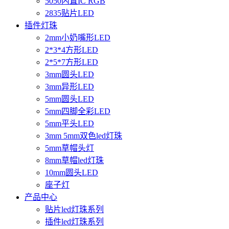
5050内置IC RGB
2835贴片LED
插件灯珠
2mm小奶嘴形LED
2*3*4方形LED
2*5*7方形LED
3mm圆头LED
3mm异形LED
5mm圆头LED
5mm四脚全彩LED
5mm平头LED
3mm 5mm双色led灯珠
5mm草帽头灯
8mm草帽led灯珠
10mm圆头LED
座子灯
产品中心
贴片led灯珠系列
插件led灯珠系列