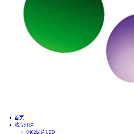
首页
贴片灯珠
0402贴片LED