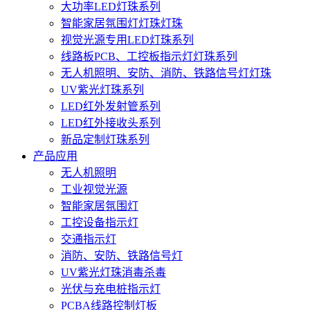
大功率LED灯珠系列
智能家居氛围灯灯珠灯珠
视觉光源专用LED灯珠系列
线路板PCB、工控板指示灯灯珠系列
无人机照明、安防、消防、铁路信号灯灯珠
UV紫光灯珠系列
LED红外发射管系列
LED红外接收头系列
新品定制灯珠系列
产品应用
无人机照明
工业视觉光源
智能家居氛围灯
工控设备指示灯
交通指示灯
消防、安防、铁路信号灯
UV紫光灯珠消毒杀毒
光伏与充电桩指示灯
PCBA线路控制灯板