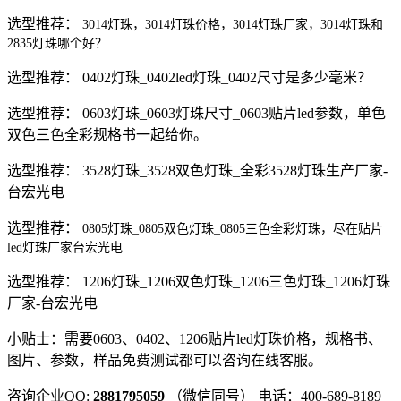
选型推荐：
3014灯珠，3014灯珠价格，3014灯珠厂家，3014灯珠和
2835灯珠哪个好？
选型推荐： 0402灯珠_0402led灯珠_0402尺寸是多少毫米？
选型推荐： 0603灯珠_0603灯珠尺寸_0603贴片led参数，单色
双色三色全彩规格书一起给你。
选型推荐： 3528灯珠_3528双色灯珠_全彩3528灯珠生产厂家-
台宏光电
选型推荐：
0805灯珠_0805双色灯珠_0805三色全彩灯珠，尽在贴片
led灯珠厂家台宏光电
选型推荐： 1206灯珠_1206双色灯珠_1206三色灯珠_1206灯珠
厂家-台宏光电
小贴士：需要0603、0402、1206贴片led灯珠价格，规格书、
图片、参数，样品免费测试都可以咨询在线客服。
咨询企业QQ:
2881795059
（微信同号） 电话：400-689-8189