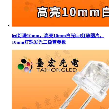
led灯珠10mm，高亮10mm白光led灯珠图片，
10mm灯珠发光二极管参数