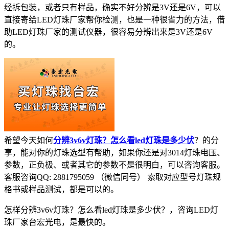
经拆包装，或者只有样品，确实不好分辨是3V还是6V，可以
直接寄给LED灯珠厂家帮你检测，也是一种很省力的方法，借
助LED灯珠厂家的测试仪器，很容易分辨出来是3V还是6V
的。
希望今天如何
分辨3v6v灯珠？怎么看led灯珠是多少伏
？的分
享，能对你的灯珠选型有帮助，如果你还是对3014灯珠电压、
参数，正负极、或者其它的参数不是很明白，可以咨询客服。
客服咨询QQ: 2881795059 （微信同号） 索取对应型号灯珠规
格书或样品测试，都是可以的。
怎样分辨3v6v灯珠？怎么看led灯珠是多少伏？，咨询LED灯
珠厂家台宏光电，是最快的。