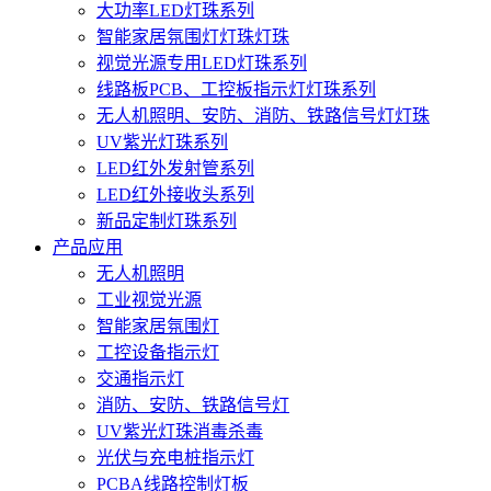
大功率LED灯珠系列
智能家居氛围灯灯珠灯珠
视觉光源专用LED灯珠系列
线路板PCB、工控板指示灯灯珠系列
无人机照明、安防、消防、铁路信号灯灯珠
UV紫光灯珠系列
LED红外发射管系列
LED红外接收头系列
新品定制灯珠系列
产品应用
无人机照明
工业视觉光源
智能家居氛围灯
工控设备指示灯
交通指示灯
消防、安防、铁路信号灯
UV紫光灯珠消毒杀毒
光伏与充电桩指示灯
PCBA线路控制灯板