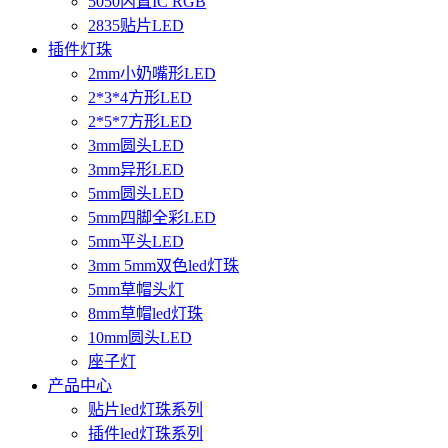
5050内置IC RGB
2835贴片LED
插件灯珠
2mm小奶嘴形LED
2*3*4方形LED
2*5*7方形LED
3mm圆头LED
3mm异形LED
5mm圆头LED
5mm四脚全彩LED
5mm平头LED
3mm 5mm双色led灯珠
5mm草帽头灯
8mm草帽led灯珠
10mm圆头LED
座子灯
产品中心
贴片led灯珠系列
插件led灯珠系列