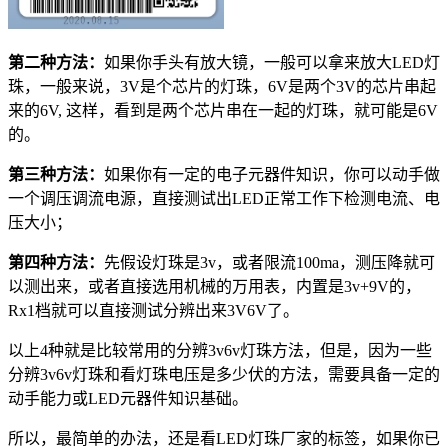
第二种方法：
如果你手头有放大镜，一般可以拿来放大LED灯
珠，一般来说，3V是个芯片的灯珠，6V是两个3V的芯片串起
来的6V, 这样，看到是两个芯片串在一起的灯珠，就可能是6V
的。
第三种方法：
如果你有一定的电子元器件知识，你可以动手做
一个调压调流电源，直接测试出LED正常工作下检测电流、电
压大小；
第四种方法：
先假设灯珠是3v，或者限流100ma，测压降就可
以测出来，或者直接选用机械的万用表，内置是3v+9V的，
Rx1档就可以直接测试分辨出来3V6V了。
以上4种就是比较常用的分辨3v6v灯珠方法，但是，因为一些
分辨3v6v灯珠和看灯珠电压是多少伏的方法，需要具备一定的
动手能力或LED元器件知识基础。
所以，最简单的办法，还是看LED灯珠厂家的标签，如果你已