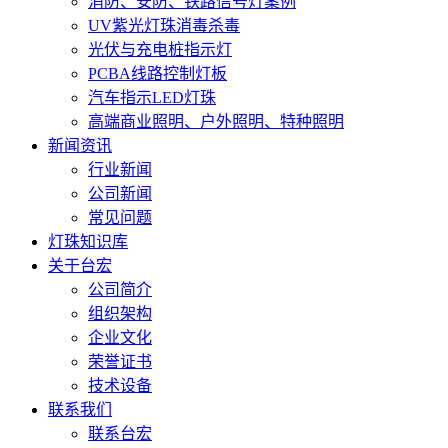
消防、安防、铁路信号灯案例
UV紫光灯珠消毒杀毒
光伏与充电桩指示灯
PCBA线路控制灯板
汽车指示LED灯珠
高端商业照明、户外照明、特种照明
新闻资讯
行业新闻
公司新闻
常见问题
灯珠知识库
关于台宏
公司简介
组织架构
企业文化
荣誉证书
技术设备
联系我们
联系台宏