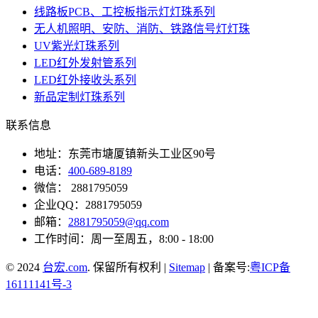
线路板PCB、工控板指示灯灯珠系列
无人机照明、安防、消防、铁路信号灯灯珠
UV紫光灯珠系列
LED红外发射管系列
LED红外接收头系列
新品定制灯珠系列
联系信息
地址：东莞市塘厦镇新头工业区90号
电话：
400-689-8189
微信： 2881795059
企业QQ：2881795059
邮箱：
2881795059@qq.com
工作时间：周一至周五，8:00 - 18:00
© 2024
台宏.com
. 保留所有权利 |
Sitemap
| 备案号:
粤ICP备
16111141号-3