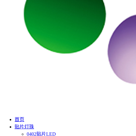
首页
贴片灯珠
0402贴片LED