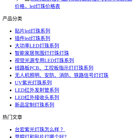
价格，led灯珠价格表
产品分类
贴片led灯珠系列
插件led灯珠系列
大功率LED灯珠系列
智能家居氛围灯灯珠灯珠
视觉光源专用LED灯珠系列
线路板PCB、工控板指示灯灯珠系列
无人机照明、安防、消防、铁路信号灯灯珠
UV紫光灯珠系列
LED红外发射管系列
LED红外接收头系列
新品定制灯珠系列
热门文章
台宏紫光灯珠怎么样 ？
草帽灯和贴片灯哪个好？