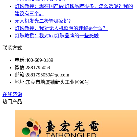
灯珠教授：现在国产led灯珠品牌很多，怎么选呢？我的
建议有三个。
无人机发光二极管哪家好?
灯珠教授，我对无人机照明的理解是什么？
灯珠教授：我对led灯珠品牌的一些感触
联系方式
电话:
400-689-8189
微信:
2881795059
邮箱:
2881795059@qq.com
地址:
东莞市塘厦镇新头工业区90号
在线咨询
热门产品