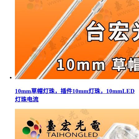
10mm草帽灯珠，插件10mm灯珠，10mmLED
灯珠电流