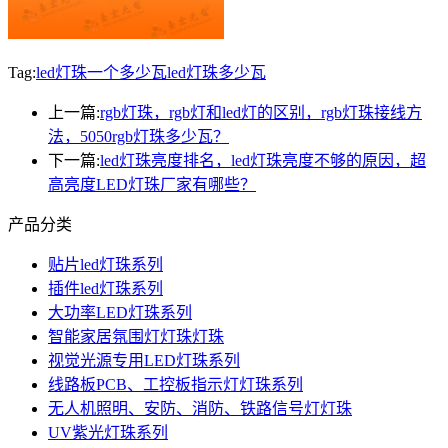
Tag:
led灯珠一个多少瓦
led灯珠多少瓦
上一篇:
rgb灯珠，rgb灯和led灯的区别，rgb灯珠接线方
法，5050rgb灯珠多少瓦？
下一篇:
led灯珠亮度排名，led灯珠亮度不够的原因，超
高亮度LED灯珠厂家有哪些？
产品分类
贴片led灯珠系列
插件led灯珠系列
大功率LED灯珠系列
智能家居氛围灯灯珠灯珠
视觉光源专用LED灯珠系列
线路板PCB、工控板指示灯灯珠系列
无人机照明、安防、消防、铁路信号灯灯珠
UV紫光灯珠系列