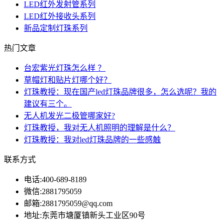
LED红外发射管系列
LED红外接收头系列
新品定制灯珠系列
热门文章
台宏紫光灯珠怎么样 ？
草帽灯和贴片灯哪个好？
灯珠教授：现在国产led灯珠品牌很多，怎么选呢？我的
建议有三个。
无人机发光二极管哪家好?
灯珠教授，我对无人机照明的理解是什么？
灯珠教授：我对led灯珠品牌的一些感触
联系方式
电话:
400-689-8189
微信:
2881795059
邮箱:
2881795059@qq.com
地址:
东莞市塘厦镇新头工业区90号