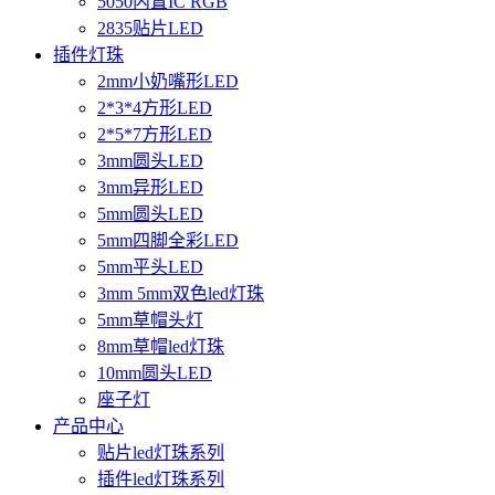
5050内置IC RGB
2835贴片LED
插件灯珠
2mm小奶嘴形LED
2*3*4方形LED
2*5*7方形LED
3mm圆头LED
3mm异形LED
5mm圆头LED
5mm四脚全彩LED
5mm平头LED
3mm 5mm双色led灯珠
5mm草帽头灯
8mm草帽led灯珠
10mm圆头LED
座子灯
产品中心
贴片led灯珠系列
插件led灯珠系列