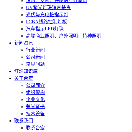
消防、安防、铁路信号灯案例
UV紫光灯珠消毒杀毒
光伏与充电桩指示灯
PCBA线路控制灯板
汽车指示LED灯珠
高端商业照明、户外照明、特种照明
新闻资讯
行业新闻
公司新闻
常见问题
灯珠知识库
关于台宏
公司简介
组织架构
企业文化
荣誉证书
技术设备
联系我们
联系台宏