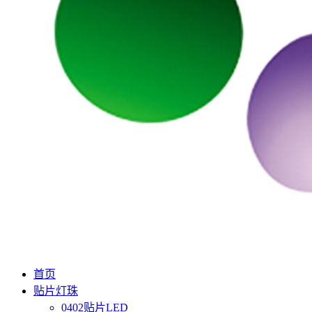
首页
贴片灯珠
0402贴片LED