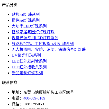
产品分类
贴片led灯珠系列
插件led灯珠系列
大功率LED灯珠系列
智能家居氛围灯灯珠灯珠
视觉光源专用LED灯珠系列
线路板PCB、工控板指示灯灯珠系列
无人机照明、安防、消防、铁路信号灯灯珠
UV紫光灯珠系列
LED红外发射管系列
LED红外接收头系列
新品定制灯珠系列
联系信息
地址：东莞市塘厦镇新头工业区90号
电话：
400-689-8189
微信： 2881795059