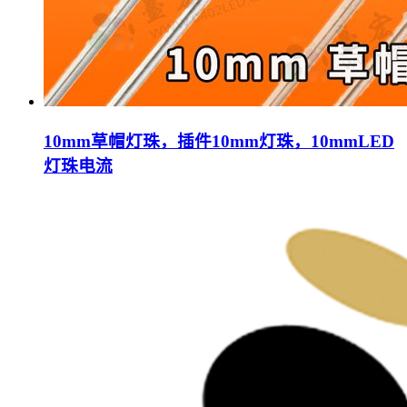
10mm草帽灯珠，插件10mm灯珠，10mmLED
灯珠电流