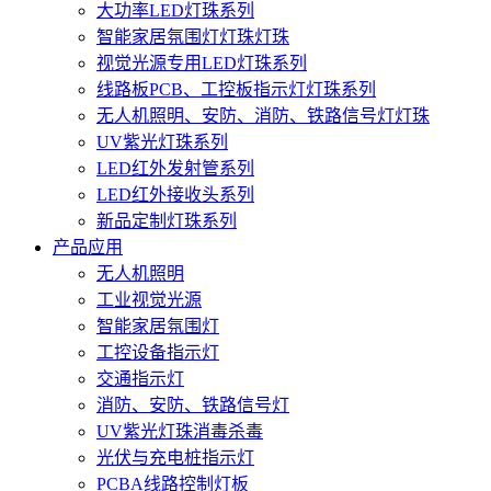
大功率LED灯珠系列
智能家居氛围灯灯珠灯珠
视觉光源专用LED灯珠系列
线路板PCB、工控板指示灯灯珠系列
无人机照明、安防、消防、铁路信号灯灯珠
UV紫光灯珠系列
LED红外发射管系列
LED红外接收头系列
新品定制灯珠系列
产品应用
无人机照明
工业视觉光源
智能家居氛围灯
工控设备指示灯
交通指示灯
消防、安防、铁路信号灯
UV紫光灯珠消毒杀毒
光伏与充电桩指示灯
PCBA线路控制灯板