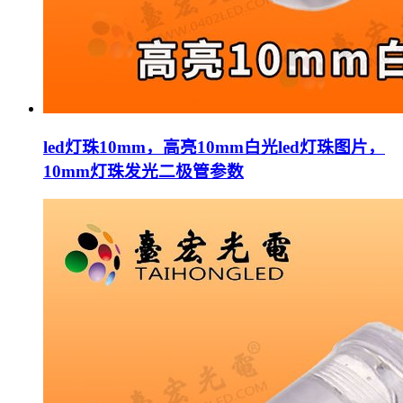
led灯珠10mm，高亮10mm白光led灯珠图片，
10mm灯珠发光二极管参数