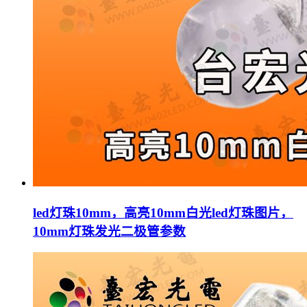
led灯珠10mm，高亮10mm白光led灯珠图片，
10mm灯珠发光二极管参数