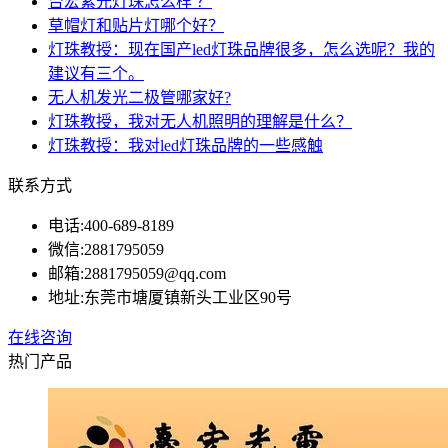
台宏紫光灯珠怎么样 ？
草帽灯和贴片灯哪个好？
灯珠教授：现在国产led灯珠品牌很多，怎么选呢？我的
建议有三个。
无人机发光二极管哪家好?
灯珠教授，我对无人机照明的理解是什么？
灯珠教授：我对led灯珠品牌的一些感触
联系方式
电话:
400-689-8189
微信:
2881795059
邮箱:
2881795059@qq.com
地址:
东莞市塘厦镇新头工业区90号
在线咨询
热门产品