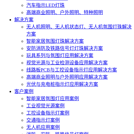
汽车指示LED灯珠
高端商业照明、户外照明、特种照明
解决方案
无人机照明、无人机状态灯、无人机氛围灯珠解决
方案
智能家居氛围灯珠解决方案
安防消防及铁路信号灯灯珠解决方案
玩具系列与氛围灯应用解决方案
视觉光源与工业检测设备应用解决方案
线路板PCB与工控设备指示灯应用解决方案
高端商业照明与户外照明应用解决方案
光伏与充电桩指示灯应用解决方案
客户案例
智能家居氛围灯应用案例
工业视觉光源案例
工控设备指示灯案例
交通指示灯案例
无人机应用案例