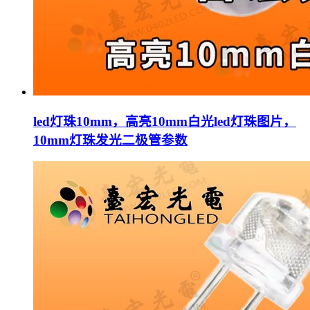
led灯珠10mm，高亮10mm白光led灯珠图片，
10mm灯珠发光二极管参数