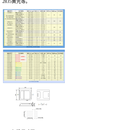
2835黄光等。