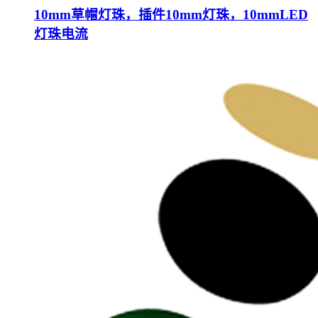
10mm草帽灯珠，插件10mm灯珠，10mmLED
灯珠电流