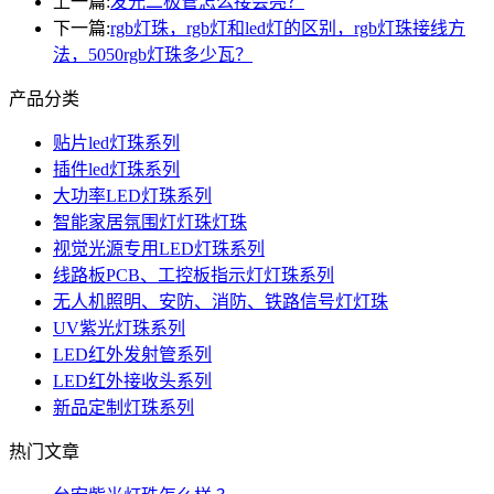
上一篇:
发光二极管怎么接会亮？
下一篇:
rgb灯珠，rgb灯和led灯的区别，rgb灯珠接线方
法，5050rgb灯珠多少瓦？
产品分类
贴片led灯珠系列
插件led灯珠系列
大功率LED灯珠系列
智能家居氛围灯灯珠灯珠
视觉光源专用LED灯珠系列
线路板PCB、工控板指示灯灯珠系列
无人机照明、安防、消防、铁路信号灯灯珠
UV紫光灯珠系列
LED红外发射管系列
LED红外接收头系列
新品定制灯珠系列
热门文章