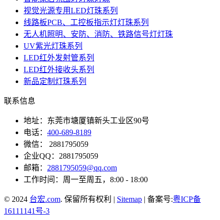
视觉光源专用LED灯珠系列
线路板PCB、工控板指示灯灯珠系列
无人机照明、安防、消防、铁路信号灯灯珠
UV紫光灯珠系列
LED红外发射管系列
LED红外接收头系列
新品定制灯珠系列
联系信息
地址：东莞市塘厦镇新头工业区90号
电话：
400-689-8189
微信： 2881795059
企业QQ：2881795059
邮箱：
2881795059@qq.com
工作时间：周一至周五，8:00 - 18:00
© 2024
台宏.com
. 保留所有权利 |
Sitemap
| 备案号:
粤ICP备
16111141号-3