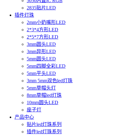
5050内置IC RGB
2835贴片LED
插件灯珠
2mm小奶嘴形LED
2*3*4方形LED
2*5*7方形LED
3mm圆头LED
3mm异形LED
5mm圆头LED
5mm四脚全彩LED
5mm平头LED
3mm 5mm双色led灯珠
5mm草帽头灯
8mm草帽led灯珠
10mm圆头LED
座子灯
产品中心
贴片led灯珠系列
插件led灯珠系列