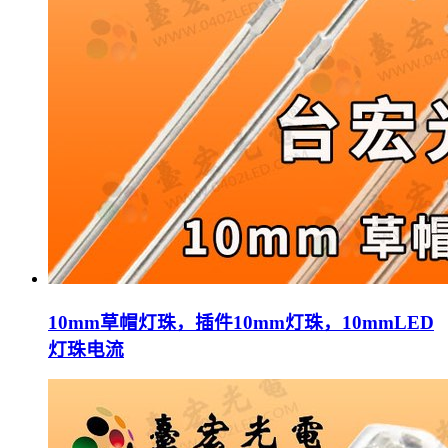
10mm草帽灯珠，插件10mm灯珠，10mmLED
灯珠电流