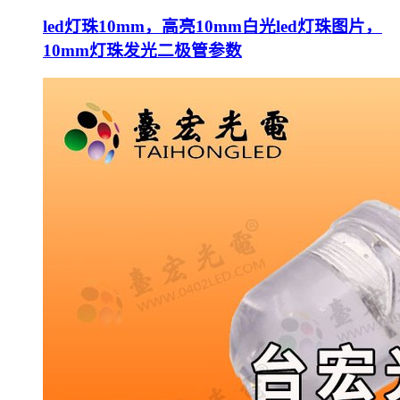
led灯珠10mm，高亮10mm白光led灯珠图片，
10mm灯珠发光二极管参数