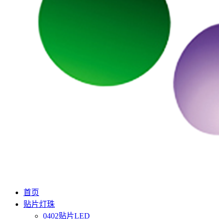
首页
贴片灯珠
0402贴片LED