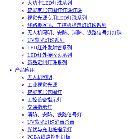
大功率LED灯珠系列
智能家居氛围灯灯珠灯珠
视觉光源专用LED灯珠系列
线路板PCB、工控板指示灯灯珠系列
无人机照明、安防、消防、铁路信号灯灯珠
UV紫光灯珠系列
LED红外发射管系列
LED红外接收头系列
新品定制灯珠系列
产品应用
无人机照明
工业视觉光源
智能家居氛围灯
工控设备指示灯
交通指示灯
消防、安防、铁路信号灯
UV紫光灯珠消毒杀毒
光伏与充电桩指示灯
PCBA线路控制灯板