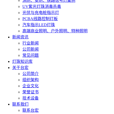
消防、安防、铁路信号灯案例
UV紫光灯珠消毒杀毒
光伏与充电桩指示灯
PCBA线路控制灯板
汽车指示LED灯珠
高端商业照明、户外照明、特种照明
新闻资讯
行业新闻
公司新闻
常见问题
灯珠知识库
关于台宏
公司简介
组织架构
企业文化
荣誉证书
技术设备
联系我们
联系台宏