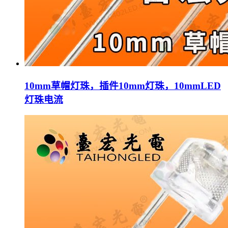
10mm草帽灯珠，插件10mm灯珠，10mmLED
灯珠电流