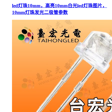
led灯珠10mm，高亮10mm白光led灯珠图片，
10mm灯珠发光二极管参数