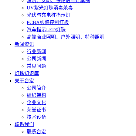
消防、安防、铁路信号灯案例
UV紫光灯珠消毒杀毒
光伏与充电桩指示灯
PCBA线路控制灯板
汽车指示LED灯珠
高端商业照明、户外照明、特种照明
新闻资讯
行业新闻
公司新闻
常见问题
灯珠知识库
关于台宏
公司简介
组织架构
企业文化
荣誉证书
技术设备
联系我们
联系台宏