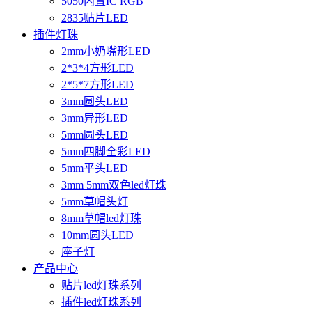
5050内置IC RGB
2835贴片LED
插件灯珠
2mm小奶嘴形LED
2*3*4方形LED
2*5*7方形LED
3mm圆头LED
3mm异形LED
5mm圆头LED
5mm四脚全彩LED
5mm平头LED
3mm 5mm双色led灯珠
5mm草帽头灯
8mm草帽led灯珠
10mm圆头LED
座子灯
产品中心
贴片led灯珠系列
插件led灯珠系列