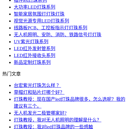
插件led灯珠系列
大功率LED灯珠系列
智能家居氛围灯灯珠灯珠
视觉光源专用LED灯珠系列
线路板PCB、工控板指示灯灯珠系列
无人机照明、安防、消防、铁路信号灯灯珠
UV紫光灯珠系列
LED红外发射管系列
LED红外接收头系列
新品定制灯珠系列
热门文章
台宏紫光灯珠怎么样 ？
草帽灯和贴片灯哪个好？
灯珠教授：现在国产led灯珠品牌很多，怎么选呢？我的
建议有三个。
无人机发光二极管哪家好?
灯珠教授，我对无人机照明的理解是什么？
灯珠教授：我对led灯珠品牌的一些感触