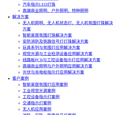
汽车指示LED灯珠
高端商业照明、户外照明、特种照明
解决方案
无人机照明、无人机状态灯、无人机氛围灯珠解决
方案
智能家居氛围灯珠解决方案
安防消防及铁路信号灯灯珠解决方案
玩具系列与氛围灯应用解决方案
视觉光源与工业检测设备应用解决方案
线路板PCB与工控设备指示灯应用解决方案
高端商业照明与户外照明应用解决方案
光伏与充电桩指示灯应用解决方案
客户案例
智能家居氛围灯应用案例
工业视觉光源案例
工控设备指示灯案例
交通指示灯案例
无人机应用案例