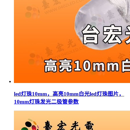
led灯珠10mm，高亮10mm白光led灯珠图片，
10mm灯珠发光二极管参数