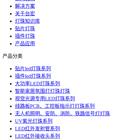
解决方案
关于台宏
灯珠知识库
贴片灯珠
插件灯珠
产品应用
产品分类
贴片led灯珠系列
插件led灯珠系列
大功率LED灯珠系列
智能家居氛围灯灯珠灯珠
视觉光源专用LED灯珠系列
线路板PCB、工控板指示灯灯珠系列
无人机照明、安防、消防、铁路信号灯灯珠
UV紫光灯珠系列
LED红外发射管系列
LED红外接收头系列