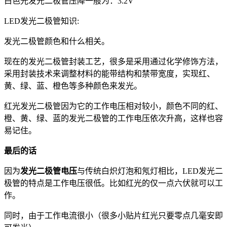
白色光发光二极管压降一般为：3.2V
LED发光二极管知识:
发光二极管颜色和什么相关。
现在的发光二极管封装工艺，很多是采用通过化学修饰方法，
采用封装技术来调整材料的能带结构和禁带宽度，实现红、
黄、绿、蓝、橙色等多种颜色来发光。
红光发光二极管因为它的工作电压相对较小，颜色不同的红、
橙、黄、绿、蓝的发光二极管的工作电压依次升高，这样也容
易记住。
最后的话
因为
发光二极管电压
与传统白炽灯泡和氖灯相比，LED发光二
极管的特点是工作电压很低。比如红光的仅一点六伏就可以工
作。
同时，由于工作电流很小（很多小贴片红光只要零点几毫安即