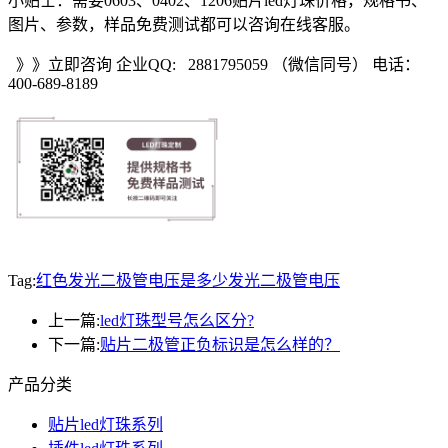
小贴士：需要0603、0402、1206贴片led灯珠价格，规格书、
图片、参数，样品免费测试都可以咨询在线客服。
》》立即咨询 企业QQ: 2881795059 （微信同号） 电话：
400-689-8189
Tag:
红色发光二极管电压是多少
发光二极管电压
上一篇:
led灯珠型号怎么区分?
下一篇:
贴片二极管正负标识是怎么样的？
产品分类
贴片led灯珠系列