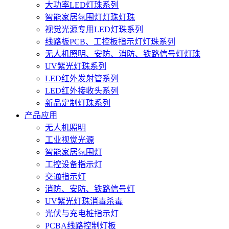
大功率LED灯珠系列
智能家居氛围灯灯珠灯珠
视觉光源专用LED灯珠系列
线路板PCB、工控板指示灯灯珠系列
无人机照明、安防、消防、铁路信号灯灯珠
UV紫光灯珠系列
LED红外发射管系列
LED红外接收头系列
新品定制灯珠系列
产品应用
无人机照明
工业视觉光源
智能家居氛围灯
工控设备指示灯
交通指示灯
消防、安防、铁路信号灯
UV紫光灯珠消毒杀毒
光伏与充电桩指示灯
PCBA线路控制灯板