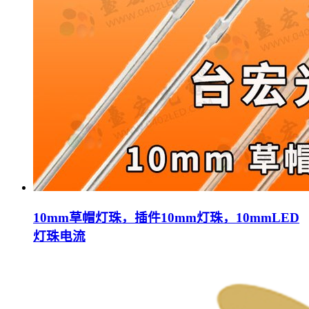
10mm草帽灯珠，插件10mm灯珠，10mmLED
灯珠电流