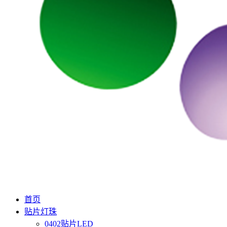
首页
贴片灯珠
0402贴片LED