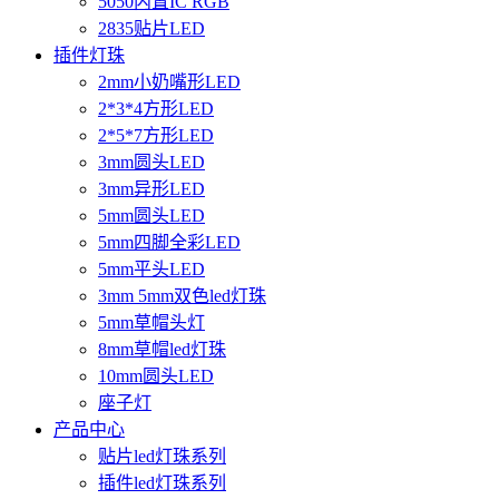
5050内置IC RGB
2835贴片LED
插件灯珠
2mm小奶嘴形LED
2*3*4方形LED
2*5*7方形LED
3mm圆头LED
3mm异形LED
5mm圆头LED
5mm四脚全彩LED
5mm平头LED
3mm 5mm双色led灯珠
5mm草帽头灯
8mm草帽led灯珠
10mm圆头LED
座子灯
产品中心
贴片led灯珠系列
插件led灯珠系列