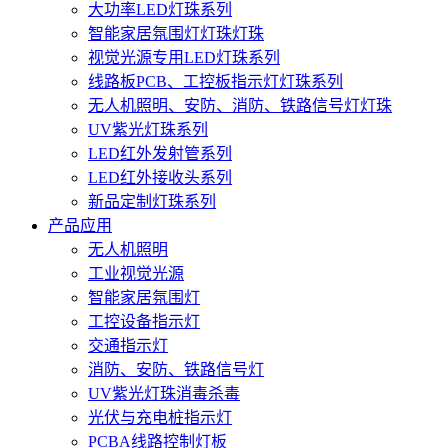
大功率LED灯珠系列
智能家居氛围灯灯珠灯珠
视觉光源专用LED灯珠系列
线路板PCB、工控板指示灯灯珠系列
无人机照明、安防、消防、铁路信号灯灯珠
UV紫光灯珠系列
LED红外发射管系列
LED红外接收头系列
新品定制灯珠系列
产品应用
无人机照明
工业视觉光源
智能家居氛围灯
工控设备指示灯
交通指示灯
消防、安防、铁路信号灯
UV紫光灯珠消毒杀毒
光伏与充电桩指示灯
PCBA线路控制灯板