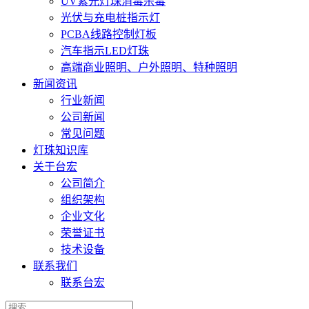
UV紫光灯珠消毒杀毒
光伏与充电桩指示灯
PCBA线路控制灯板
汽车指示LED灯珠
高端商业照明、户外照明、特种照明
新闻资讯
行业新闻
公司新闻
常见问题
灯珠知识库
关于台宏
公司简介
组织架构
企业文化
荣誉证书
技术设备
联系我们
联系台宏