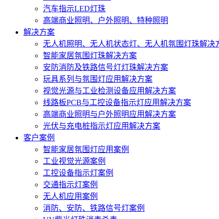
汽车指示LED灯珠
高端商业照明、户外照明、特种照明
解决方案
无人机照明、无人机状态灯、无人机氛围灯珠解决
智能家居氛围灯珠解决方案
安防消防及铁路信号灯灯珠解决方案
玩具系列与氛围灯应用解决方案
视觉光源与工业检测设备应用解决方案
线路板PCB与工控设备指示灯应用解决方案
高端商业照明与户外照明应用解决方案
光伏与充电桩指示灯应用解决方案
客户案例
智能家居氛围灯应用案例
工业视觉光源案例
工控设备指示灯案例
交通指示灯案例
无人机应用案例
消防、安防、铁路信号灯案例