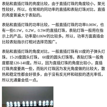
表贴和直插灯珠的亮度比较，由于直插灯珠的角度较小，聚光
性较好，所以，在常规的同功率的直插和表贴灯珠对比，直插
的亮度普遍大于表贴的。
表贴和直插灯珠的功率比较，一般直插灯珠的功率0.06W，也
有一些0.1W，0.2W，0.5W的直插灯珠，表贴灯珠一般用在指
示上的产品，功率是0.06W的比较多。所以，功率方面直插会
比较表贴指示灯相对选择范围广。
表贴和直插灯珠的角度对比，一般直插灯珠有10度的子弹头灯
珠，15-20度圆头灯珠， 60度的圆头灯珠等。表贴灯珠一般角
度都是120-140度。所以，因为直插灯珠的角度比较小，直插
灯珠亮度要高一些，而贴片灯珠因为发光角度做的比较大，散
热和稳定性都会好很多，由于没有反光杯和硅胶的透光率低，
所以光通量会低一点。