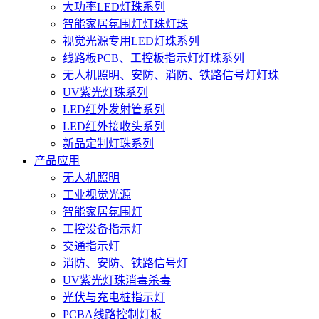
大功率LED灯珠系列
智能家居氛围灯灯珠灯珠
视觉光源专用LED灯珠系列
线路板PCB、工控板指示灯灯珠系列
无人机照明、安防、消防、铁路信号灯灯珠
UV紫光灯珠系列
LED红外发射管系列
LED红外接收头系列
新品定制灯珠系列
产品应用
无人机照明
工业视觉光源
智能家居氛围灯
工控设备指示灯
交通指示灯
消防、安防、铁路信号灯
UV紫光灯珠消毒杀毒
光伏与充电桩指示灯
PCBA线路控制灯板