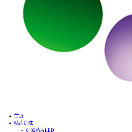
首页
贴片灯珠
0402贴片LED