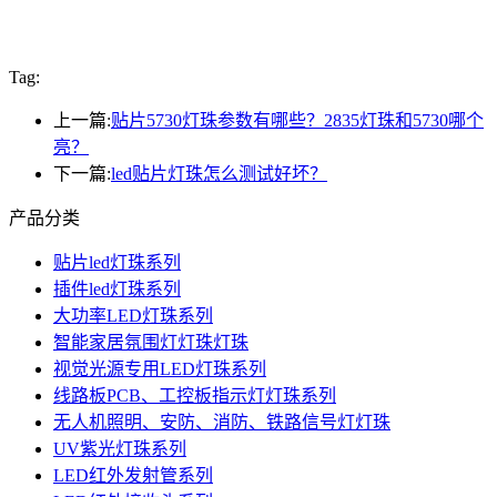
Tag:
上一篇:
贴片5730灯珠参数有哪些？2835灯珠和5730哪个
亮？
下一篇:
led贴片灯珠怎么测试好坏？
产品分类
贴片led灯珠系列
插件led灯珠系列
大功率LED灯珠系列
智能家居氛围灯灯珠灯珠
视觉光源专用LED灯珠系列
线路板PCB、工控板指示灯灯珠系列
无人机照明、安防、消防、铁路信号灯灯珠
UV紫光灯珠系列
LED红外发射管系列