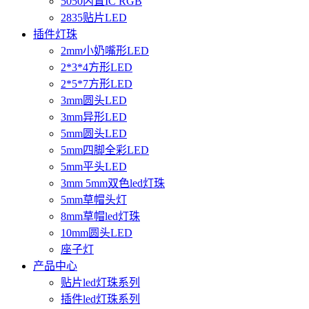
5050内置IC RGB
2835贴片LED
插件灯珠
2mm小奶嘴形LED
2*3*4方形LED
2*5*7方形LED
3mm圆头LED
3mm异形LED
5mm圆头LED
5mm四脚全彩LED
5mm平头LED
3mm 5mm双色led灯珠
5mm草帽头灯
8mm草帽led灯珠
10mm圆头LED
座子灯
产品中心
贴片led灯珠系列
插件led灯珠系列