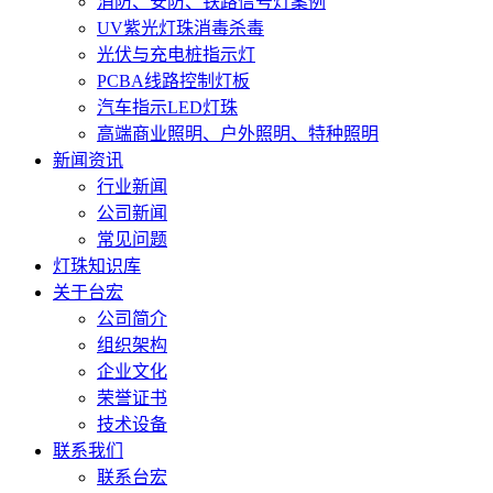
消防、安防、铁路信号灯案例
UV紫光灯珠消毒杀毒
光伏与充电桩指示灯
PCBA线路控制灯板
汽车指示LED灯珠
高端商业照明、户外照明、特种照明
新闻资讯
行业新闻
公司新闻
常见问题
灯珠知识库
关于台宏
公司简介
组织架构
企业文化
荣誉证书
技术设备
联系我们
联系台宏