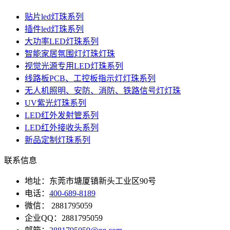
贴片led灯珠系列
插件led灯珠系列
大功率LED灯珠系列
智能家居氛围灯灯珠灯珠
视觉光源专用LED灯珠系列
线路板PCB、工控板指示灯灯珠系列
无人机照明、安防、消防、铁路信号灯灯珠
UV紫光灯珠系列
LED红外发射管系列
LED红外接收头系列
新品定制灯珠系列
联系信息
地址：东莞市塘厦镇新头工业区90号
电话：
400-689-8189
微信： 2881795059
企业QQ：2881795059