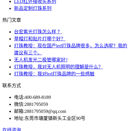
LED红外接收头系列
新品定制灯珠系列
热门文章
台宏紫光灯珠怎么样 ？
草帽灯和贴片灯哪个好？
灯珠教授：现在国产led灯珠品牌很多，怎么选呢？我的
建议有三个。
无人机发光二极管哪家好?
灯珠教授，我对无人机照明的理解是什么？
灯珠教授：我对led灯珠品牌的一些感触
联系方式
电话:
400-689-8189
微信:
2881795059
邮箱:
2881795059@qq.com
地址:
东莞市塘厦镇新头工业区90号
在线咨询