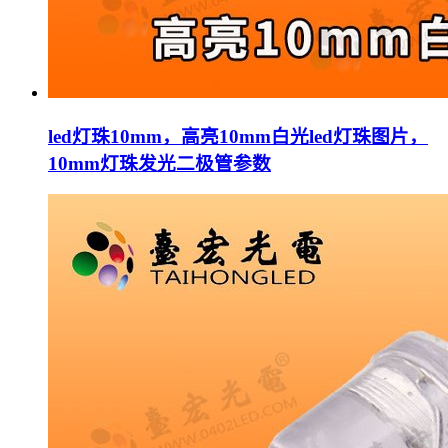
led灯珠10mm，高亮10mm白光led灯珠图片，
10mm灯珠发光二极管参数