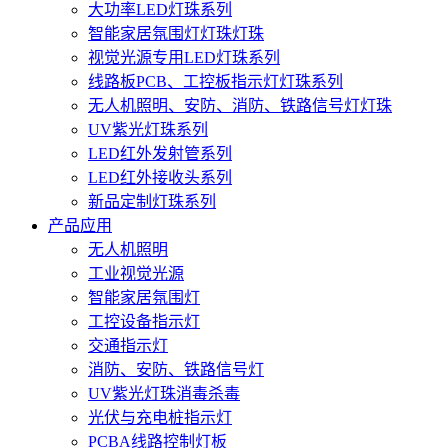
大功率LED灯珠系列
智能家居氛围灯灯珠灯珠
视觉光源专用LED灯珠系列
线路板PCB、工控板指示灯灯珠系列
无人机照明、安防、消防、铁路信号灯灯珠
UV紫光灯珠系列
LED红外发射管系列
LED红外接收头系列
新品定制灯珠系列
产品应用
无人机照明
工业视觉光源
智能家居氛围灯
工控设备指示灯
交通指示灯
消防、安防、铁路信号灯
UV紫光灯珠消毒杀毒
光伏与充电桩指示灯
PCBA线路控制灯板