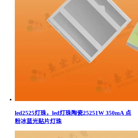
led2525灯珠，led灯珠陶瓷25251W 350mA 点
粉冰蓝光贴片灯珠