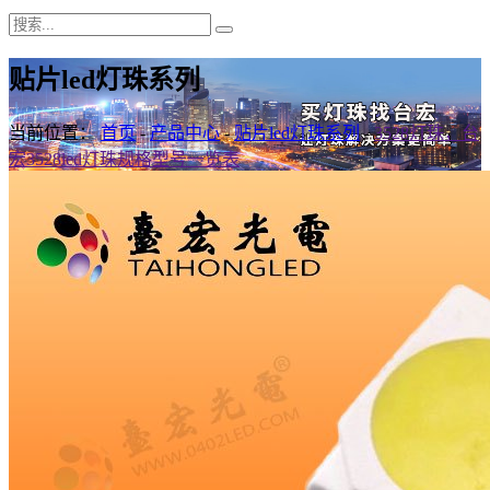
贴片led灯珠系列
当前位置：
首页
-
产品中心
-
贴片led灯珠系列
-
3528灯珠，台
宏3528led灯珠规格型号一览表