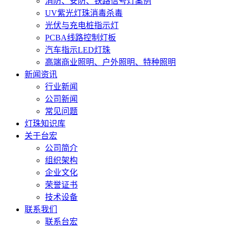
消防、安防、铁路信号灯案例
UV紫光灯珠消毒杀毒
光伏与充电桩指示灯
PCBA线路控制灯板
汽车指示LED灯珠
高端商业照明、户外照明、特种照明
新闻资讯
行业新闻
公司新闻
常见问题
灯珠知识库
关于台宏
公司简介
组织架构
企业文化
荣誉证书
技术设备
联系我们
联系台宏