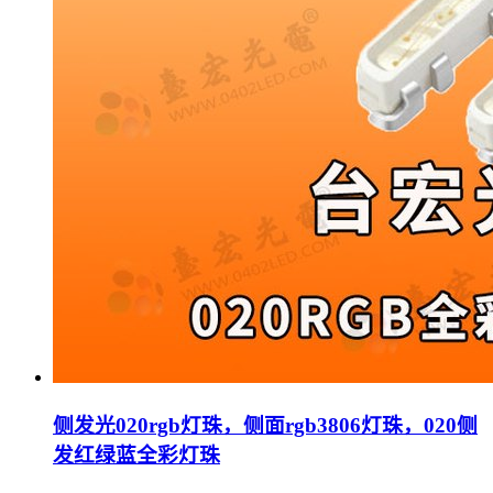
侧发光020rgb灯珠，侧面rgb3806灯珠，020侧
发红绿蓝全彩灯珠