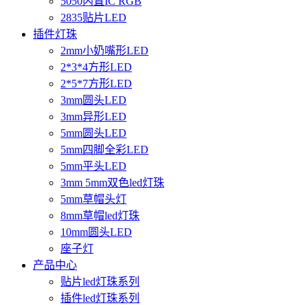
5050内置IC RGB
2835贴片LED
插件灯珠
2mm小奶嘴形LED
2*3*4方形LED
2*5*7方形LED
3mm圆头LED
3mm异形LED
5mm圆头LED
5mm四脚全彩LED
5mm平头LED
3mm 5mm双色led灯珠
5mm草帽头灯
8mm草帽led灯珠
10mm圆头LED
座子灯
产品中心
贴片led灯珠系列
插件led灯珠系列