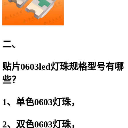
二、
贴片0603led灯珠规格型号有哪
些？
1、单色0603灯珠，
2、双色0603灯珠，