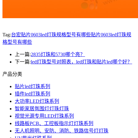
Tag:
台宏贴片0603led灯珠规格型号有哪些
贴片0603led灯珠规
格型号有哪些
上一篇:
2835灯珠和5730哪个亮？
下一篇:
led灯珠型号对照表，led灯珠和贴片led哪个好？
产品分类
贴片led灯珠系列
插件led灯珠系列
大功率LED灯珠系列
智能家居氛围灯灯珠灯珠
视觉光源专用LED灯珠系列
线路板PCB、工控板指示灯灯珠系列
无人机照明、安防、消防、铁路信号灯灯珠