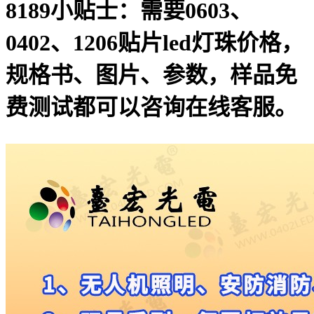
8189小贴士：需要0603、
0402、1206贴片led灯珠价格，
规格书、图片、参数，样品免
费测试都可以咨询在线客服。