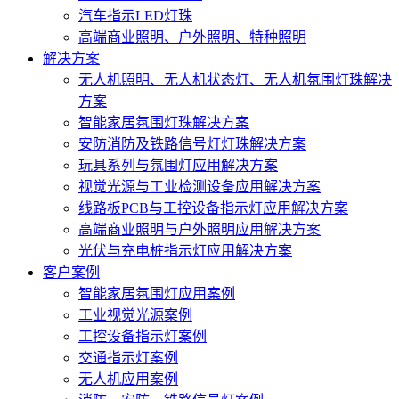
汽车指示LED灯珠
高端商业照明、户外照明、特种照明
解决方案
无人机照明、无人机状态灯、无人机氛围灯珠解决
方案
智能家居氛围灯珠解决方案
安防消防及铁路信号灯灯珠解决方案
玩具系列与氛围灯应用解决方案
视觉光源与工业检测设备应用解决方案
线路板PCB与工控设备指示灯应用解决方案
高端商业照明与户外照明应用解决方案
光伏与充电桩指示灯应用解决方案
客户案例
智能家居氛围灯应用案例
工业视觉光源案例
工控设备指示灯案例
交通指示灯案例
无人机应用案例