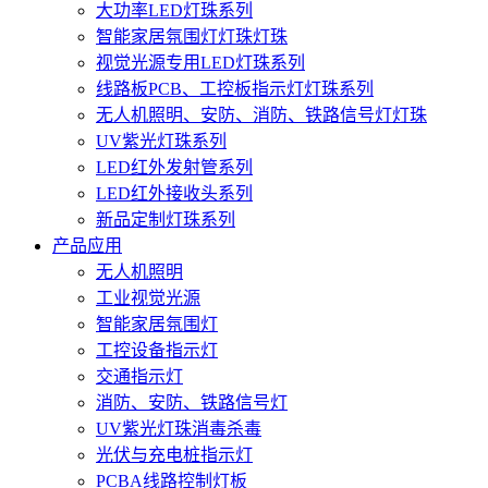
大功率LED灯珠系列
智能家居氛围灯灯珠灯珠
视觉光源专用LED灯珠系列
线路板PCB、工控板指示灯灯珠系列
无人机照明、安防、消防、铁路信号灯灯珠
UV紫光灯珠系列
LED红外发射管系列
LED红外接收头系列
新品定制灯珠系列
产品应用
无人机照明
工业视觉光源
智能家居氛围灯
工控设备指示灯
交通指示灯
消防、安防、铁路信号灯
UV紫光灯珠消毒杀毒
光伏与充电桩指示灯
PCBA线路控制灯板