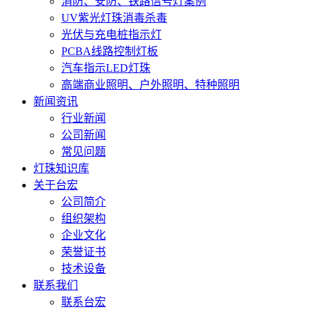
消防、安防、铁路信号灯案例
UV紫光灯珠消毒杀毒
光伏与充电桩指示灯
PCBA线路控制灯板
汽车指示LED灯珠
高端商业照明、户外照明、特种照明
新闻资讯
行业新闻
公司新闻
常见问题
灯珠知识库
关于台宏
公司简介
组织架构
企业文化
荣誉证书
技术设备
联系我们
联系台宏