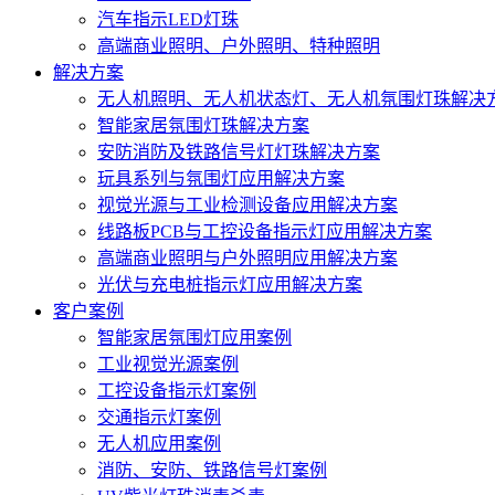
汽车指示LED灯珠
高端商业照明、户外照明、特种照明
解决方案
无人机照明、无人机状态灯、无人机氛围灯珠解决
智能家居氛围灯珠解决方案
安防消防及铁路信号灯灯珠解决方案
玩具系列与氛围灯应用解决方案
视觉光源与工业检测设备应用解决方案
线路板PCB与工控设备指示灯应用解决方案
高端商业照明与户外照明应用解决方案
光伏与充电桩指示灯应用解决方案
客户案例
智能家居氛围灯应用案例
工业视觉光源案例
工控设备指示灯案例
交通指示灯案例
无人机应用案例
消防、安防、铁路信号灯案例