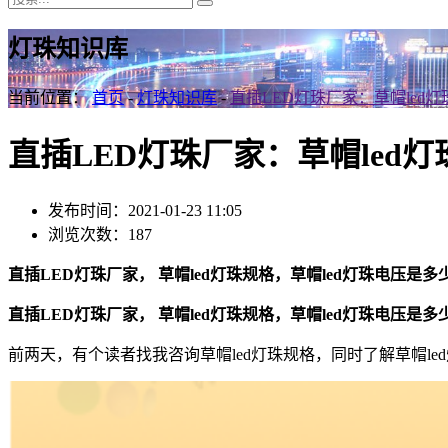
灯珠知识库
当前位置：
首页
-
灯珠知识库
-
直插LED灯珠厂家：草帽led
直插LED灯珠厂家：草帽led
发布时间：2021-01-23 11:05
浏览次数：187
直插LED灯珠厂家， 草帽led灯珠规格，草帽led灯珠电压是多
直插LED灯珠厂家， 草帽led灯珠规格，草帽led灯珠电压是多
前两天，有个读者找我咨询草帽led灯珠规格，同时了解草帽le