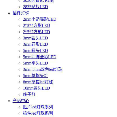
5050内置IC RGB
2835贴片LED
插件灯珠
2mm小奶嘴形LED
2*3*4方形LED
2*5*7方形LED
3mm圆头LED
3mm异形LED
5mm圆头LED
5mm四脚全彩LED
5mm平头LED
3mm 5mm双色led灯珠
5mm草帽头灯
8mm草帽led灯珠
10mm圆头LED
座子灯
产品中心
贴片led灯珠系列
插件led灯珠系列