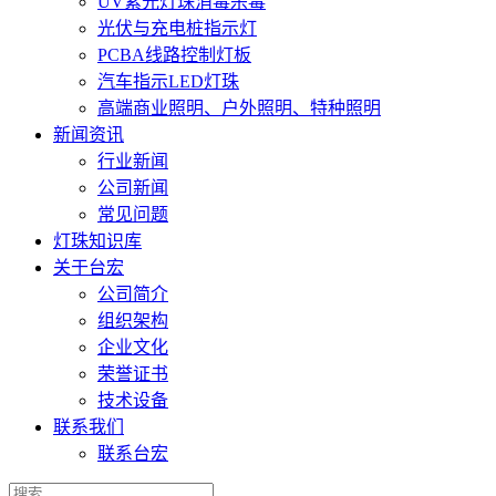
UV紫光灯珠消毒杀毒
光伏与充电桩指示灯
PCBA线路控制灯板
汽车指示LED灯珠
高端商业照明、户外照明、特种照明
新闻资讯
行业新闻
公司新闻
常见问题
灯珠知识库
关于台宏
公司简介
组织架构
企业文化
荣誉证书
技术设备
联系我们
联系台宏