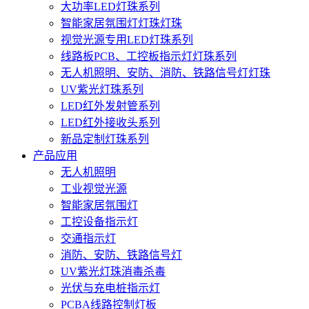
大功率LED灯珠系列
智能家居氛围灯灯珠灯珠
视觉光源专用LED灯珠系列
线路板PCB、工控板指示灯灯珠系列
无人机照明、安防、消防、铁路信号灯灯珠
UV紫光灯珠系列
LED红外发射管系列
LED红外接收头系列
新品定制灯珠系列
产品应用
无人机照明
工业视觉光源
智能家居氛围灯
工控设备指示灯
交通指示灯
消防、安防、铁路信号灯
UV紫光灯珠消毒杀毒
光伏与充电桩指示灯
PCBA线路控制灯板