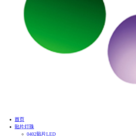
首页
贴片灯珠
0402贴片LED