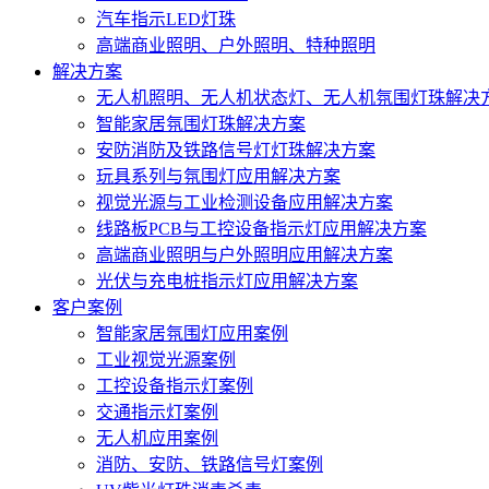
汽车指示LED灯珠
高端商业照明、户外照明、特种照明
解决方案
无人机照明、无人机状态灯、无人机氛围灯珠解决
智能家居氛围灯珠解决方案
安防消防及铁路信号灯灯珠解决方案
玩具系列与氛围灯应用解决方案
视觉光源与工业检测设备应用解决方案
线路板PCB与工控设备指示灯应用解决方案
高端商业照明与户外照明应用解决方案
光伏与充电桩指示灯应用解决方案
客户案例
智能家居氛围灯应用案例
工业视觉光源案例
工控设备指示灯案例
交通指示灯案例
无人机应用案例
消防、安防、铁路信号灯案例