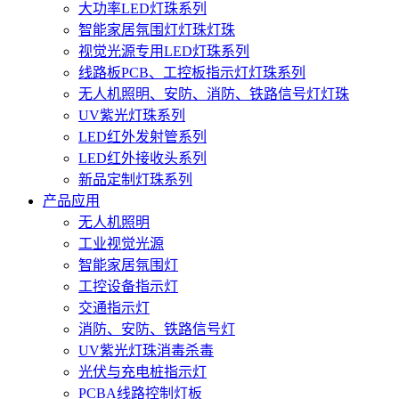
大功率LED灯珠系列
智能家居氛围灯灯珠灯珠
视觉光源专用LED灯珠系列
线路板PCB、工控板指示灯灯珠系列
无人机照明、安防、消防、铁路信号灯灯珠
UV紫光灯珠系列
LED红外发射管系列
LED红外接收头系列
新品定制灯珠系列
产品应用
无人机照明
工业视觉光源
智能家居氛围灯
工控设备指示灯
交通指示灯
消防、安防、铁路信号灯
UV紫光灯珠消毒杀毒
光伏与充电桩指示灯
PCBA线路控制灯板