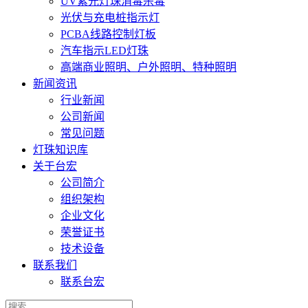
UV紫光灯珠消毒杀毒
光伏与充电桩指示灯
PCBA线路控制灯板
汽车指示LED灯珠
高端商业照明、户外照明、特种照明
新闻资讯
行业新闻
公司新闻
常见问题
灯珠知识库
关于台宏
公司简介
组织架构
企业文化
荣誉证书
技术设备
联系我们
联系台宏