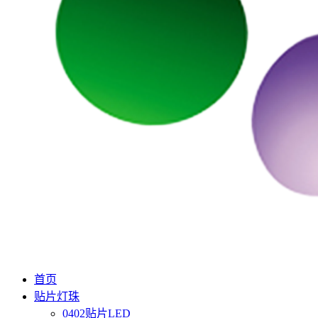
首页
贴片灯珠
0402贴片LED