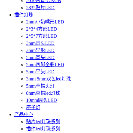
5050内置IC RGB
2835贴片LED
插件灯珠
2mm小奶嘴形LED
2*3*4方形LED
2*5*7方形LED
3mm圆头LED
3mm异形LED
5mm圆头LED
5mm四脚全彩LED
5mm平头LED
3mm 5mm双色led灯珠
5mm草帽头灯
8mm草帽led灯珠
10mm圆头LED
座子灯
产品中心
贴片led灯珠系列
插件led灯珠系列