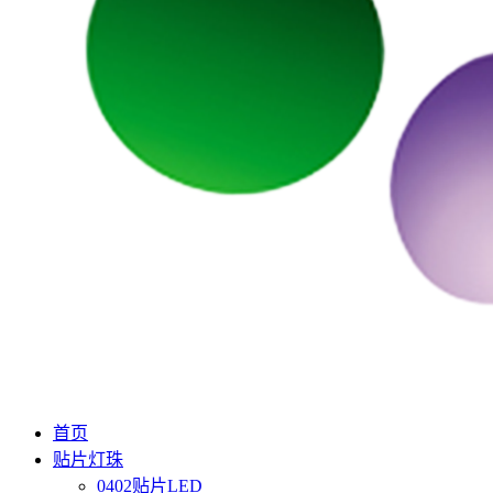
首页
贴片灯珠
0402贴片LED