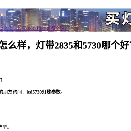
灯珠怎么样，灯带2835和5730哪个好？
灯珠怎么样，灯带2835和5730哪个
好？
少的朋友询问：
led5730灯珠参数
。
选型。