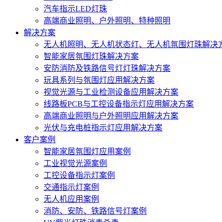
汽车指示LED灯珠
高端商业照明、户外照明、特种照明
解决方案
无人机照明、无人机状态灯、无人机氛围灯珠解决
智能家居氛围灯珠解决方案
安防消防及铁路信号灯灯珠解决方案
玩具系列与氛围灯应用解决方案
视觉光源与工业检测设备应用解决方案
线路板PCB与工控设备指示灯应用解决方案
高端商业照明与户外照明应用解决方案
光伏与充电桩指示灯应用解决方案
客户案例
智能家居氛围灯应用案例
工业视觉光源案例
工控设备指示灯案例
交通指示灯案例
无人机应用案例
消防、安防、铁路信号灯案例