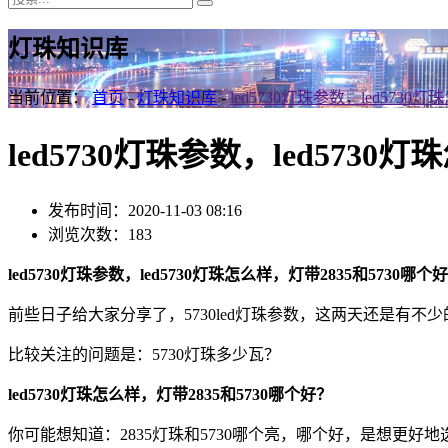
灯珠知识库
当前位置：
首页
-
灯珠知识库
-
led5730灯珠参数，led5730
led5730灯珠参数，led5730
发布时间：2020-11-03 08:16
浏览次数：183
led5730灯珠参数，led5730灯珠怎么样，灯带2835和5730哪个
前些日子给大家分享了，5730led灯珠参数，这两天还是有不
比较关注的问题是：5730灯珠多少瓦？
led5730灯珠怎么样，灯带2835和5730哪个好？
你可能想知道：2835灯珠和5730哪个亮，哪个好，是想更好地