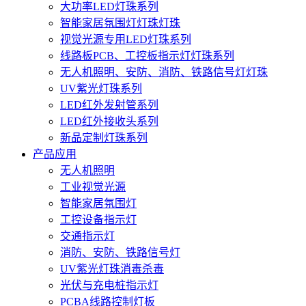
大功率LED灯珠系列
智能家居氛围灯灯珠灯珠
视觉光源专用LED灯珠系列
线路板PCB、工控板指示灯灯珠系列
无人机照明、安防、消防、铁路信号灯灯珠
UV紫光灯珠系列
LED红外发射管系列
LED红外接收头系列
新品定制灯珠系列
产品应用
无人机照明
工业视觉光源
智能家居氛围灯
工控设备指示灯
交通指示灯
消防、安防、铁路信号灯
UV紫光灯珠消毒杀毒
光伏与充电桩指示灯
PCBA线路控制灯板