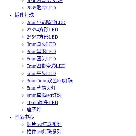
5050内置IC RGB
2835贴片LED
插件灯珠
2mm小奶嘴形LED
2*3*4方形LED
2*5*7方形LED
3mm圆头LED
3mm异形LED
5mm圆头LED
5mm四脚全彩LED
5mm平头LED
3mm 5mm双色led灯珠
5mm草帽头灯
8mm草帽led灯珠
10mm圆头LED
座子灯
产品中心
贴片led灯珠系列
插件led灯珠系列