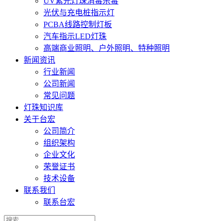
UV紫光灯珠消毒杀毒
光伏与充电桩指示灯
PCBA线路控制灯板
汽车指示LED灯珠
高端商业照明、户外照明、特种照明
新闻资讯
行业新闻
公司新闻
常见问题
灯珠知识库
关于台宏
公司简介
组织架构
企业文化
荣誉证书
技术设备
联系我们
联系台宏