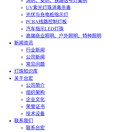
消防、安防、铁路信号灯案例
UV紫光灯珠消毒杀毒
光伏与充电桩指示灯
PCBA线路控制灯板
汽车指示LED灯珠
高端商业照明、户外照明、特种照明
新闻资讯
行业新闻
公司新闻
常见问题
灯珠知识库
关于台宏
公司简介
组织架构
企业文化
荣誉证书
技术设备
联系我们
联系台宏