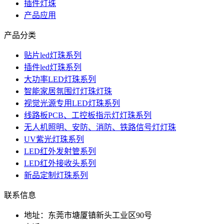
插件灯珠
产品应用
产品分类
贴片led灯珠系列
插件led灯珠系列
大功率LED灯珠系列
智能家居氛围灯灯珠灯珠
视觉光源专用LED灯珠系列
线路板PCB、工控板指示灯灯珠系列
无人机照明、安防、消防、铁路信号灯灯珠
UV紫光灯珠系列
LED红外发射管系列
LED红外接收头系列
新品定制灯珠系列
联系信息
地址：东莞市塘厦镇新头工业区90号