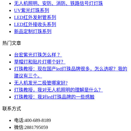
无人机照明、安防、消防、铁路信号灯灯珠
UV紫光灯珠系列
LED红外发射管系列
LED红外接收头系列
新品定制灯珠系列
热门文章
台宏紫光灯珠怎么样 ？
草帽灯和贴片灯哪个好？
灯珠教授：现在国产led灯珠品牌很多，怎么选呢？我的
建议有三个。
无人机发光二极管哪家好?
灯珠教授，我对无人机照明的理解是什么？
灯珠教授：我对led灯珠品牌的一些感触
联系方式
电话:
400-689-8189
微信:
2881795059