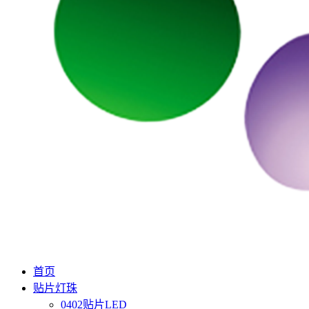
首页
贴片灯珠
0402贴片LED