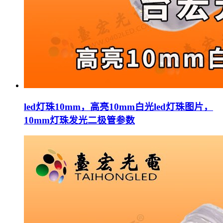
led灯珠10mm，高亮10mm白光led灯珠图片，
10mm灯珠发光二极管参数