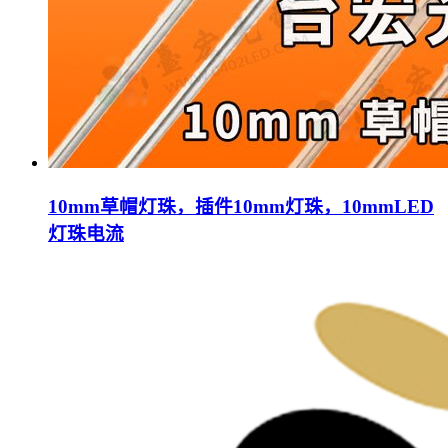
10mm草帽灯珠，插件10mm灯珠，10mmLED
灯珠电流