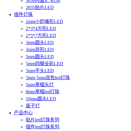
5050内置IC RGB
2835贴片LED
插件灯珠
2mm小奶嘴形LED
2*3*4方形LED
2*5*7方形LED
3mm圆头LED
3mm异形LED
5mm圆头LED
5mm四脚全彩LED
5mm平头LED
3mm 5mm双色led灯珠
5mm草帽头灯
8mm草帽led灯珠
10mm圆头LED
座子灯
产品中心
贴片led灯珠系列
插件led灯珠系列