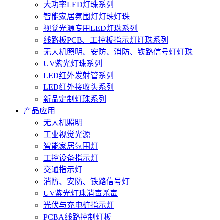
大功率LED灯珠系列
智能家居氛围灯灯珠灯珠
视觉光源专用LED灯珠系列
线路板PCB、工控板指示灯灯珠系列
无人机照明、安防、消防、铁路信号灯灯珠
UV紫光灯珠系列
LED红外发射管系列
LED红外接收头系列
新品定制灯珠系列
产品应用
无人机照明
工业视觉光源
智能家居氛围灯
工控设备指示灯
交通指示灯
消防、安防、铁路信号灯
UV紫光灯珠消毒杀毒
光伏与充电桩指示灯
PCBA线路控制灯板