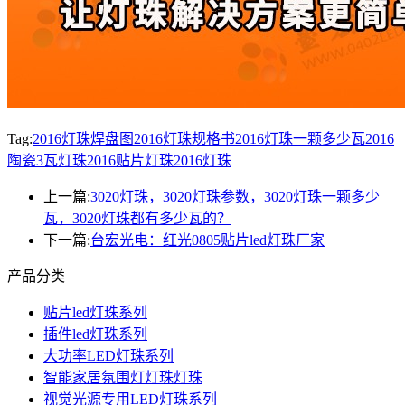
Tag:
2016灯珠焊盘图
2016灯珠规格书
2016灯珠一颗多少瓦
2016
陶瓷3瓦灯珠
2016贴片灯珠
2016灯珠
上一篇:
3020灯珠，3020灯珠参数，3020灯珠一颗多少
瓦，3020灯珠都有多少瓦的？
下一篇:
台宏光电：红光0805贴片led灯珠厂家
产品分类
贴片led灯珠系列
插件led灯珠系列
大功率LED灯珠系列
智能家居氛围灯灯珠灯珠
视觉光源专用LED灯珠系列