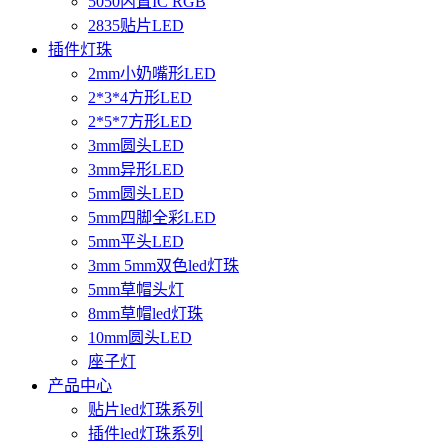
5050内置IC RGB
2835贴片LED
插件灯珠
2mm小奶嘴形LED
2*3*4方形LED
2*5*7方形LED
3mm圆头LED
3mm异形LED
5mm圆头LED
5mm四脚全彩LED
5mm平头LED
3mm 5mm双色led灯珠
5mm草帽头灯
8mm草帽led灯珠
10mm圆头LED
座子灯
产品中心
贴片led灯珠系列
插件led灯珠系列