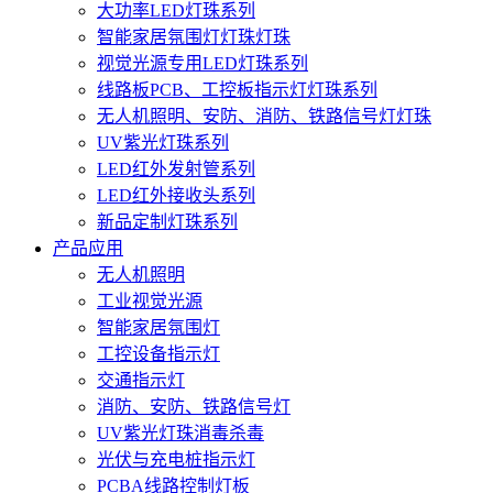
大功率LED灯珠系列
智能家居氛围灯灯珠灯珠
视觉光源专用LED灯珠系列
线路板PCB、工控板指示灯灯珠系列
无人机照明、安防、消防、铁路信号灯灯珠
UV紫光灯珠系列
LED红外发射管系列
LED红外接收头系列
新品定制灯珠系列
产品应用
无人机照明
工业视觉光源
智能家居氛围灯
工控设备指示灯
交通指示灯
消防、安防、铁路信号灯
UV紫光灯珠消毒杀毒
光伏与充电桩指示灯
PCBA线路控制灯板