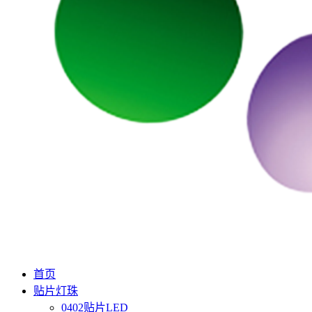
首页
贴片灯珠
0402贴片LED