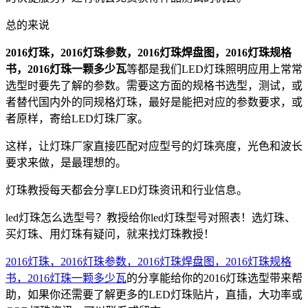
总的来说
2016灯珠，2016灯珠参数，2016灯珠焊盘图，2016灯珠规格
书，2016灯珠一颗多少瓦
等都是我们LED灯珠照明应用上常常
选型时要先了解的参数。需要这方面的规格书选型，测试，或
者替代国内外的同规格灯珠，最好是能把对应的参数要求，或
者原样，寄给LED灯珠厂家。
这样，让灯珠厂家直接匹配对应型号的灯珠亮度，光色和波长
要求来做，是最理想的。
灯珠教授每天都会分享LED灯珠资讯和行业信息。
led灯珠怎么选型号？教授给你led灯珠型号对照表！选灯珠、
买灯珠、用灯珠有疑问，就来找灯珠教授！
2016灯珠，2016灯珠参数，2016灯珠焊盘图，2016灯珠规格
书，2016灯珠一颗多少瓦
的分享能给你的2016灯珠选型带来帮
助，如果你还需要了解更多的LED灯珠贴片，直插，大功率或