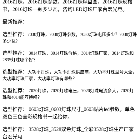
2016灯珠，2016灯珠参数，2016灯珠焊盘图，2016灯珠规格
书，2016灯珠一颗多少瓦，咨询LED灯珠厂家台宏光电。
最新推荐：
选型推荐：
7030灯珠，7030灯珠参数，7030灯珠电压多少？7030灯珠
多少瓦?
选型推荐：
3014灯珠，3014灯珠价格，3014灯珠厂家，3014灯珠和
2835灯珠哪个好？
选型推荐：
大功率灯珠，大功率灯珠供应商，大功率灯珠型号大全，
大功率灯珠厂家，大功率灯珠有哪些？
选型推荐：
7020灯珠，7020灯珠电压，7020灯珠电流多大，7020灯
珠和4014能互换吗？
选型推荐： 0603灯珠_0603灯珠尺寸_0603贴片led参数，单色
双色三色全彩规格书一起给你。
选型推荐： 3528灯珠_3528双色灯珠_全彩3528灯珠生产厂家-
台宏光电