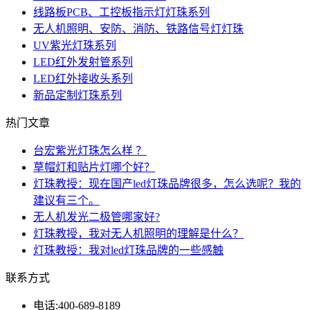
线路板PCB、工控板指示灯灯珠系列
无人机照明、安防、消防、铁路信号灯灯珠
UV紫光灯珠系列
LED红外发射管系列
LED红外接收头系列
新品定制灯珠系列
热门文章
台宏紫光灯珠怎么样 ？
草帽灯和贴片灯哪个好？
灯珠教授：现在国产led灯珠品牌很多，怎么选呢？我的
建议有三个。
无人机发光二极管哪家好?
灯珠教授，我对无人机照明的理解是什么？
灯珠教授：我对led灯珠品牌的一些感触
联系方式
电话:
400-689-8189