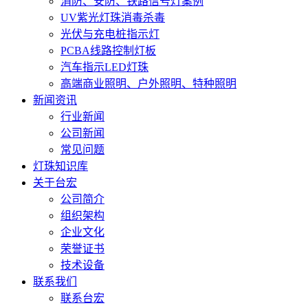
消防、安防、铁路信号灯案例
UV紫光灯珠消毒杀毒
光伏与充电桩指示灯
PCBA线路控制灯板
汽车指示LED灯珠
高端商业照明、户外照明、特种照明
新闻资讯
行业新闻
公司新闻
常见问题
灯珠知识库
关于台宏
公司简介
组织架构
企业文化
荣誉证书
技术设备
联系我们
联系台宏