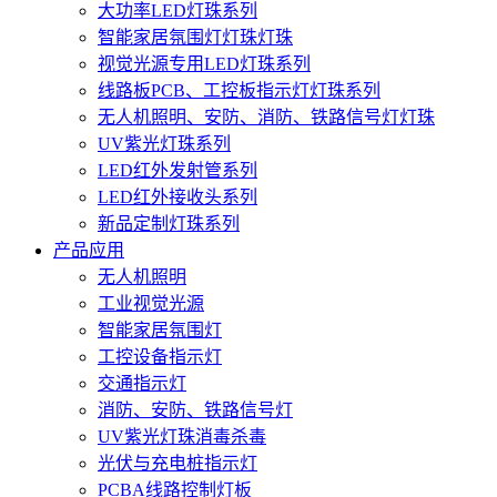
大功率LED灯珠系列
智能家居氛围灯灯珠灯珠
视觉光源专用LED灯珠系列
线路板PCB、工控板指示灯灯珠系列
无人机照明、安防、消防、铁路信号灯灯珠
UV紫光灯珠系列
LED红外发射管系列
LED红外接收头系列
新品定制灯珠系列
产品应用
无人机照明
工业视觉光源
智能家居氛围灯
工控设备指示灯
交通指示灯
消防、安防、铁路信号灯
UV紫光灯珠消毒杀毒
光伏与充电桩指示灯
PCBA线路控制灯板