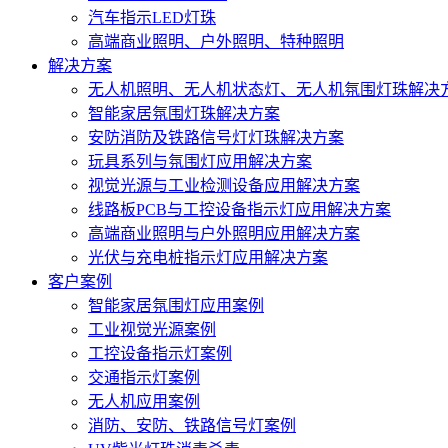
汽车指示LED灯珠
高端商业照明、户外照明、特种照明
解决方案
无人机照明、无人机状态灯、无人机氛围灯珠解决
智能家居氛围灯珠解决方案
安防消防及铁路信号灯灯珠解决方案
玩具系列与氛围灯应用解决方案
视觉光源与工业检测设备应用解决方案
线路板PCB与工控设备指示灯应用解决方案
高端商业照明与户外照明应用解决方案
光伏与充电桩指示灯应用解决方案
客户案例
智能家居氛围灯应用案例
工业视觉光源案例
工控设备指示灯案例
交通指示灯案例
无人机应用案例
消防、安防、铁路信号灯案例