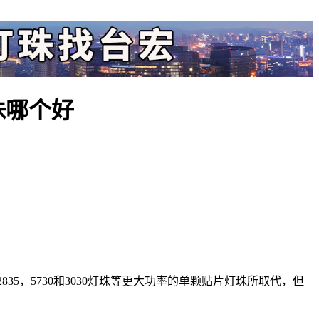
灯珠哪个好
35，5730和3030灯珠等更大功率的单颗贴片灯珠所取代，但