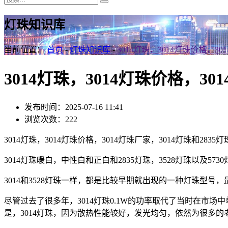
灯珠知识库
当前位置：
首页
-
灯珠知识库
-
3014灯珠，3014灯珠价格，30
3014灯珠，3014灯珠价格，30
发布时间：2025-07-16 11:41
浏览次数：222
3014灯珠，3014灯珠价格，3014灯珠厂家，3014灯珠和2835
3014灯珠暖白，中性白和正白和2835灯珠，3528灯珠以及
3014和3528灯珠一样，都是比较早期就出现的一种灯珠型号，
尽管过去了很多年，3014灯珠0.1W的功率取代了当时在市场中
是，3014灯珠，因为散热性能较好，发光均匀，依然为很多的