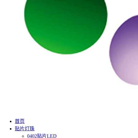
首页
贴片灯珠
0402贴片LED