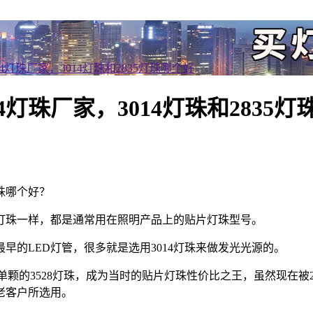
14灯珠厂家，3014灯珠和2835灯珠哪个好
14灯珠厂家，3014灯珠和2835
灯珠哪个好？
5730灯珠一样，都是通常用在照明产品上的贴片灯珠型号。
最早的LED灯管，很多就是选用3014灯珠来做发光光源的。
单颗的3528灯珠，成为当时的贴片灯珠性价比之王，虽然现在被28
老客户所选用。