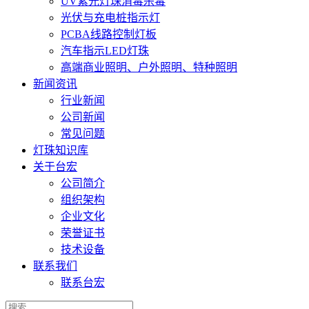
UV紫光灯珠消毒杀毒
光伏与充电桩指示灯
PCBA线路控制灯板
汽车指示LED灯珠
高端商业照明、户外照明、特种照明
新闻资讯
行业新闻
公司新闻
常见问题
灯珠知识库
关于台宏
公司简介
组织架构
企业文化
荣誉证书
技术设备
联系我们
联系台宏