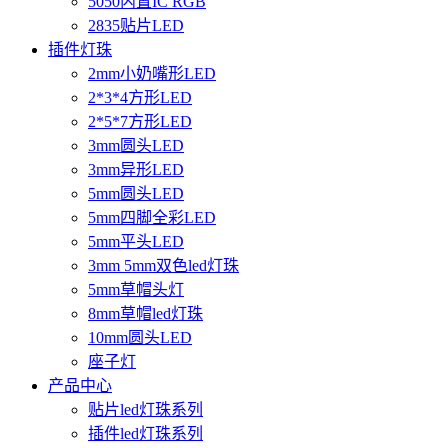
5050内置IC RGB
2835贴片LED
插件灯珠
2mm小奶嘴形LED
2*3*4方形LED
2*5*7方形LED
3mm圆头LED
3mm异形LED
5mm圆头LED
5mm四脚全彩LED
5mm平头LED
3mm 5mm双色led灯珠
5mm草帽头灯
8mm草帽led灯珠
10mm圆头LED
座子灯
产品中心
贴片led灯珠系列
插件led灯珠系列