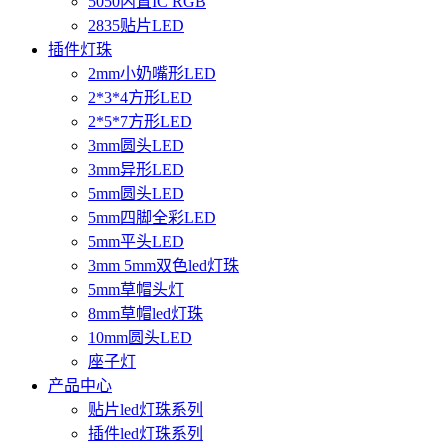
5050内置IC RGB
2835贴片LED
插件灯珠
2mm小奶嘴形LED
2*3*4方形LED
2*5*7方形LED
3mm圆头LED
3mm异形LED
5mm圆头LED
5mm四脚全彩LED
5mm平头LED
3mm 5mm双色led灯珠
5mm草帽头灯
8mm草帽led灯珠
10mm圆头LED
座子灯
产品中心
贴片led灯珠系列
插件led灯珠系列