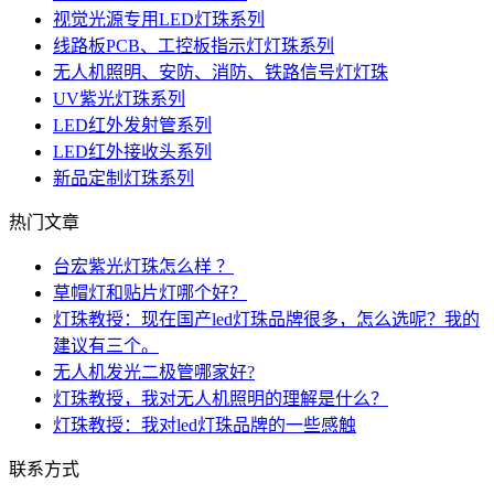
视觉光源专用LED灯珠系列
线路板PCB、工控板指示灯灯珠系列
无人机照明、安防、消防、铁路信号灯灯珠
UV紫光灯珠系列
LED红外发射管系列
LED红外接收头系列
新品定制灯珠系列
热门文章
台宏紫光灯珠怎么样 ？
草帽灯和贴片灯哪个好？
灯珠教授：现在国产led灯珠品牌很多，怎么选呢？我的
建议有三个。
无人机发光二极管哪家好?
灯珠教授，我对无人机照明的理解是什么？
灯珠教授：我对led灯珠品牌的一些感触
联系方式