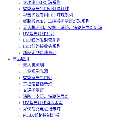
大功率LED灯珠系列
智能家居氛围灯灯珠灯珠
视觉光源专用LED灯珠系列
线路板PCB、工控板指示灯灯珠系列
无人机照明、安防、消防、铁路信号灯灯珠
UV紫光灯珠系列
LED红外发射管系列
LED红外接收头系列
新品定制灯珠系列
产品应用
无人机照明
工业视觉光源
智能家居氛围灯
工控设备指示灯
交通指示灯
消防、安防、铁路信号灯
UV紫光灯珠消毒杀毒
光伏与充电桩指示灯
PCBA线路控制灯板