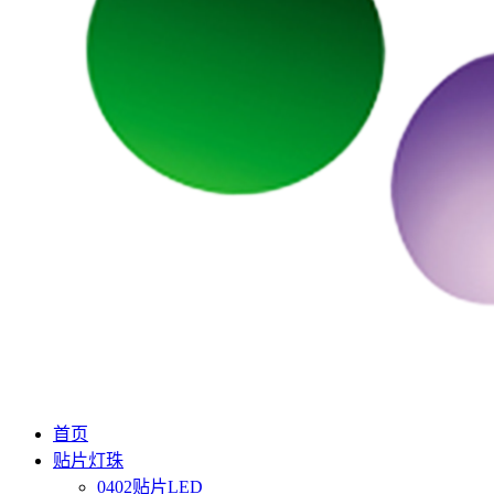
首页
贴片灯珠
0402贴片LED