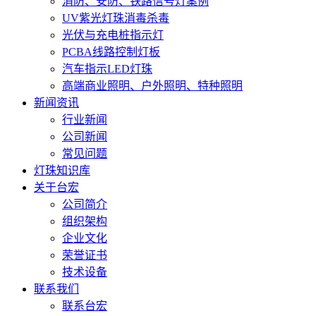
消防、安防、铁路信号灯案例
UV紫光灯珠消毒杀毒
光伏与充电桩指示灯
PCBA线路控制灯板
汽车指示LED灯珠
高端商业照明、户外照明、特种照明
新闻资讯
行业新闻
公司新闻
常见问题
灯珠知识库
关于台宏
公司简介
组织架构
企业文化
荣誉证书
技术设备
联系我们
联系台宏