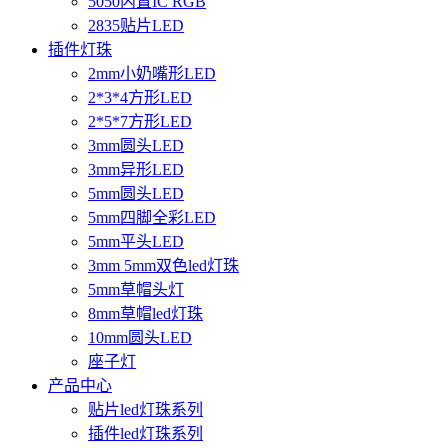
5050内置IC RGB
2835贴片LED
插件灯珠
2mm小奶嘴形LED
2*3*4方形LED
2*5*7方形LED
3mm圆头LED
3mm异形LED
5mm圆头LED
5mm四脚全彩LED
5mm平头LED
3mm 5mm双色led灯珠
5mm草帽头灯
8mm草帽led灯珠
10mm圆头LED
座子灯
产品中心
贴片led灯珠系列
插件led灯珠系列