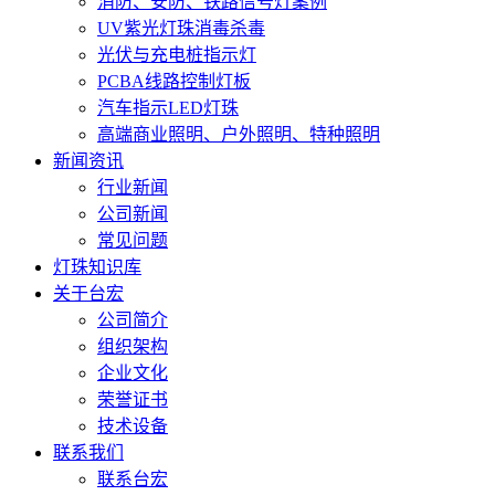
消防、安防、铁路信号灯案例
UV紫光灯珠消毒杀毒
光伏与充电桩指示灯
PCBA线路控制灯板
汽车指示LED灯珠
高端商业照明、户外照明、特种照明
新闻资讯
行业新闻
公司新闻
常见问题
灯珠知识库
关于台宏
公司简介
组织架构
企业文化
荣誉证书
技术设备
联系我们
联系台宏