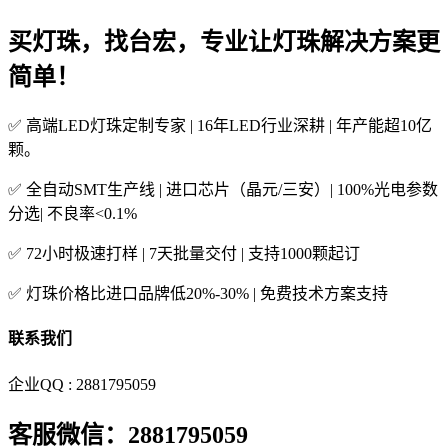
买灯珠，找台宏，专业让灯珠解决方案更
简单！
✅ 高端LED灯珠定制专家 | 16年LED行业深耕 | 年产能超10亿
颗。
✅ 全自动SMT生产线 | 进口芯片（晶元/三安）| 100%光电参数
分选| 不良率<0.1%
✅ 72小时极速打样 | 7天批量交付 | 支持1000颗起订
✅ 灯珠价格比进口品牌低20%-30% | 免费技术方案支持
联系我们
企业QQ : 2881795059
客服微信：2881795059