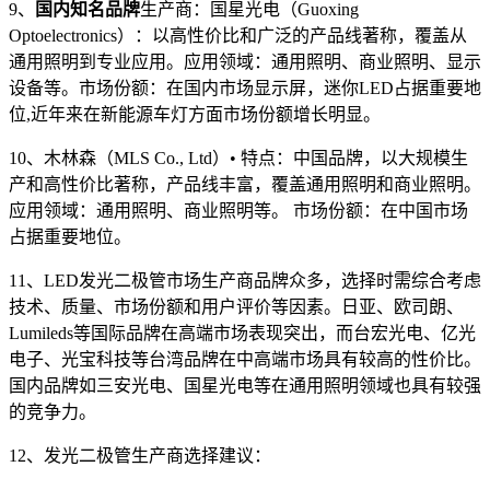
9、
国内知名品牌
生产商：国星光电（Guoxing
Optoelectronics）：以高性价比和广泛的产品线著称，覆盖从
通用照明到专业应用。应用领域：通用照明、商业照明、显示
设备等。市场份额：在国内市场显示屏，迷你LED占据重要地
位,近年来在新能源车灯方面市场份额增长明显。
10、木林森（MLS Co., Ltd）• 特点：中国品牌，以大规模生
产和高性价比著称，产品线丰富，覆盖通用照明和商业照明。
应用领域：通用照明、商业照明等。 市场份额：在中国市场
占据重要地位。
11、LED发光二极管市场生产商品牌众多，选择时需综合考虑
技术、质量、市场份额和用户评价等因素。日亚、欧司朗、
Lumileds等国际品牌在高端市场表现突出，而台宏光电、亿光
电子、光宝科技等台湾品牌在中高端市场具有较高的性价比。
国内品牌如三安光电、国星光电等在通用照明领域也具有较强
的竞争力。
12、发光二极管生产商选择建议：