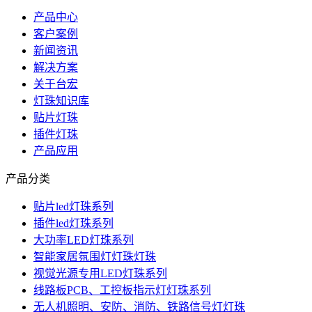
产品中心
客户案例
新闻资讯
解决方案
关于台宏
灯珠知识库
贴片灯珠
插件灯珠
产品应用
产品分类
贴片led灯珠系列
插件led灯珠系列
大功率LED灯珠系列
智能家居氛围灯灯珠灯珠
视觉光源专用LED灯珠系列
线路板PCB、工控板指示灯灯珠系列
无人机照明、安防、消防、铁路信号灯灯珠