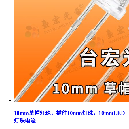
10mm草帽灯珠，插件10mm灯珠，10mmLED
灯珠电流