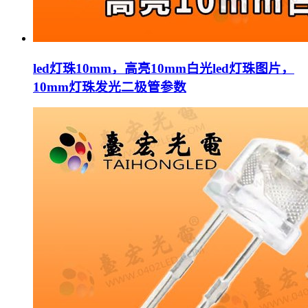
led灯珠10mm，高亮10mm白光led灯珠图片，
10mm灯珠发光二极管参数