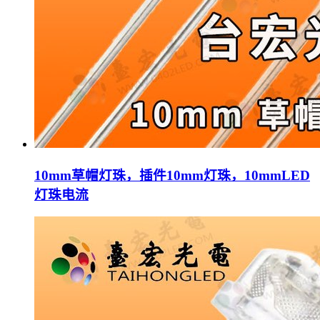
10mm草帽灯珠，插件10mm灯珠，10mmLED
灯珠电流