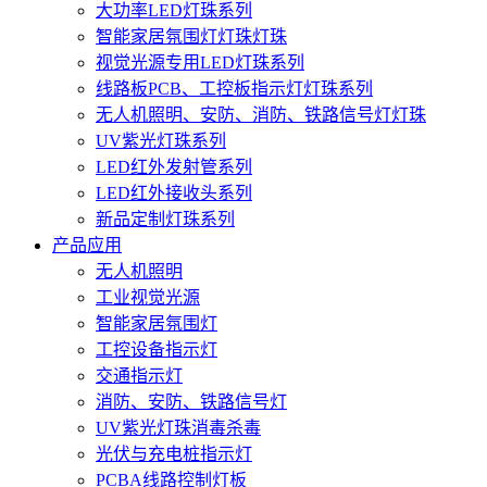
大功率LED灯珠系列
智能家居氛围灯灯珠灯珠
视觉光源专用LED灯珠系列
线路板PCB、工控板指示灯灯珠系列
无人机照明、安防、消防、铁路信号灯灯珠
UV紫光灯珠系列
LED红外发射管系列
LED红外接收头系列
新品定制灯珠系列
产品应用
无人机照明
工业视觉光源
智能家居氛围灯
工控设备指示灯
交通指示灯
消防、安防、铁路信号灯
UV紫光灯珠消毒杀毒
光伏与充电桩指示灯
PCBA线路控制灯板