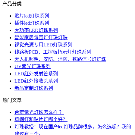
产品分类
贴片led灯珠系列
插件led灯珠系列
大功率LED灯珠系列
智能家居氛围灯灯珠灯珠
视觉光源专用LED灯珠系列
线路板PCB、工控板指示灯灯珠系列
无人机照明、安防、消防、铁路信号灯灯珠
UV紫光灯珠系列
LED红外发射管系列
LED红外接收头系列
新品定制灯珠系列
热门文章
台宏紫光灯珠怎么样 ？
草帽灯和贴片灯哪个好？
灯珠教授：现在国产led灯珠品牌很多，怎么选呢？我的
建议有三个。