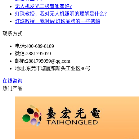
无人机发光二极管哪家好?
灯珠教授，我对无人机照明的理解是什么？
灯珠教授：我对led灯珠品牌的一些感触
联系方式
电话:
400-689-8189
微信:
2881795059
邮箱:
2881795059@qq.com
地址:
东莞市塘厦镇新头工业区90号
在线咨询
热门产品