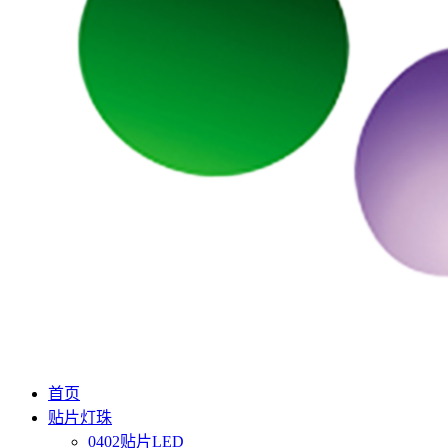
首页
贴片灯珠
0402贴片LED